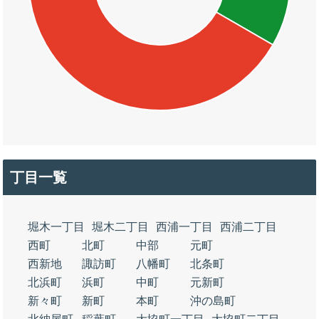
丁目一覧
堀木一丁目
堀木二丁目
西浦一丁目
西浦二丁目
西町
北町
中部
元町
西新地
諏訪町
八幡町
北条町
北浜町
浜町
中町
元新町
新々町
新町
本町
沖の島町