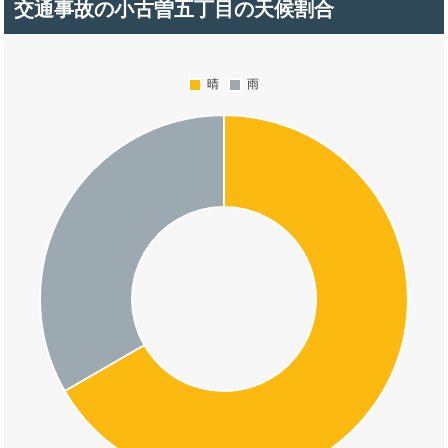
交通事故の小古曽五丁目の天候割合