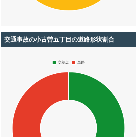
交通事故の小古曽五丁目の道路形状割合