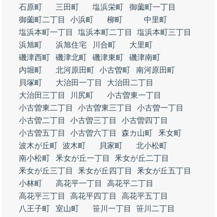
石原町
三田町
塩浜栄町
御薗町一丁目
御薗町二丁目
小浜町
柳町
中里町
塩浜本町一丁目
塩浜本町二丁目
塩浜本町三丁目
浜旭町
浜旭住宅
川合町
大里町
磯津西町
磯津北町
磯津東町
磯津南町
内堀町
北河原田町
小古曽町
南河原田町
貝塚町
大治田一丁目
大治田二丁目
大治田三丁目
川尻町
小古曽東一丁目
小古曽東二丁目
小古曽東三丁目
小古曽一丁目
小古曽二丁目
小古曽三丁目
小古曽四丁目
小古曽五丁目
小古曽六丁目
森カ山町
釆女町
波木が丘町
波木町
貝家町
北小松町
南小松町
釆女が丘一丁目
釆女が丘二丁目
釆女が丘三丁目
釆女が丘四丁目
釆女が丘五丁目
小林町
高花平一丁目
高花平二丁目
高花平三丁目
高花平四丁目
高花平五丁目
八王子町
室山町
笹川一丁目
笹川二丁目