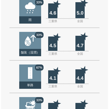
33%
4.6
5.0
雨
三重県
全国
33%
4.5
4.7
舗装（湿潤）
三重県
全国
67%
4.1
4.4
単路
三重県
全国
33%