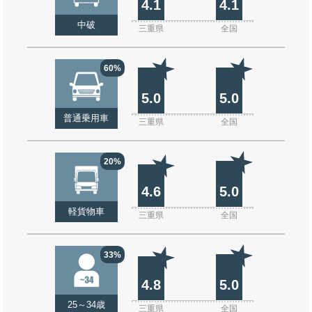
4.1
4.1
中破
三重県
全国
60%
5.0
5.0
普通乗用車
三重県
全国
20%
4.6
5.0
軽貨物車
三重県
全国
33%
4.8
5.0
25～34歳
三重県
全国