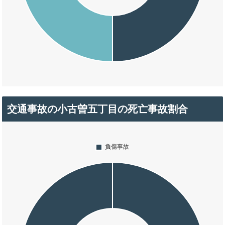
交通事故の小古曽五丁目の死亡事故割合