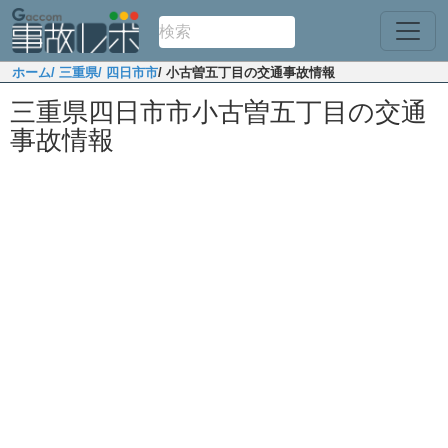
ホーム
/ 三重県
/ 四日市市
/ 小古曽五丁目の交通事故情報
三重県四日市市小古曽五丁目の交通
事故情報