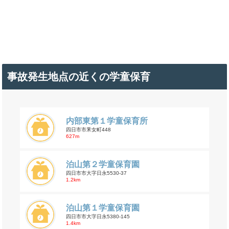
事故発生地点の近くの学童保育
内部東第１学童保育所
四日市市釆女町448
627m
泊山第２学童保育園
四日市市大字日永5530-37
1.2km
泊山第１学童保育園
四日市市大字日永5380-145
1.4km