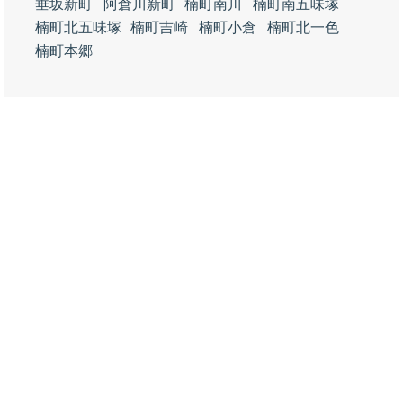
垂坂新町
阿倉川新町
楠町南川
楠町南五味塚
楠町北五味塚
楠町吉崎
楠町小倉
楠町北一色
楠町本郷