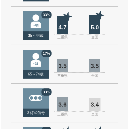
33%
4.7
5.0
35～44歳
三重県
全国
17%
3.5
3.5
65～74歳
三重県
全国
33%
3.6
3.4
３灯式信号
三重県
全国