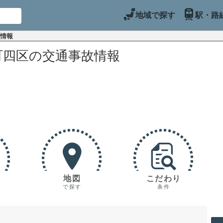
地域で探す
駅・路
故情報
町四区の交通事故情報
地図
こだわり
で探す
条件