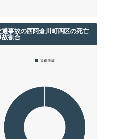
交通事故の西阿倉川町四区の死亡
事故割合