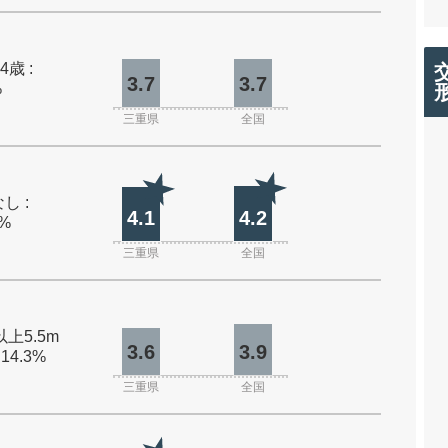
4歳 :
3.7
3.7
%
三重県
全国
し :
4.1
4.2
0%
三重県
全国
以上5.5m
3.6
3.9
 14.3%
三重県
全国