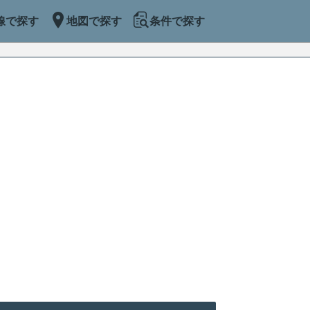
線で探す
地図で探す
条件で探す