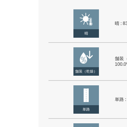
晴 : 8
晴
舗装（
100.
舗装（乾燥）
単路 :
単路