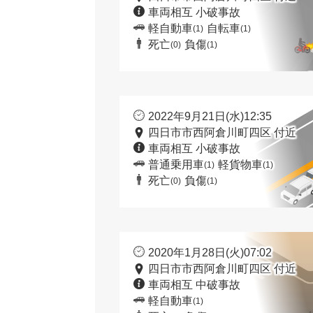
車両相互 小破事故
軽自動車
自転車
(1)
(1)
死亡
負傷
(0)
(1)
2022年9月21日(水)12:35
四日市市西阿倉川町四区 付近
車両相互 小破事故
普通乗用車
軽貨物車
(1)
(1)
死亡
負傷
(0)
(1)
2020年1月28日(火)07:02
四日市市西阿倉川町四区 付近
車両相互 中破事故
軽自動車
(1)