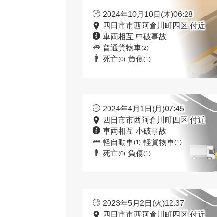
2024年10月10日(木)06:28
四日市市西阿倉川町四区 付近
車両相互 中破事故
普通貨物車
(2)
死亡
負傷
(0)
(1)
2024年4月1日(月)07:45
四日市市西阿倉川町四区 付近
車両相互 小破事故
軽自動車
軽貨物車
(1)
(1)
死亡
負傷
(0)
(1)
2023年5月2日(火)12:37
四日市市西阿倉川町四区 付近