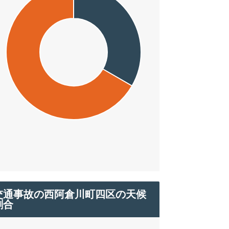
交通事故の西阿倉川町四区の天候
割合