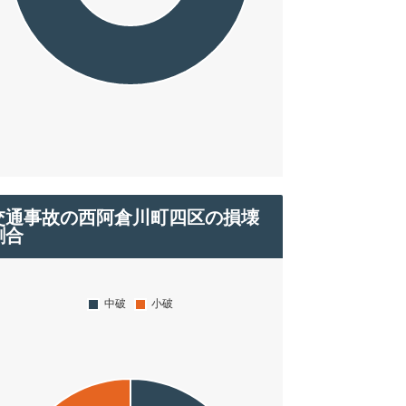
交通事故の西阿倉川町四区の損壊
割合