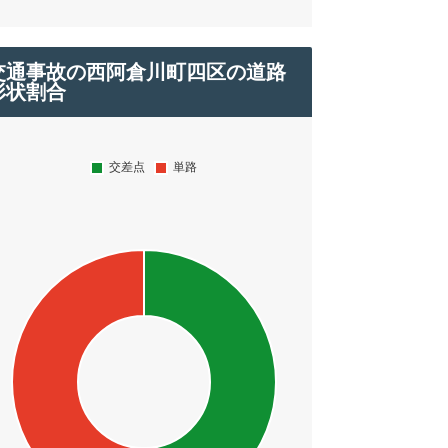
交通事故の西阿倉川町四区の道路
形状割合