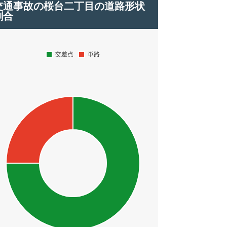
交通事故の桜台二丁目の道路形状
割合