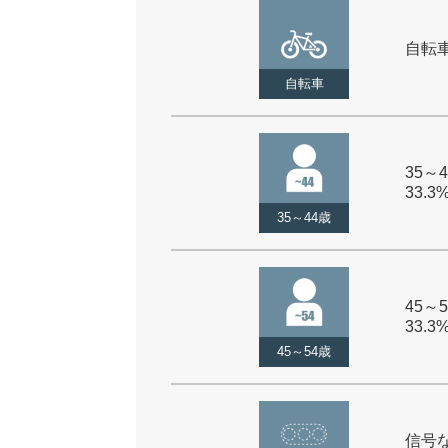
自転車 
自転車
35～4
33.3
35～44歳
45～5
33.3
45～54歳
信号な