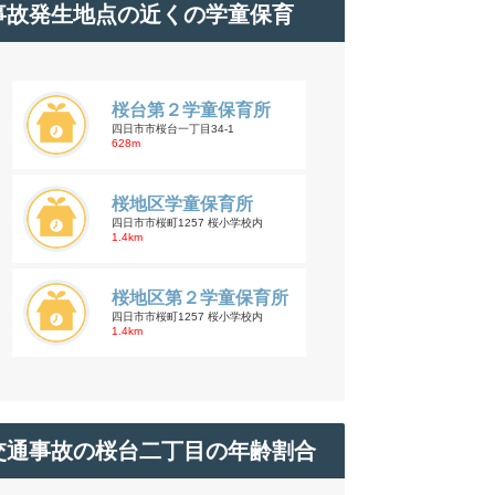
事故発生地点の近くの学童保育
桜台第２学童保育所
四日市市桜台一丁目34-1
628m
桜地区学童保育所
四日市市桜町1257 桜小学校内
1.4km
桜地区第２学童保育所
四日市市桜町1257 桜小学校内
1.4km
交通事故の桜台二丁目の年齢割合