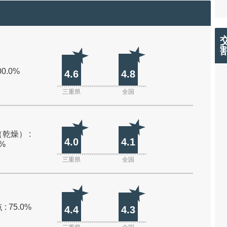
00.0%
4.6
4.8
三重県
全国
乾燥） :
4.0
4.1
0%
三重県
全国
: 75.0%
4.4
4.3