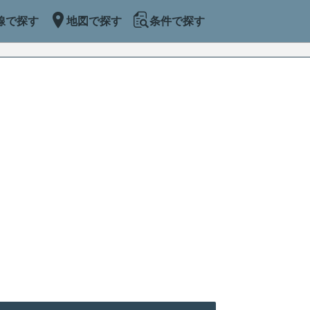
線で探す
地図で探す
条件で探す