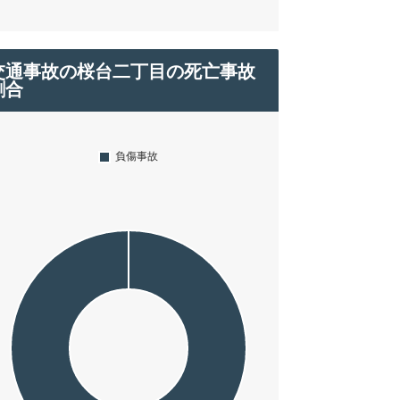
交通事故の桜台二丁目の死亡事故
割合