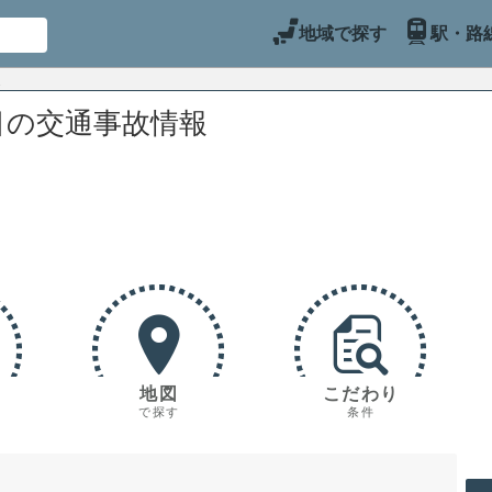
地域で探す
駅・路
目の交通事故情報
地図
こだわり
で探す
条件