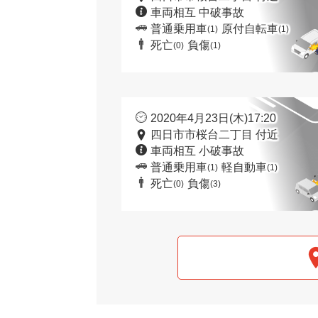
車両相互 中破事故
普通乗用車
原付自転車
(1)
(1)
死亡
負傷
(0)
(1)
2020年4月23日(木)17:20
四日市市桜台二丁目 付近
車両相互 小破事故
普通乗用車
軽自動車
(1)
(1)
死亡
負傷
(0)
(3)