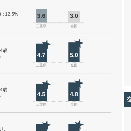
: 12.5%
3.6
3.0
三重県
全国
4歳 :
4.7
5.0
%
三重県
全国
4歳 :
4.5
4.8
%
三重県
全国
し :