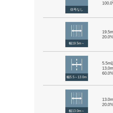
100.
信号なし
19.5
20.0
幅19.5m～
5.5
13.0
60.0
幅5.5～13.0m
13.0
20.0
幅13.0m～