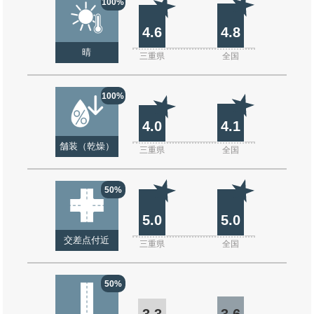
100%
4.6
4.8
晴
三重県
全国
100%
4.0
4.1
舗装（乾燥）
三重県
全国
50%
5.0
5.0
交差点付近
三重県
全国
50%
3.3
3.6