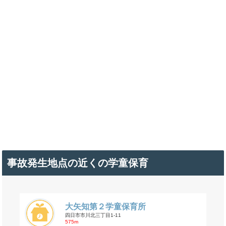
事故発生地点の近くの学童保育
大矢知第２学童保育所
四日市市川北三丁目1-11
575m