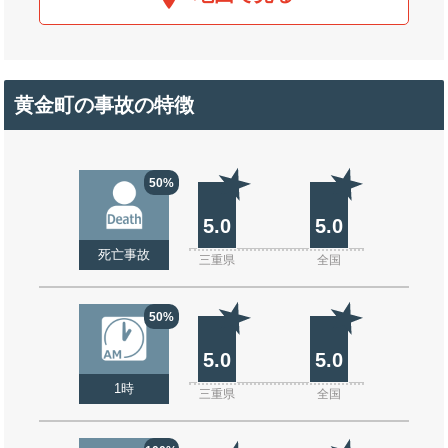
黄金町の事故の特徴
50%
5.0
5.0
死亡事故
三重県
全国
50%
5.0
5.0
1時
三重県
全国