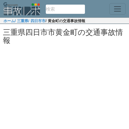
ホーム
/ 三重県
/ 四日市市
/ 黄金町の交通事故情報
三重県四日市市黄金町の交通事故情
報