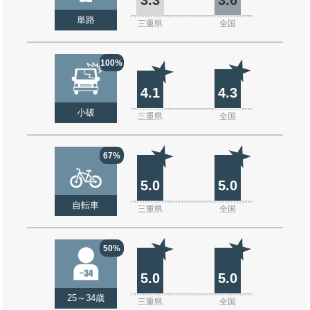
単路
三重県
全国
100%
4.1
4.3
小破
三重県
全国
67%
5.0
5.0
自転車
三重県
全国
50%
5.0
5.0
25～34歳
三重県
全国