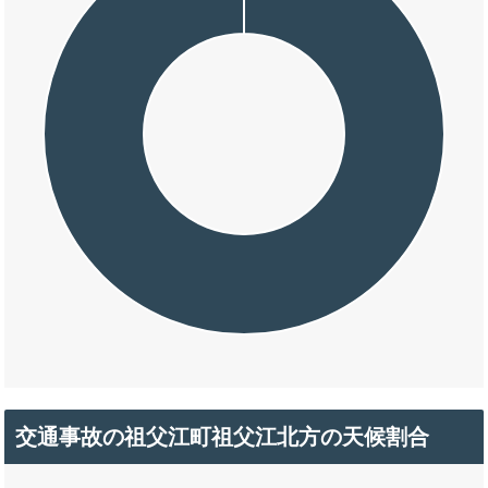
交通事故の祖父江町祖父江北方の天候割合