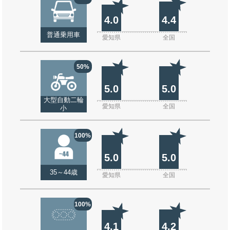
4.0
4.4
普通乗用車
愛知県
全国
50%
5.0
5.0
大型自動二輪
愛知県
全国
小
100%
5.0
5.0
35～44歳
愛知県
全国
100%
4.1
4.2