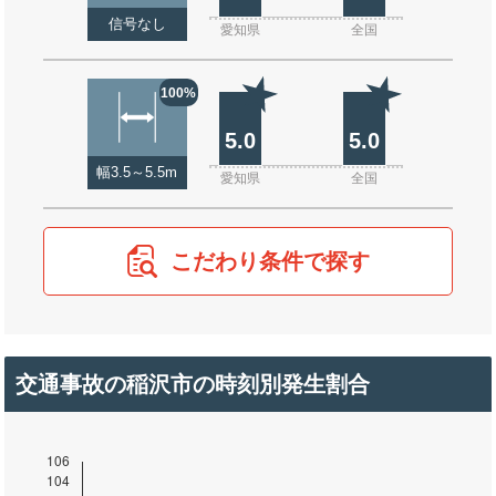
信号なし
愛知県
全国
100%
5.0
5.0
幅3.5～5.5m
愛知県
全国
こだわり条件で探す
交通事故の稲沢市の時刻別発生割合