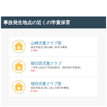
事故発生地点の近くの学童保育
山崎児童クラブ室
稲沢市祖父江町山崎二本木70番地
1.2km
朝日西児童クラブ
一宮市上祖父江字高須賀18 (朝日西小学校内)
2km
領内児童クラブ室
稲沢市祖父江町二俣上川原706番地
2.2km