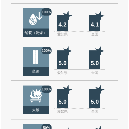
100%
4.2
4.1
舗装（乾燥）
愛知県
全国
100%
5.0
5.0
単路
愛知県
全国
100%
5.0
5.0
大破
愛知県
全国
50%