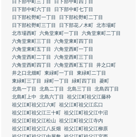
日下部中町三丁目
日下部中町四丁目
日下部中町六丁目
日下部中町七丁目
日下部松野町一丁目
日下部松野町二丁目
日下部松野町三丁目
日下部花ノ木町
北市場町
北市場西町
六角堂東町一丁目
六角堂東町二丁目
六角堂東町三丁目
六角堂東町四丁目
六角堂東町五丁目
六角堂西町一丁目
六角堂西町二丁目
六角堂西町三丁目
六角堂西町四丁目
六角堂西町五丁目
井之口町
井之口北畑町
東緑町一丁目
東緑町二丁目
東緑町三丁目
緑町一丁目
緑町四丁目
菱町
北島一丁目
北島二丁目
北島三丁目
北島四丁目
北島町上中
北島六丁目
祖父江町祖父江藤枠
祖父江町祖父江六町
祖父江町祖父江広口
祖父江町祖父江三十町
祖父江町祖父江中沼
祖父江町祖父江松山
祖父江町祖父江寺内
祖父江町祖父江八反畑
祖父江町祖父江柳原
祖父江町祖父江中屋敷
祖父江町祖父江宮西