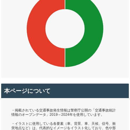
本ページについて
・掲載されている交通事故発生情報は警察庁公開の「交通事故統計
情報のオープンデータ」2019～2024年を使用しています。
・イラストに使用している各要素（車、背景、車、天候、信号、衝
突地点など）は、代表的なイメージをイラスト化しており、色や形