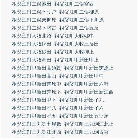
祖父江町二俣池田
祖父江町二俣宮西
祖父江町二俣下り戸
祖父江町二俣柳原
祖父江町二俣東柳原
祖父江町二俣下川原
祖父江町二俣下瀬古
祖父江町二俣五反
祖父江町大牧北沼
祖父江町大牧郷中
祖父江町大牧稗田
祖父江町大牧三反田
祖父江町大牧砂田
祖父江町大牧押上
祖父江町大牧明田
祖父江町甲新田甲上
祖父江町甲新田高須賀
祖父江町甲新田芝原上
祖父江町甲新田高山
祖父江町甲新田甲中
祖父江町甲新田芝原中
祖父江町甲新田六軒
祖父江町甲新田芝原下
祖父江町甲新田新江西
祖父江町甲新田甲下
祖父江町甲新田イ九
祖父江町甲新田イ八
祖父江町甲新田イ六
祖父江町甲新田イ五
祖父江町甲新田五ツ屋
祖父江町三丸渕七屋敷
祖父江町三丸渕江北上
祖父江町三丸渕江北西
祖父江町三丸渕古宮