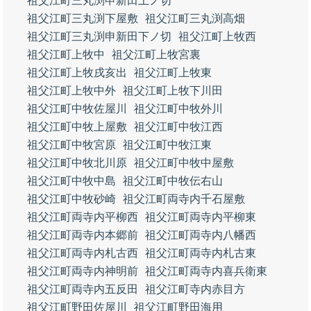
祖父江町三丸渕申新田上ノ切
祖父江町三丸渕下屋敷
祖父江町三丸渕高畑
祖父江町三丸渕申新田下ノ切
祖父江町上牧西
祖父江町上牧中
祖父江町上牧宮裏
祖父江町上牧戌亥出
祖父江町上牧東
祖父江町上牧中外
祖父江町上牧下川田
祖父江町中牧佐屋川
祖父江町中牧外川
祖父江町中牧上屋敷
祖父江町中牧江西
祖父江町中牧宮原
祖父江町中牧江東
祖父江町中牧北川原
祖父江町中牧中屋敷
祖父江町中牧中島
祖父江町中牧伝右山
祖父江町中牧砂崎
祖父江町両寺内千石屋敷
祖父江町両寺内平柳西
祖父江町両寺内平柳東
祖父江町両寺内本郷前
祖父江町両寺内八幡西
祖父江町両寺内札古西
祖父江町両寺内札古東
祖父江町両寺内神明前
祖父江町両寺内喜兵衛東
祖父江町両寺内五反田
祖父江町寺内赤目方
祖父江町野田佐屋川
祖父江町野田海用