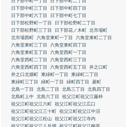
日下部中町一丁目
日下部中町二丁目
日下部中町三丁目
日下部中町四丁目
日下部中町六丁目
日下部中町七丁目
日下部松野町一丁目
日下部松野町二丁目
日下部松野町三丁目
日下部花ノ木町
北市場町
北市場西町
六角堂東町一丁目
六角堂東町二丁目
六角堂東町三丁目
六角堂東町四丁目
六角堂東町五丁目
六角堂西町一丁目
六角堂西町二丁目
六角堂西町三丁目
六角堂西町四丁目
六角堂西町五丁目
井之口町
井之口北畑町
東緑町一丁目
東緑町二丁目
東緑町三丁目
緑町一丁目
緑町四丁目
菱町
北島一丁目
北島二丁目
北島三丁目
北島四丁目
北島町上中
北島六丁目
祖父江町祖父江藤枠
祖父江町祖父江六町
祖父江町祖父江広口
祖父江町祖父江三十町
祖父江町祖父江中沼
祖父江町祖父江松山
祖父江町祖父江寺内
祖父江町祖父江八反畑
祖父江町祖父江柳原