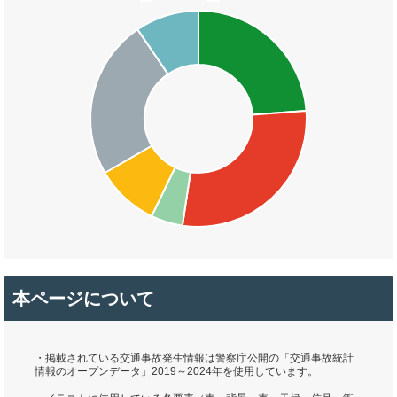
本ページについて
・掲載されている交通事故発生情報は警察庁公開の「交通事故統計
情報のオープンデータ」2019～2024年を使用しています。