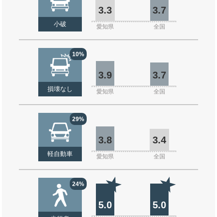
3.3
3.7
小破
愛知県
全国
10%
3.9
3.7
損壊なし
愛知県
全国
29%
3.8
3.4
軽自動車
愛知県
全国
24%
5.0
5.0