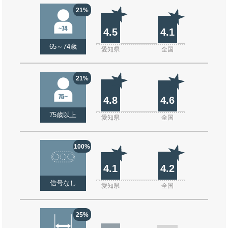
21%
4.5
4.1
65～74歳
愛知県
全国
21%
4.8
4.6
75歳以上
愛知県
全国
100%
4.1
4.2
信号なし
愛知県
全国
25%