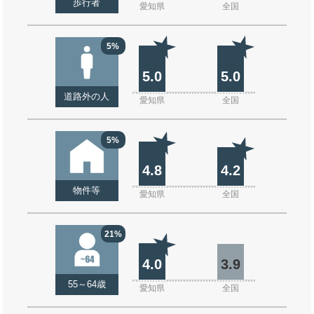
歩行者
愛知県
全国
5%
5.0
5.0
道路外の人
愛知県
全国
5%
4.8
4.2
物件等
愛知県
全国
21%
4.0
3.9
55～64歳
愛知県
全国