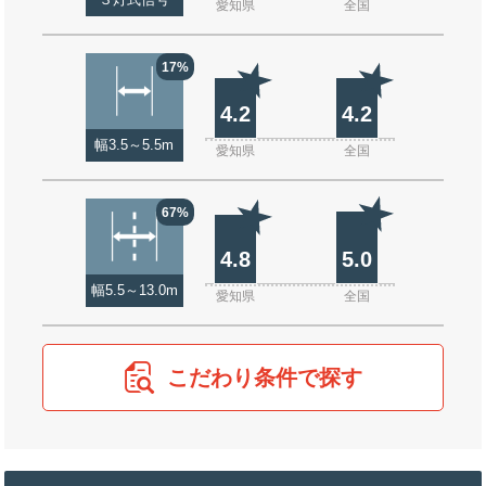
３灯式信号
愛知県
全国
17%
4.2
4.2
幅3.5～5.5m
愛知県
全国
67%
4.8
5.0
幅5.5～13.0m
愛知県
全国
こだわり条件で探す