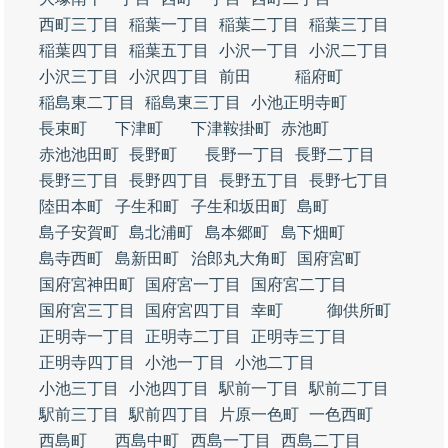
西町三丁目
稲葉一丁目
稲葉二丁目
稲葉三丁目
稲葉四丁目
稲葉五丁目
小沢一丁目
小沢二丁目
小沢三丁目
小沢四丁目
前田
稲府町
稲島東二丁目
稲島東三丁目
小池正明寺町
長束町
下津町
下津鞍掛町
赤池町
赤池池田町
長野町
長野一丁目
長野二丁目
長野三丁目
長野四丁目
長野五丁目
長野七丁目
陸田本町
子生和町
子生和坂田町
島町
島子安賀町
島北浦町
島本郷町
島下畑町
島寺西町
島新田町
治郎丸大角町
国府宮町
国府宮神田町
国府宮一丁目
国府宮二丁目
国府宮三丁目
国府宮四丁目
幸町
御供所町
正明寺一丁目
正明寺二丁目
正明寺三丁目
正明寺四丁目
小池一丁目
小池二丁目
小池三丁目
小池四丁目
駅前一丁目
駅前二丁目
駅前三丁目
駅前四丁目
片原一色町
一色西町
西島町
西島中町
西島一丁目
西島二丁目