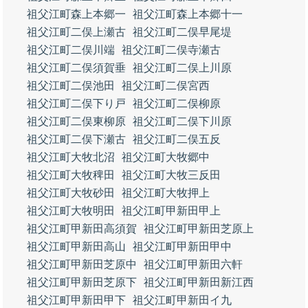
祖父江町森上本郷一
祖父江町森上本郷十一
祖父江町二俣上瀬古
祖父江町二俣早尾堤
祖父江町二俣川端
祖父江町二俣寺瀬古
祖父江町二俣須賀垂
祖父江町二俣上川原
祖父江町二俣池田
祖父江町二俣宮西
祖父江町二俣下り戸
祖父江町二俣柳原
祖父江町二俣東柳原
祖父江町二俣下川原
祖父江町二俣下瀬古
祖父江町二俣五反
祖父江町大牧北沼
祖父江町大牧郷中
祖父江町大牧稗田
祖父江町大牧三反田
祖父江町大牧砂田
祖父江町大牧押上
祖父江町大牧明田
祖父江町甲新田甲上
祖父江町甲新田高須賀
祖父江町甲新田芝原上
祖父江町甲新田高山
祖父江町甲新田甲中
祖父江町甲新田芝原中
祖父江町甲新田六軒
祖父江町甲新田芝原下
祖父江町甲新田新江西
祖父江町甲新田甲下
祖父江町甲新田イ九