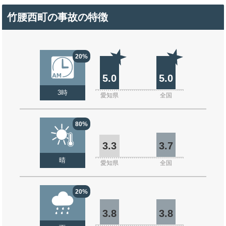
竹腰西町の事故の特徴
20%
5.0
5.0
3時
愛知県
全国
80%
3.3
3.7
晴
愛知県
全国
20%
3.8
3.8