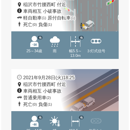
稲沢市竹腰西町 付近
車両相互 小破事故
軽自動車
原付自転車
(1)
(1)
死亡
負傷
(0)
(1)
他
他
25～34歳
雨
幅5.5～
３灯式信号
13.0m
2021年9月28日(火)18:25
稲沢市竹腰西町 付近
車両相互 小破事故
普通乗用車
(2)
死亡
負傷
(0)
(1)
他
他