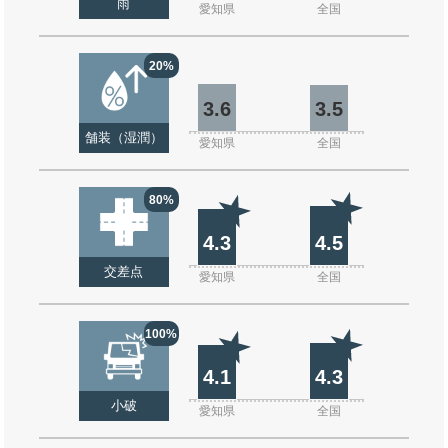
雨
愛知県
全国
20%
3.6
3.5
舗装（湿潤）
愛知県
全国
80%
4.3
4.5
交差点
愛知県
全国
100%
4.1
4.3
小破
愛知県
全国