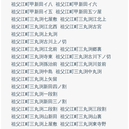
祖父江町甲新田イ八
祖父江町甲新田イ六
祖父江町甲新田イ五
祖父江町甲新田五ツ屋
祖父江町三丸渕七屋敷
祖父江町三丸渕江北上
祖父江町三丸渕江北西
祖父江町三丸渕古宮
祖父江町三丸渕上丸渕
祖父江町三丸渕古川上ノ切
祖父江町三丸渕江北前
祖父江町三丸渕郷裏
祖父江町三丸渕寺東
祖父江町三丸渕古川下ノ切
祖父江町三丸渕孫治前
祖父江町三丸渕川並前
祖父江町三丸渕中島
祖父江町三丸渕中丸渕
祖父江町三丸渕上矢留
祖父江町三丸渕新田四ノ割
祖父江町三丸渕一段割
祖父江町三丸渕新田三ノ割
祖父江町三丸渕二段割
祖父江町三丸渕三段割
祖父江町三丸渕山新田
祖父江町三丸渕山裏
祖父江町三丸渕上屋敷
祖父江町三丸渕東寺野