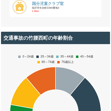
国分児童クラブ室
稲沢市矢合町3368番地3
1.9km
交通事故の竹腰西町の年齢割合