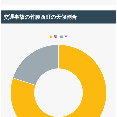
交通事故の竹腰西町の天候割合