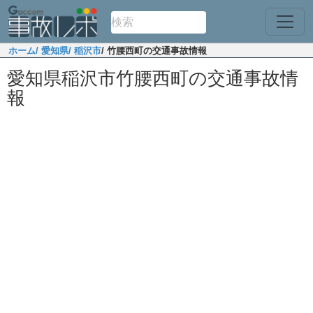
ホーム
/ 愛知県
/ 稲沢市
/ 竹腰西町の交通事故情報
愛知県稲沢市竹腰西町の交通事故情
報