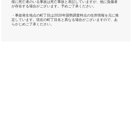
様に死亡者のいる事故は死亡事故と表記していますが、他に負傷者
が存在する場合がございます。予めご了承ください。
・事故発生地点の町丁目は2020年国勢調査時点の住所情報を元に推
定しています。現在の町丁目名と異なる場合がございますので、あ
らかじめご了承ください。