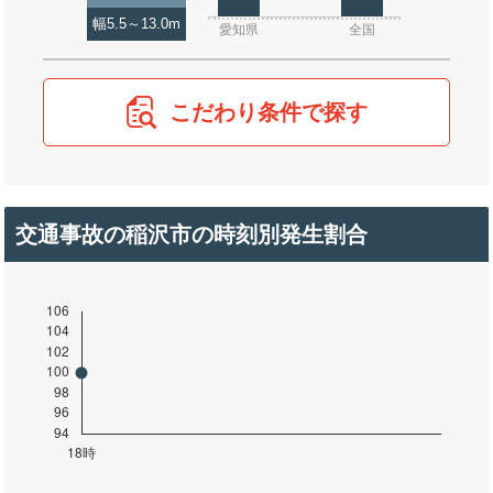
幅5.5～13.0m
愛知県
全国
こだわり条件で探す
交通事故の稲沢市の時刻別発生割合