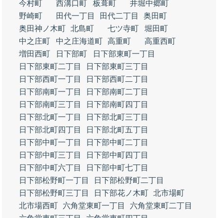
今村町
西溝口町
板葺町
井堀中郷町
野崎町
田代一丁目
田代二丁目
奥田町
奥田神ノ木町
北島町
七ツ寺町
堀田町
中之庄町
中之庄海道町
高重町
高重西町
増田西町
日下部町
日下部東町一丁目
日下部東町二丁目
日下部東町三丁目
日下部西町一丁目
日下部西町二丁目
日下部南町一丁目
日下部南町二丁目
日下部南町三丁目
日下部南町四丁目
日下部北町一丁目
日下部北町三丁目
日下部北町四丁目
日下部北町五丁目
日下部中町一丁目
日下部中町二丁目
日下部中町三丁目
日下部中町四丁目
日下部中町六丁目
日下部中町七丁目
日下部松野町一丁目
日下部松野町二丁目
日下部松野町三丁目
日下部花ノ木町
北市場町
北市場西町
六角堂東町一丁目
六角堂東町二丁目