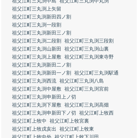
祖父江町三丸渕中島
祖父江町三丸渕中丸渕
祖父江町三丸渕上矢留
祖父江町三丸渕新田四ノ割
祖父江町三丸渕一段割
祖父江町三丸渕新田三ノ割
祖父江町三丸渕二段割
祖父江町三丸渕三段割
祖父江町三丸渕山新田
祖父江町三丸渕山裏
祖父江町三丸渕上屋敷
祖父江町三丸渕東寺野
祖父江町三丸渕新田二ノ割
祖父江町三丸渕新田一ノ割
祖父江町三丸渕駅通
祖父江町三丸渕西流
祖父江町三丸渕八島
祖父江町三丸渕中屋敷
祖父江町三丸渕宮前
祖父江町三丸渕申新田上ノ切
祖父江町三丸渕下屋敷
祖父江町三丸渕高畑
祖父江町三丸渕申新田下ノ切
祖父江町上牧西
祖父江町上牧中
祖父江町上牧宮裏
祖父江町上牧戌亥出
祖父江町上牧東
祖父江町上牧中外
祖父江町上牧下川田