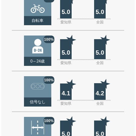
5.0
5.0
自転車
愛知県
全国
100%
5.0
5.0
0～24歳
愛知県
全国
100%
4.1
4.2
信号なし
愛知県
全国
100%
5.0
5.0