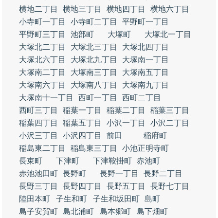
横地二丁目
横地三丁目
横地四丁目
横地六丁目
小寺町一丁目
小寺町二丁目
平野町一丁目
平野町三丁目
池部町
大塚町
大塚北一丁目
大塚北二丁目
大塚北三丁目
大塚北四丁目
大塚北六丁目
大塚北九丁目
大塚南一丁目
大塚南二丁目
大塚南三丁目
大塚南五丁目
大塚南六丁目
大塚南八丁目
大塚南九丁目
大塚南十一丁目
西町一丁目
西町二丁目
西町三丁目
稲葉一丁目
稲葉二丁目
稲葉三丁目
稲葉四丁目
稲葉五丁目
小沢一丁目
小沢二丁目
小沢三丁目
小沢四丁目
前田
稲府町
稲島東二丁目
稲島東三丁目
小池正明寺町
長束町
下津町
下津鞍掛町
赤池町
赤池池田町
長野町
長野一丁目
長野二丁目
長野三丁目
長野四丁目
長野五丁目
長野七丁目
陸田本町
子生和町
子生和坂田町
島町
島子安賀町
島北浦町
島本郷町
島下畑町