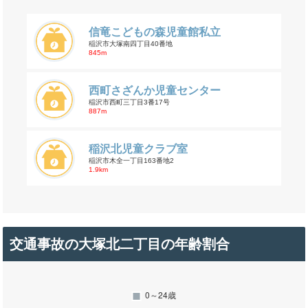
信竜こどもの森児童館私立
稲沢市大塚南四丁目40番地
845m
西町さざんか児童センター
稲沢市西町三丁目3番17号
887m
稲沢北児童クラブ室
稲沢市木全一丁目163番地2
1.9km
交通事故の大塚北二丁目の年齢割合