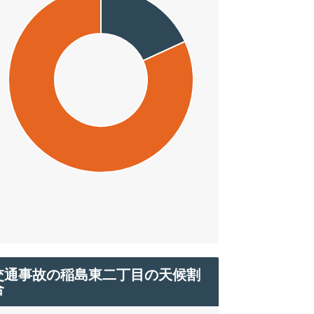
交通事故の稲島東二丁目の天候割
合