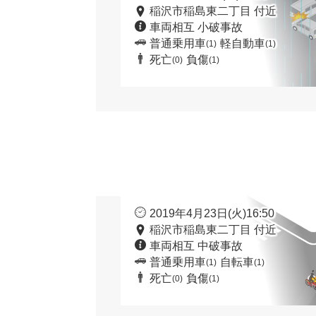
稲沢市稲島東二丁目 付近
車両相互 小破事故
普通乗用車
軽自動車
(1)
(1)
死亡
負傷
(0)
(1)
2019年4月23日(火)16:50
稲沢市稲島東二丁目 付近
車両相互 中破事故
普通乗用車
自転車
(1)
(1)
死亡
負傷
(0)
(1)