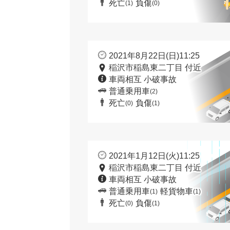
死亡
負傷
(1)
(0)
2021年8月22日(日)11:25
稲沢市稲島東二丁目 付近
車両相互 小破事故
普通乗用車
(2)
死亡
負傷
(0)
(1)
2021年1月12日(火)11:25
稲沢市稲島東二丁目 付近
車両相互 小破事故
普通乗用車
軽貨物車
(1)
(1)
死亡
負傷
(0)
(1)