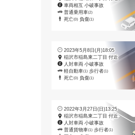
車両相互 小破事故
普通乗用車
(2)
死亡
負傷
(0)
(1)
2023年5月8日(月)18:05
稲沢市稲島東二丁目 付近
人対車両 小破事故
軽自動車
歩行者
(1)
(1)
死亡
負傷
(0)
(1)
2022年3月27日(日)13:25
稲沢市稲島東二丁目 付近
人対車両 小破事故
普通貨物車
歩行者
(1)
(1)