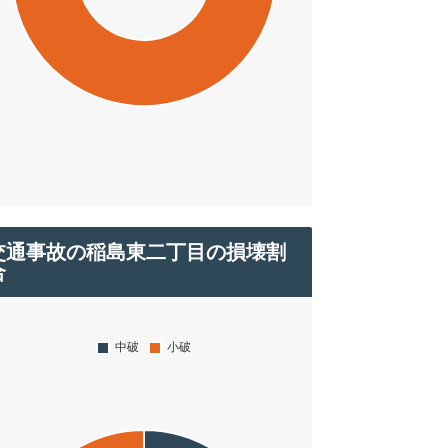
交通事故の稲島東二丁目の損壊割
合