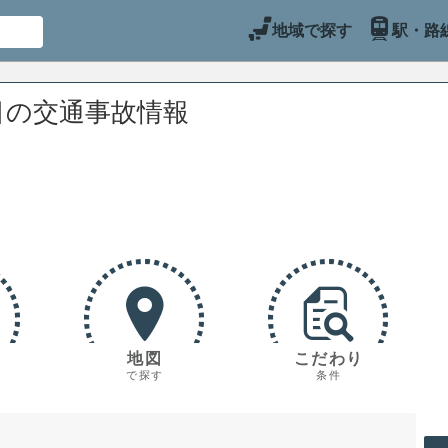
地域で探す
駅・路
目の交通事故情報
地図
こだわり
で探す
条件