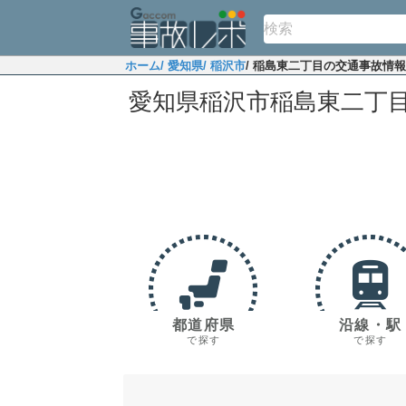
ホーム
/ 愛知県
/ 稲沢市
/ 稲島東二丁目の交通事故情報
愛知県稲沢市稲島東二丁
都道府県
沿線・駅
で探す
で探す