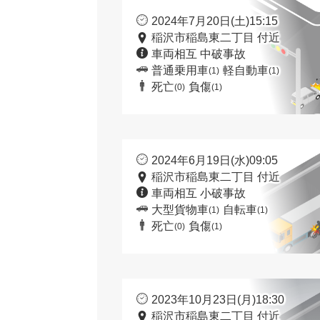
2024年7月20日(土)15:15
稲沢市稲島東二丁目 付近
車両相互 中破事故
普通乗用車
軽自動車
(1)
(1)
死亡
負傷
(0)
(1)
2024年6月19日(水)09:05
稲沢市稲島東二丁目 付近
車両相互 小破事故
大型貨物車
自転車
(1)
(1)
死亡
負傷
(0)
(1)
2023年10月23日(月)18:30
稲沢市稲島東二丁目 付近