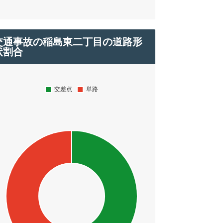
交通事故の稲島東二丁目の道路形
状割合