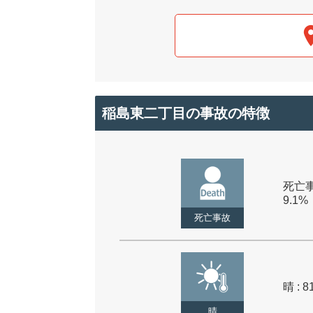
稲島東二丁目の事故の特徴
死亡事
9.1%
死亡事故
晴 : 8
晴