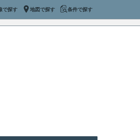
線で探す
地図で探す
条件で探す