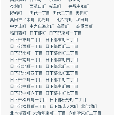
今村町
西溝口町
板葺町
井堀中郷町
野崎町
田代一丁目
田代二丁目
奥田町
奥田神ノ木町
北島町
七ツ寺町
堀田町
中之庄町
中之庄海道町
高重町
高重西町
増田西町
日下部町
日下部東町一丁目
日下部東町二丁目
日下部東町三丁目
日下部西町一丁目
日下部西町二丁目
日下部南町一丁目
日下部南町二丁目
日下部南町三丁目
日下部南町四丁目
日下部北町一丁目
日下部北町三丁目
日下部北町四丁目
日下部北町五丁目
日下部中町一丁目
日下部中町二丁目
日下部中町三丁目
日下部中町四丁目
日下部中町六丁目
日下部中町七丁目
日下部松野町一丁目
日下部松野町二丁目
日下部松野町三丁目
日下部花ノ木町
北市場町
北市場西町
六角堂東町一丁目
六角堂東町二丁目