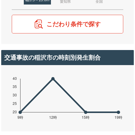
幅5.5～13.0m
愛知県
全国
こだわり条件で探す
交通事故の稲沢市の時刻別発生割合