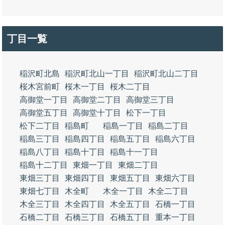
丁目一覧
稲沢町北島
稲沢町北山一丁目
稲沢町北山二丁目
桜木宮前町
桜木一丁目
桜木二丁目
高御堂一丁目
高御堂二丁目
高御堂三丁目
高御堂五丁目
高御堂十丁目
松下一丁目
松下二丁目
稲島町
稲島一丁目
稲島二丁目
稲島三丁目
稲島四丁目
稲島五丁目
稲島六丁目
稲島八丁目
稲島十丁目
稲島十一丁目
稲島十二丁目
東畑一丁目
東畑二丁目
東畑三丁目
東畑四丁目
東畑五丁目
東畑六丁目
東畑七丁目
木全町
木全一丁目
木全二丁目
木全三丁目
木全四丁目
木全五丁目
石橋一丁目
石橋二丁目
石橋三丁目
石橋五丁目
重本一丁目