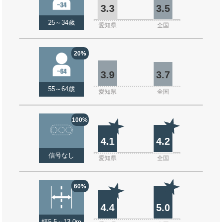
3.3
3.5
25～34歳
愛知県
全国
20%
3.9
3.7
55～64歳
愛知県
全国
100%
4.1
4.2
信号なし
愛知県
全国
60%
4.4
5.0