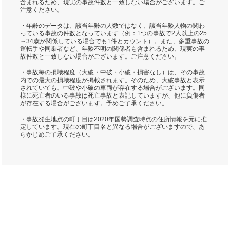
含まれるため、現実の事故件数と一致しない場合がございます。ご
注意ください。
・年齢のデータは、該当年齢の人数ではなく、該当年齢人物の関わ
っている事故の件数となっています（例：1つの事故で2人以上の25
～34歳が関係している場合でも1件とカウント）。また、多重事故の
運転手や同乗者など、年齢不明の関係者も含まれるため、現実の事
故件数と一致しない場合がございます。ご注意ください。
・事故毎の損壊程度（大破・中破・小破・損害なし）は、その事故
内での最大の損壊程度が掲載されます。そのため、大破事故と表示
されていても、中破や小破の車両が存在する場合がございます。同
様に死亡者のいる事故は死亡事故と表記していますが、他に負傷者
が存在する場合がございます。予めご了承ください。
・事故発生地点の町丁目は2020年国勢調査時点の住所情報を元に推
定しています。現在の町丁目名と異なる場合がございますので、あ
らかじめご了承ください。