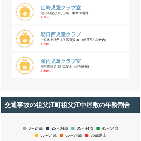
山崎児童クラブ室
稲沢市祖父江町山崎二本木70番地
1.1km
朝日西児童クラブ
一宮市上祖父江字高須賀18 (朝日西小学校内)
1.7km
領内児童クラブ室
稲沢市祖父江町二俣上川原706番地
2.4km
交通事故の祖父江町祖父江中屋敷の年齢割合