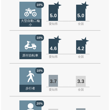
10%
5.0
5.0
大型自動二輪
愛知県
全国
小
10%
4.6
4.2
原付自転車
愛知県
全国
10%
3.7
3.3
歩行者
愛知県
全国
20%