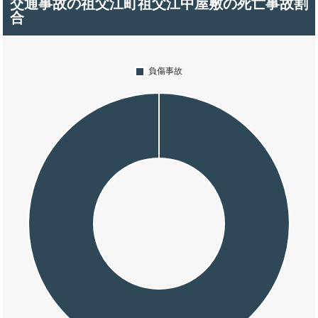
交通事故の祖父江町祖父江中屋敷の死亡事故割
合