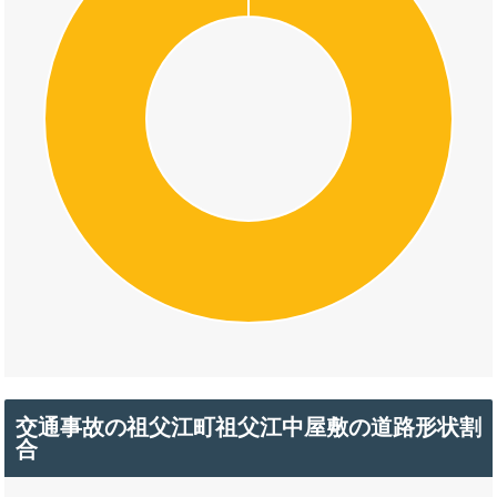
交通事故の祖父江町祖父江中屋敷の道路形状割
合