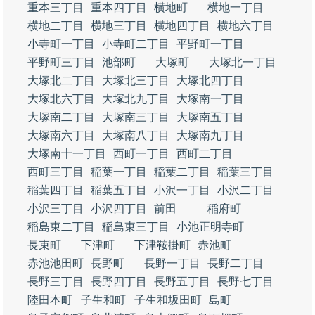
重本三丁目
重本四丁目
横地町
横地一丁目
横地二丁目
横地三丁目
横地四丁目
横地六丁目
小寺町一丁目
小寺町二丁目
平野町一丁目
平野町三丁目
池部町
大塚町
大塚北一丁目
大塚北二丁目
大塚北三丁目
大塚北四丁目
大塚北六丁目
大塚北九丁目
大塚南一丁目
大塚南二丁目
大塚南三丁目
大塚南五丁目
大塚南六丁目
大塚南八丁目
大塚南九丁目
大塚南十一丁目
西町一丁目
西町二丁目
西町三丁目
稲葉一丁目
稲葉二丁目
稲葉三丁目
稲葉四丁目
稲葉五丁目
小沢一丁目
小沢二丁目
小沢三丁目
小沢四丁目
前田
稲府町
稲島東二丁目
稲島東三丁目
小池正明寺町
長束町
下津町
下津鞍掛町
赤池町
赤池池田町
長野町
長野一丁目
長野二丁目
長野三丁目
長野四丁目
長野五丁目
長野七丁目
陸田本町
子生和町
子生和坂田町
島町