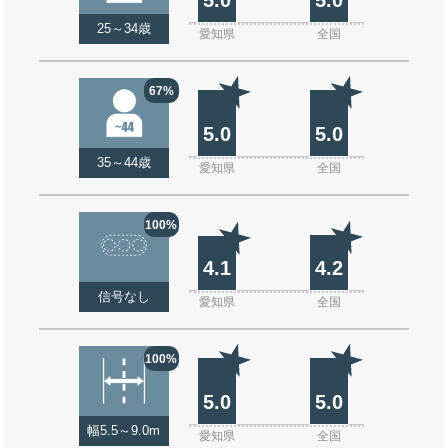
25～34歳
愛知県
全国
67%
5.0
5.0
35～44歳
愛知県
全国
100%
4.1
4.2
信号なし
愛知県
全国
100%
5.0
5.0
幅5.5～9.0m
愛知県
全国