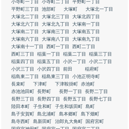
小寺町一丁目
小寺町二丁目
平野町一丁目
平野町三丁目
池部町
大塚町
大塚北一丁目
大塚北二丁目
大塚北三丁目
大塚北四丁目
大塚北六丁目
大塚北九丁目
大塚南一丁目
大塚南二丁目
大塚南三丁目
大塚南五丁目
大塚南六丁目
大塚南八丁目
大塚南九丁目
大塚南十一丁目
西町一丁目
西町二丁目
西町三丁目
稲葉一丁目
稲葉二丁目
稲葉三丁目
稲葉四丁目
稲葉五丁目
小沢一丁目
小沢二丁目
小沢三丁目
小沢四丁目
前田
稲府町
稲島東二丁目
稲島東三丁目
小池正明寺町
長束町
下津町
下津鞍掛町
赤池町
赤池池田町
長野町
長野一丁目
長野二丁目
長野三丁目
長野四丁目
長野五丁目
長野七丁目
陸田本町
子生和町
子生和坂田町
島町
島子安賀町
島北浦町
島本郷町
島下畑町
島寺西町
島新田町
治郎丸大角町
国府宮町
国府宮神田町
国府宮一丁目
国府宮二丁目