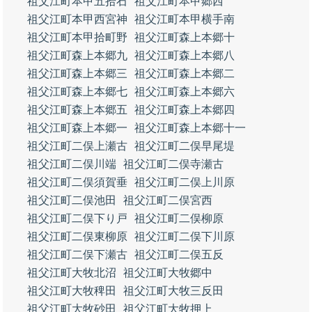
祖父江町本甲五拾石
祖父江町本甲郷西
祖父江町本甲西宮神
祖父江町本甲横手南
祖父江町本甲拾町野
祖父江町森上本郷十
祖父江町森上本郷九
祖父江町森上本郷八
祖父江町森上本郷三
祖父江町森上本郷二
祖父江町森上本郷七
祖父江町森上本郷六
祖父江町森上本郷五
祖父江町森上本郷四
祖父江町森上本郷一
祖父江町森上本郷十一
祖父江町二俣上瀬古
祖父江町二俣早尾堤
祖父江町二俣川端
祖父江町二俣寺瀬古
祖父江町二俣須賀垂
祖父江町二俣上川原
祖父江町二俣池田
祖父江町二俣宮西
祖父江町二俣下り戸
祖父江町二俣柳原
祖父江町二俣東柳原
祖父江町二俣下川原
祖父江町二俣下瀬古
祖父江町二俣五反
祖父江町大牧北沼
祖父江町大牧郷中
祖父江町大牧稗田
祖父江町大牧三反田
祖父江町大牧砂田
祖父江町大牧押上