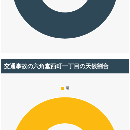
交通事故の六角堂西町一丁目の天候割合