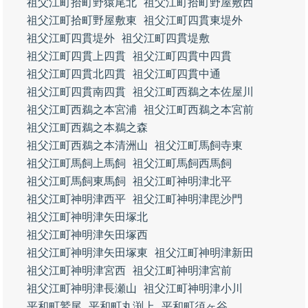
祖父江町拾町野猿尾北
祖父江町拾町野屋敷西
祖父江町拾町野屋敷東
祖父江町四貫東堤外
祖父江町四貫堤外
祖父江町四貫堤敷
祖父江町四貫上四貫
祖父江町四貫中四貫
祖父江町四貫北四貫
祖父江町四貫中通
祖父江町四貫南四貫
祖父江町西鵜之本佐屋川
祖父江町西鵜之本宮浦
祖父江町西鵜之本宮前
祖父江町西鵜之本鵜之森
祖父江町西鵜之本清洲山
祖父江町馬飼寺東
祖父江町馬飼上馬飼
祖父江町馬飼西馬飼
祖父江町馬飼東馬飼
祖父江町神明津北平
祖父江町神明津西平
祖父江町神明津毘沙門
祖父江町神明津矢田塚北
祖父江町神明津矢田塚西
祖父江町神明津矢田塚東
祖父江町神明津新田
祖父江町神明津宮西
祖父江町神明津宮前
祖父江町神明津長瀬山
祖父江町神明津小川
平和町鷲尾
平和町丸渕上
平和町須ヶ谷