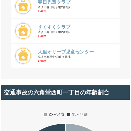
春日児童クラブ
清須市春日社子地2番地2
1.4km
すくすくクラブ
清須市春日社子地2番地2
1.4km
大里オリーブ児童センター
稲沢市奥田中切町76番地
1.6km
交通事故の六角堂西町一丁目の年齢割合