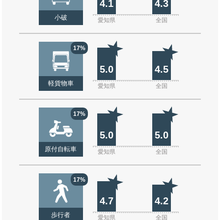
4.1
4.3
小破
愛知県
全国
17%
5.0
4.5
軽貨物車
愛知県
全国
17%
5.0
5.0
原付自転車
愛知県
全国
17%
4.7
4.2
歩行者
愛知県
全国