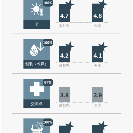
100%
4.7
4.8
晴
愛知県
全国
100%
4.2
4.1
舗装（乾燥）
愛知県
全国
67%
3.8
3.9
交差点
愛知県
全国
100%