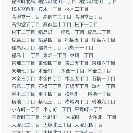
稲沢町北島
稲沢町北山一丁目
稲沢町北山二丁目
桜木宮前町
桜木一丁目
桜木二丁目
高御堂一丁目
高御堂二丁目
高御堂三丁目
高御堂五丁目
高御堂十丁目
松下一丁目
松下二丁目
稲島町
稲島一丁目
稲島二丁目
稲島三丁目
稲島四丁目
稲島五丁目
稲島六丁目
稲島八丁目
稲島十丁目
稲島十一丁目
稲島十二丁目
東畑一丁目
東畑二丁目
東畑三丁目
東畑四丁目
東畑五丁目
東畑六丁目
東畑七丁目
木全町
木全一丁目
木全二丁目
木全三丁目
木全四丁目
木全五丁目
石橋一丁目
石橋二丁目
石橋三丁目
石橋五丁目
重本一丁目
重本三丁目
重本四丁目
横地町
横地一丁目
横地二丁目
横地三丁目
横地四丁目
横地六丁目
小寺町一丁目
小寺町二丁目
平野町一丁目
平野町三丁目
池部町
大塚町
大塚北一丁目
大塚北二丁目
大塚北三丁目
大塚北四丁目
大塚北六丁目
大塚北九丁目
大塚南一丁目