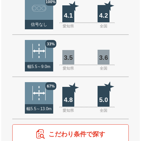
100%
4.1
4.2
信号なし
愛知県
全国
33%
3.5
3.6
幅5.5～9.0m
愛知県
全国
67%
4.8
5.0
幅5.5～13.0m
愛知県
全国
こだわり条件で探す