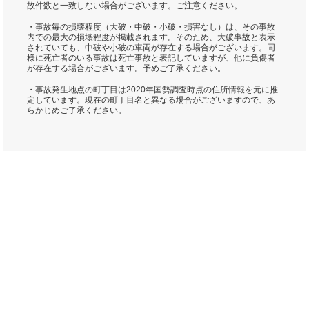
故件数と一致しない場合がございます。ご注意ください。
・事故毎の損壊程度（大破・中破・小破・損害なし）は、その事故
内での最大の損壊程度が掲載されます。そのため、大破事故と表示
されていても、中破や小破の車両が存在する場合がございます。同
様に死亡者のいる事故は死亡事故と表記していますが、他に負傷者
が存在する場合がございます。予めご了承ください。
・事故発生地点の町丁目は2020年国勢調査時点の住所情報を元に推
定しています。現在の町丁目名と異なる場合がございますので、あ
らかじめご了承ください。