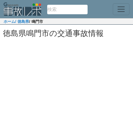
ホーム
/ 徳島県
/ 鳴門市
徳島県鳴門市の交通事故情報