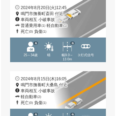
2024年8月20日(火)12:45
鳴門市撫養町斎田 付近
車両相互 小破事故
普通乗用車
軽自動車
(1)
(1)
死亡
負傷
(0)
(1)
他
他
25～34歳
晴
幅9.0～
３灯式信号
13.0m
2024年8月15日(木)16:05
鳴門市撫養町大桑島 付近
車両相互 小破事故
軽自動車
(2)
死亡
負傷
(0)
(1)
他
他