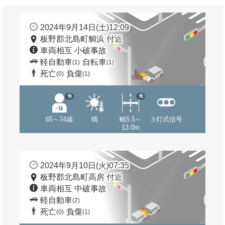
2024年9月14日(土)12:09
板野郡北島町鯛浜 付近
車両相互 小破事故
軽自動車
自転車
(1)
(1)
死亡
負傷
(0)
(1)
他
他
65～74歳
晴
幅5.5～
３灯式信号
13.0m
2024年9月10日(火)07:35
板野郡北島町高房 付近
車両相互 中破事故
軽自動車
(2)
死亡
負傷
(0)
(1)