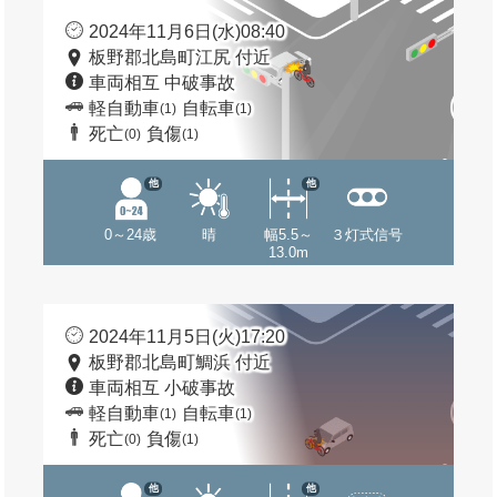
2024年11月6日(水)08:40
板野郡北島町江尻 付近
車両相互 中破事故
軽自動車
自転車
(1)
(1)
死亡
負傷
(0)
(1)
他
他
0～24歳
晴
幅5.5～
３灯式信号
13.0m
2024年11月5日(火)17:20
板野郡北島町鯛浜 付近
車両相互 小破事故
軽自動車
自転車
(1)
(1)
死亡
負傷
(0)
(1)
他
他