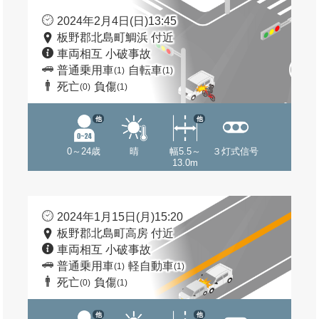
2024年2月4日(日)13:45
板野郡北島町鯛浜 付近
車両相互 小破事故
普通乗用車
自転車
(1)
(1)
死亡
負傷
(0)
(1)
他
他
0～24歳
晴
幅5.5～
３灯式信号
13.0m
2024年1月15日(月)15:20
板野郡北島町高房 付近
車両相互 小破事故
普通乗用車
軽自動車
(1)
(1)
死亡
負傷
(0)
(1)
他
他