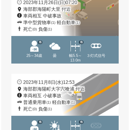
2023年11月26日(日)07:20
海部郡海陽町大里 付近
車両相互 中破事故
準中型貨物車
軽自動車
(1)
(1)
死亡
負傷
(0)
(1)
他
他
25～34歳
曇
幅5.5～
３灯式信号
13.0m
2023年11月8日(水)12:53
海部郡海陽町大字宍喰浦 付近
車両相互 小破事故
普通乗用車
軽自動車
(1)
(1)
死亡
負傷
(0)
(1)
他
他