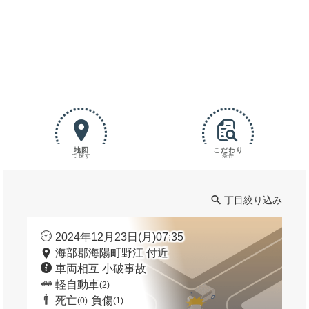
地図
こだわり
で探す
条件
丁目絞り込み
2024年12月23日(月)07:35
海部郡海陽町野江 付近
車両相互 小破事故
軽自動車
(2)
死亡
負傷
(0)
(1)