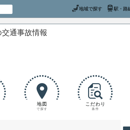
地域で探す
駅・路
の交通事故情報
地図
こだわり
で探す
条件