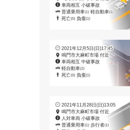
車両相互 小破事故
普通乗用車
軽自動車
(1)
(1)
死亡
負傷
(0)
(1)
2021年12月5日(日)17:45
鳴門市大麻町市場 付近
車両相互 中破事故
軽自動車
(2)
死亡
負傷
(0)
(1)
2021年11月28日(日)13:05
鳴門市大麻町市場 付近
人対車両 小破事故
普通乗用車
歩行者
(1)
(1)