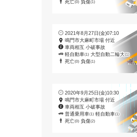
死亡
負傷
(0)
(1)
2021年8月27日(金)07:10
鳴門市大麻町市場 付近
車両相互 小破事故
軽自動車
大型自動二輪大
(1)
(1)
死亡
負傷
(0)
(1)
2020年9月25日(金)10:30
鳴門市大麻町市場 付近
車両相互 小破事故
普通乗用車
軽自動車
(1)
(1)
死亡
負傷
(0)
(2)