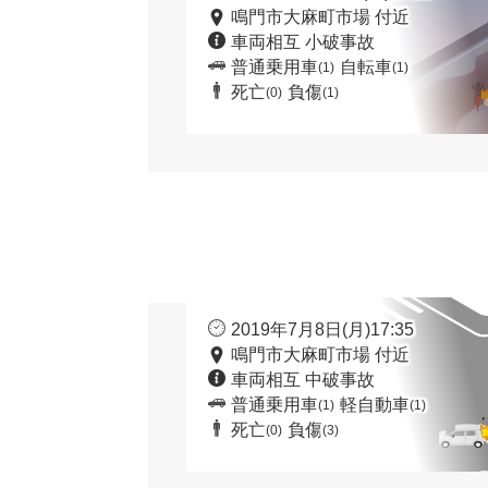
鳴門市大麻町市場 付近
車両相互 小破事故
普通乗用車
自転車
(1)
(1)
死亡
負傷
(0)
(1)
2019年7月8日(月)17:35
鳴門市大麻町市場 付近
車両相互 中破事故
普通乗用車
軽自動車
(1)
(1)
死亡
負傷
(0)
(3)