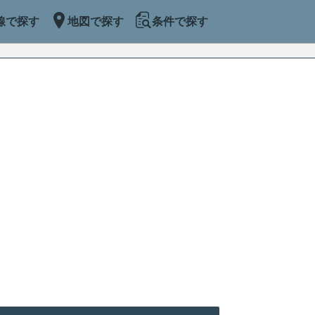
線で探す
地図で探す
条件で探す