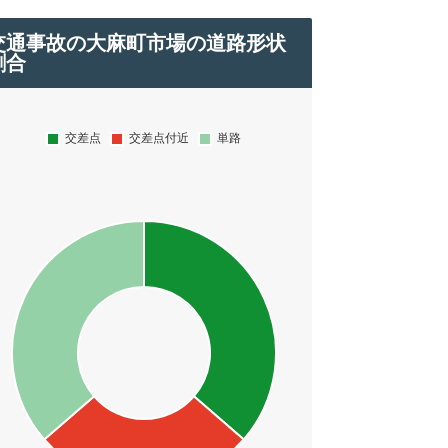
交通事故の大麻町市場の道路形状
割合