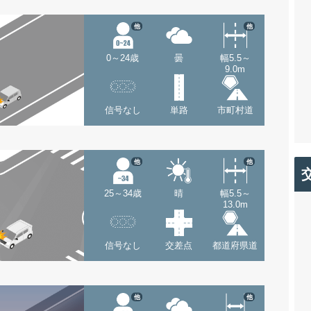
他
他
0～24歳
曇
幅5.5～
9.0m
信号なし
単路
市町村道
他
他
25～34歳
晴
幅5.5～
13.0m
信号なし
交差点
都道府県道
他
他