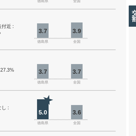
徳島県
全国
付近 :
3.7
3.9
%
徳島県
全国
 27.3%
3.7
3.7
徳島県
全国
し :
5.0
3.6
徳島県
全国