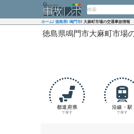
ホーム
/ 徳島県
/ 鳴門市
/ 大麻町市場の交通事故情報
徳島県鳴門市大麻町市場
都道府県
沿線・駅
で探す
で探す