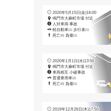
2020年5月15日(金)16:00
鳴門市大麻町市場 付近
人対車両 事故
軽自動車
歩行者
(1)
(1)
死亡
負傷
(0)
(1)
2020年1月1日(水)13:50
鳴門市大麻町市場 付近
車両相互 小破事故
普通乗用車
(2)
死亡
負傷
(0)
(1)
2019年12月26日(木)17:50