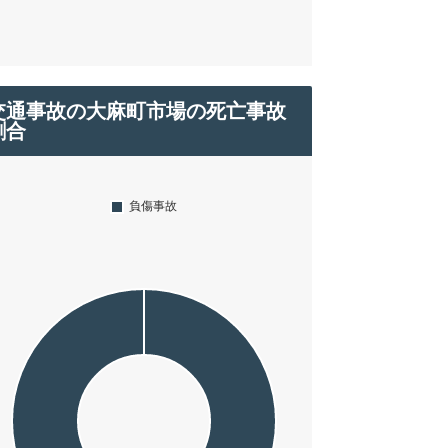
交通事故の大麻町市場の死亡事故
割合