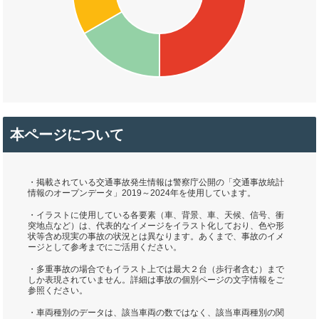
本ページについて
・掲載されている交通事故発生情報は警察庁公開の「交通事故統計
情報のオープンデータ」2019～2024年を使用しています。
・イラストに使用している各要素（車、背景、車、天候、信号、衝
突地点など）は、代表的なイメージをイラスト化しており、色や形
状等含め現実の事故の状況とは異なります。あくまで、事故のイメ
ージとして参考までにご活用ください。
・多重事故の場合でもイラスト上では最大２台（歩行者含む）まで
しか表現されていません。詳細は事故の個別ページの文字情報をご
参照ください。
・車両種別のデータは、該当車両の数ではなく、該当車両種別の関