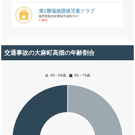
第2勝瑞放課後児童クラブ
板野郡藍住町勝瑞字成長70-5
2.8km
交通事故の大麻町高畑の年齢割合