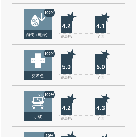
100%
4.2
4.1
舗装（乾燥）
徳島県
全国
100%
5.0
5.0
交差点
徳島県
全国
100%
4.2
4.3
小破
徳島県
全国
50%