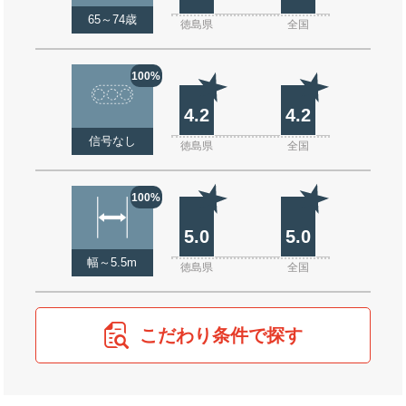
65～74歳
徳島県
全国
100%
4.2
4.2
信号なし
徳島県
全国
100%
5.0
5.0
幅～5.5m
徳島県
全国
こだわり条件で探す