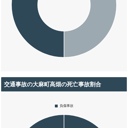
交通事故の大麻町高畑の死亡事故割合