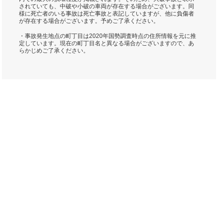
されていても、中破や小破の車両が存在する場合がございます。同
様に死亡者のいる事故は死亡事故と表記していますが、他に負傷者
が存在する場合がございます。予めご了承ください。
・事故発生地点の町丁目は2020年国勢調査時点の住所情報を元に推
定しています。現在の町丁目名と異なる場合がございますので、あ
らかじめご了承ください。