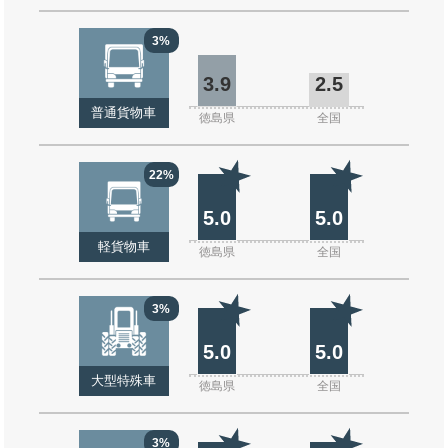
3%
3.9
2.5
普通貨物車
徳島県
全国
22%
5.0
5.0
軽貨物車
徳島県
全国
3%
5.0
5.0
大型特殊車
徳島県
全国
3%