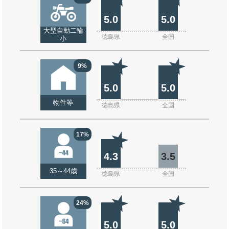
5.0
5.0
大型自動二輪
徳島県
全国
小
9%
5.0
5.0
物件等
徳島県
全国
17%
4.3
3.5
35～44歳
徳島県
全国
24%
5.0
5.0