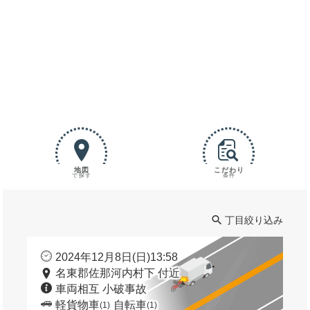
地図
こだわり
で探す
条件
丁目絞り込み
2024年12月8日(日)13:58
名東郡佐那河内村下 付近
車両相互 小破事故
軽貨物車
自転車
(1)
(1)