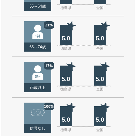
55～64歳
徳島県
全国
21%
5.0
5.0
65～74歳
徳島県
全国
17%
5.0
5.0
75歳以上
徳島県
全国
100%
5.0
5.0
信号なし
徳島県
全国