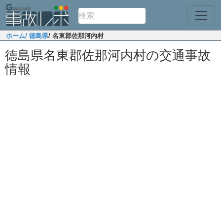
ホーム
/ 徳島県
/ 名東郡佐那河内村
徳島県名東郡佐那河内村の交通事故
情報