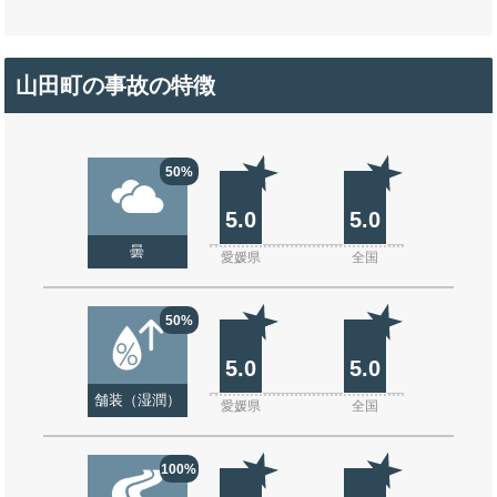
山田町の事故の特徴
50%
5.0
5.0
曇
愛媛県
全国
50%
5.0
5.0
舗装（湿潤）
愛媛県
全国
100%