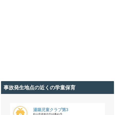
事故発生地点の近くの学童保育
湯築児童クラブ第3
松山市道後北代10番41号