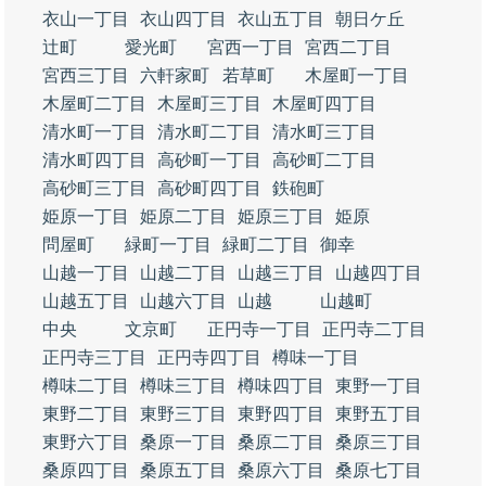
衣山一丁目
衣山四丁目
衣山五丁目
朝日ケ丘
辻町
愛光町
宮西一丁目
宮西二丁目
宮西三丁目
六軒家町
若草町
木屋町一丁目
木屋町二丁目
木屋町三丁目
木屋町四丁目
清水町一丁目
清水町二丁目
清水町三丁目
清水町四丁目
高砂町一丁目
高砂町二丁目
高砂町三丁目
高砂町四丁目
鉄砲町
姫原一丁目
姫原二丁目
姫原三丁目
姫原
問屋町
緑町一丁目
緑町二丁目
御幸
山越一丁目
山越二丁目
山越三丁目
山越四丁目
山越五丁目
山越六丁目
山越
山越町
中央
文京町
正円寺一丁目
正円寺二丁目
正円寺三丁目
正円寺四丁目
樽味一丁目
樽味二丁目
樽味三丁目
樽味四丁目
東野一丁目
東野二丁目
東野三丁目
東野四丁目
東野五丁目
東野六丁目
桑原一丁目
桑原二丁目
桑原三丁目
桑原四丁目
桑原五丁目
桑原六丁目
桑原七丁目