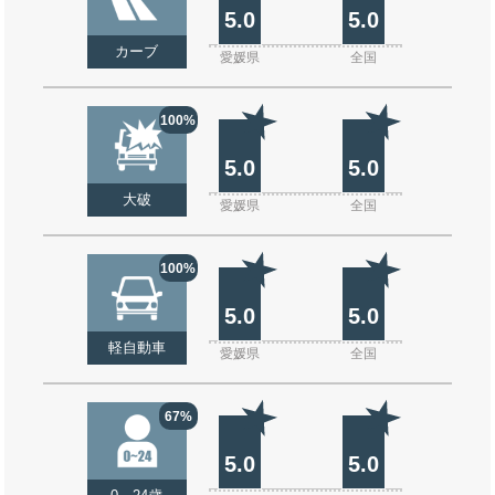
5.0
5.0
カーブ
愛媛県
全国
100%
5.0
5.0
大破
愛媛県
全国
100%
5.0
5.0
軽自動車
愛媛県
全国
67%
5.0
5.0