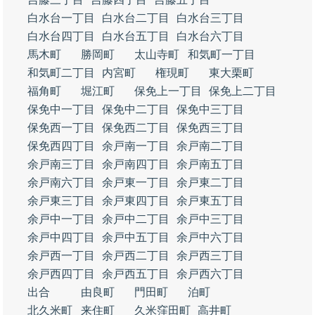
白水台一丁目
白水台二丁目
白水台三丁目
白水台四丁目
白水台五丁目
白水台六丁目
馬木町
勝岡町
太山寺町
和気町一丁目
和気町二丁目
内宮町
権現町
東大栗町
福角町
堀江町
保免上一丁目
保免上二丁目
保免中一丁目
保免中二丁目
保免中三丁目
保免西一丁目
保免西二丁目
保免西三丁目
保免西四丁目
余戸南一丁目
余戸南二丁目
余戸南三丁目
余戸南四丁目
余戸南五丁目
余戸南六丁目
余戸東一丁目
余戸東二丁目
余戸東三丁目
余戸東四丁目
余戸東五丁目
余戸中一丁目
余戸中二丁目
余戸中三丁目
余戸中四丁目
余戸中五丁目
余戸中六丁目
余戸西一丁目
余戸西二丁目
余戸西三丁目
余戸西四丁目
余戸西五丁目
余戸西六丁目
出合
由良町
門田町
泊町
北久米町
来住町
久米窪田町
高井町