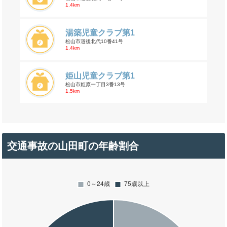
1.4km
湯築児童クラブ第1
松山市道後北代10番41号
1.4km
姫山児童クラブ第1
松山市姫原一丁目3番13号
1.5km
交通事故の山田町の年齢割合