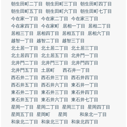
朝生田町二丁目
朝生田町三丁目
朝生田町四丁目
朝生田町五丁目
朝生田町六丁目
朝生田町七丁目
今在家一丁目
今在家二丁目
今在家三丁目
今在家四丁目
今在家町
居相一丁目
居相二丁目
居相三丁目
居相四丁目
居相五丁目
居相六丁目
越智一丁目
越智二丁目
越智三丁目
北土居一丁目
北土居二丁目
北土居三丁目
北土居四丁目
北土居五丁目
北井門一丁目
北井門二丁目
北井門三丁目
北井門四丁目
北井門五丁目
土居町
西石井一丁目
西石井二丁目
西石井三丁目
西石井四丁目
西石井五丁目
西石井六丁目
東石井一丁目
東石井二丁目
東石井三丁目
東石井四丁目
東石井五丁目
東石井六丁目
東石井七丁目
星岡一丁目
星岡二丁目
星岡三丁目
星岡四丁目
星岡五丁目
星岡町
星岡
和泉北一丁目
和泉北二丁目
和泉北三丁目
和泉北四丁目