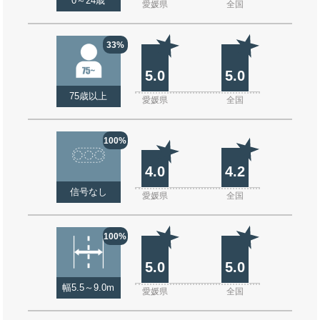
0～24歳
愛媛県
全国
33%
5.0
5.0
75歳以上
愛媛県
全国
100%
4.0
4.2
信号なし
愛媛県
全国
100%
5.0
5.0
幅5.5～9.0m
愛媛県
全国