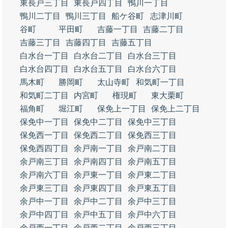
東長戸三丁目
東長戸四丁目
鴨川一丁目
鴨川二丁目
鴨川三丁目
船ケ谷町
志津川町
谷町
平田町
吉藤一丁目
吉藤二丁目
吉藤三丁目
吉藤四丁目
吉藤五丁目
白水台一丁目
白水台二丁目
白水台三丁目
白水台四丁目
白水台五丁目
白水台六丁目
馬木町
勝岡町
太山寺町
和気町一丁目
和気町二丁目
内宮町
権現町
東大栗町
福角町
堀江町
保免上一丁目
保免上二丁目
保免中一丁目
保免中二丁目
保免中三丁目
保免西一丁目
保免西二丁目
保免西三丁目
保免西四丁目
余戸南一丁目
余戸南二丁目
余戸南三丁目
余戸南四丁目
余戸南五丁目
余戸南六丁目
余戸東一丁目
余戸東二丁目
余戸東三丁目
余戸東四丁目
余戸東五丁目
余戸中一丁目
余戸中二丁目
余戸中三丁目
余戸中四丁目
余戸中五丁目
余戸中六丁目
余戸西一丁目
余戸西二丁目
余戸西三丁目