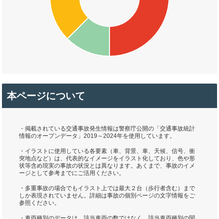
本ページについて
・掲載されている交通事故発生情報は警察庁公開の「交通事故統計
情報のオープンデータ」2019～2024年を使用しています。
・イラストに使用している各要素（車、背景、車、天候、信号、衝
突地点など）は、代表的なイメージをイラスト化しており、色や形
状等含め現実の事故の状況とは異なります。あくまで、事故のイメ
ージとして参考までにご活用ください。
・多重事故の場合でもイラスト上では最大２台（歩行者含む）まで
しか表現されていません。詳細は事故の個別ページの文字情報をご
参照ください。
・車両種別のデータは、該当車両の数ではなく、該当車両種別の関