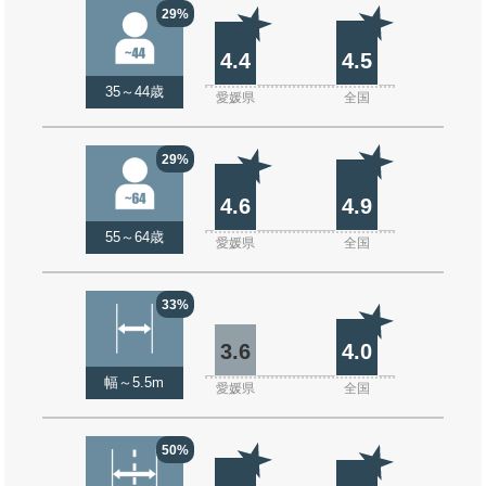
29%
4.4
4.5
35～44歳
愛媛県
全国
29%
4.6
4.9
55～64歳
愛媛県
全国
33%
3.6
4.0
幅～5.5m
愛媛県
全国
50%