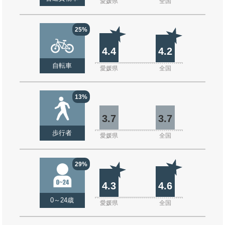
愛媛県
全国
25%
4.4
4.2
自転車
愛媛県
全国
13%
3.7
3.7
歩行者
愛媛県
全国
29%
4.3
4.6
0～24歳
愛媛県
全国