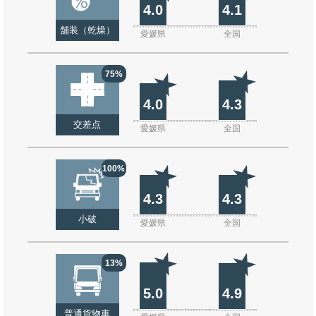
4.0
4.1
舗装（乾燥）
愛媛県
全国
75%
4.0
4.3
交差点
愛媛県
全国
100%
4.3
4.3
小破
愛媛県
全国
13%
5.0
4.9
普通貨物車