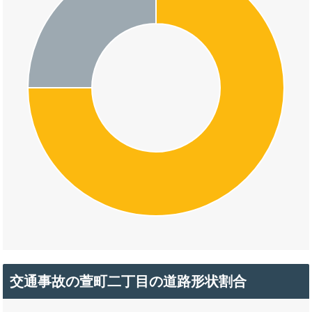
交通事故の萱町二丁目の道路形状割合