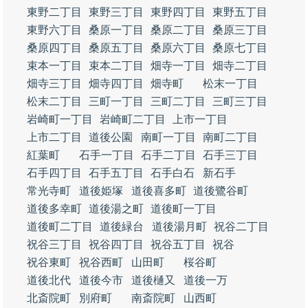
東野二丁目
東野三丁目
東野四丁目
東野五丁目
東野六丁目
桑原一丁目
桑原二丁目
桑原三丁目
桑原四丁目
桑原五丁目
桑原六丁目
桑原七丁目
束本一丁目
束本二丁目
畑寺一丁目
畑寺二丁目
畑寺三丁目
畑寺四丁目
畑寺町
松末一丁目
松末二丁目
三町一丁目
三町二丁目
三町三丁目
岩崎町一丁目
岩崎町二丁目
上市一丁目
上市二丁目
道後公園
南町一丁目
南町二丁目
紅葉町
石手一丁目
石手二丁目
石手三丁目
石手四丁目
石手五丁目
石手白石
新石手
常光寺町
道後姫塚
道後喜多町
道後鷺谷町
道後多幸町
道後湯之町
道後町一丁目
道後町二丁目
道後緑台
道後湯月町
祝谷二丁目
祝谷三丁目
祝谷四丁目
祝谷五丁目
祝谷
祝谷東町
祝谷西町
山田町
桜谷町
道後北代
道後今市
道後樋又
道後一万
北斎院町
別府町
南斎院町
山西町