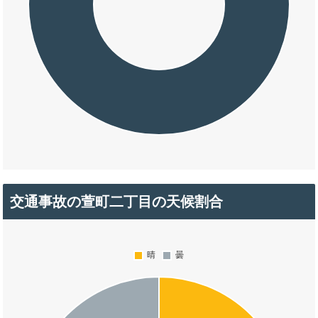
交通事故の萱町二丁目の天候割合