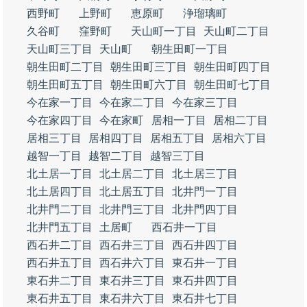
西野町
上野町
恵原町
浄瑠璃町
久谷町
窪野町
天山町一丁目
天山町二丁目
天山町三丁目
天山町
朝生田町一丁目
朝生田町二丁目
朝生田町三丁目
朝生田町四丁目
朝生田町五丁目
朝生田町六丁目
朝生田町七丁目
今在家一丁目
今在家二丁目
今在家三丁目
今在家四丁目
今在家町
居相一丁目
居相二丁目
居相三丁目
居相四丁目
居相五丁目
居相六丁目
越智一丁目
越智二丁目
越智三丁目
北土居一丁目
北土居二丁目
北土居三丁目
北土居四丁目
北土居五丁目
北井門一丁目
北井門二丁目
北井門三丁目
北井門四丁目
北井門五丁目
土居町
西石井一丁目
西石井二丁目
西石井三丁目
西石井四丁目
西石井五丁目
西石井六丁目
東石井一丁目
東石井二丁目
東石井三丁目
東石井四丁目
東石井五丁目
東石井六丁目
東石井七丁目