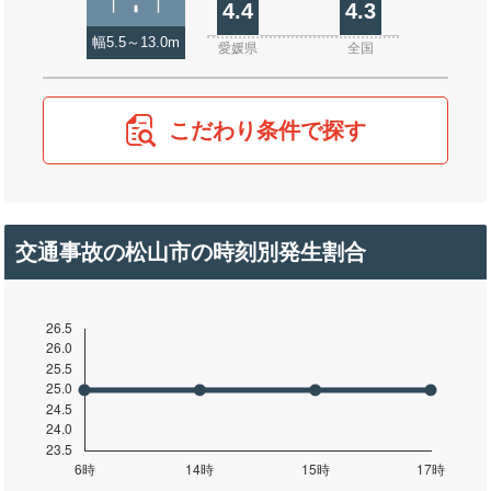
4.4
4.3
幅5.5～13.0m
愛媛県
全国
こだわり条件で探す
交通事故の松山市の時刻別発生割合