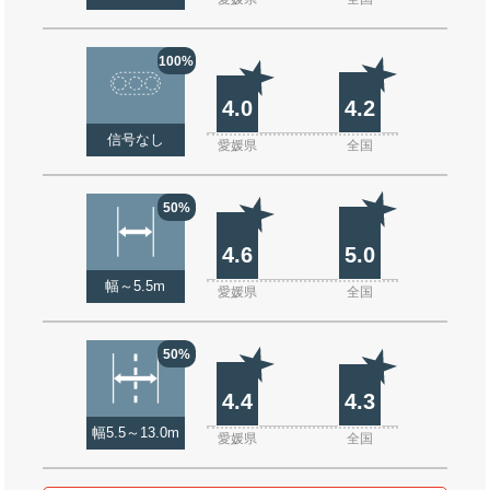
100%
4.0
4.2
信号なし
愛媛県
全国
50%
4.6
5.0
幅～5.5m
愛媛県
全国
50%
4.4
4.3
幅5.5～13.0m
愛媛県
全国