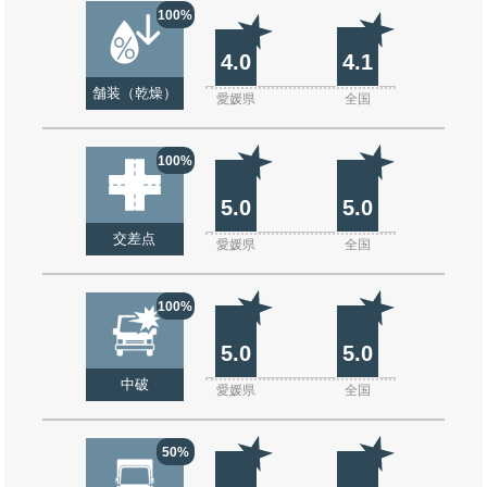
100%
4.0
4.1
舗装（乾燥）
愛媛県
全国
100%
5.0
5.0
交差点
愛媛県
全国
100%
5.0
5.0
中破
愛媛県
全国
50%