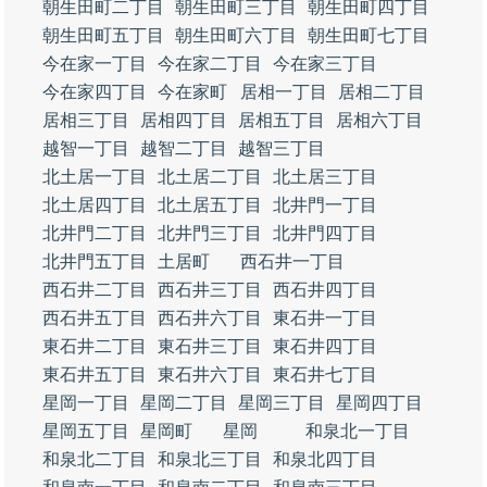
朝生田町二丁目
朝生田町三丁目
朝生田町四丁目
朝生田町五丁目
朝生田町六丁目
朝生田町七丁目
今在家一丁目
今在家二丁目
今在家三丁目
今在家四丁目
今在家町
居相一丁目
居相二丁目
居相三丁目
居相四丁目
居相五丁目
居相六丁目
越智一丁目
越智二丁目
越智三丁目
北土居一丁目
北土居二丁目
北土居三丁目
北土居四丁目
北土居五丁目
北井門一丁目
北井門二丁目
北井門三丁目
北井門四丁目
北井門五丁目
土居町
西石井一丁目
西石井二丁目
西石井三丁目
西石井四丁目
西石井五丁目
西石井六丁目
東石井一丁目
東石井二丁目
東石井三丁目
東石井四丁目
東石井五丁目
東石井六丁目
東石井七丁目
星岡一丁目
星岡二丁目
星岡三丁目
星岡四丁目
星岡五丁目
星岡町
星岡
和泉北一丁目
和泉北二丁目
和泉北三丁目
和泉北四丁目