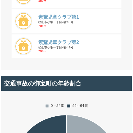
480m
素鵞児童クラブ第1
松山市小坂一丁目4番48号
706m
素鵞児童クラブ第2
松山市小坂一丁目4番48号
706m
交通事故の御宝町の年齢割合