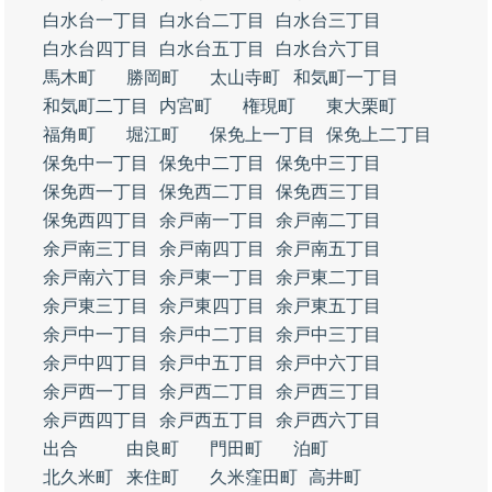
白水台一丁目
白水台二丁目
白水台三丁目
白水台四丁目
白水台五丁目
白水台六丁目
馬木町
勝岡町
太山寺町
和気町一丁目
和気町二丁目
内宮町
権現町
東大栗町
福角町
堀江町
保免上一丁目
保免上二丁目
保免中一丁目
保免中二丁目
保免中三丁目
保免西一丁目
保免西二丁目
保免西三丁目
保免西四丁目
余戸南一丁目
余戸南二丁目
余戸南三丁目
余戸南四丁目
余戸南五丁目
余戸南六丁目
余戸東一丁目
余戸東二丁目
余戸東三丁目
余戸東四丁目
余戸東五丁目
余戸中一丁目
余戸中二丁目
余戸中三丁目
余戸中四丁目
余戸中五丁目
余戸中六丁目
余戸西一丁目
余戸西二丁目
余戸西三丁目
余戸西四丁目
余戸西五丁目
余戸西六丁目
出合
由良町
門田町
泊町
北久米町
来住町
久米窪田町
高井町