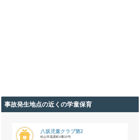
事故発生地点の近くの学童保育
八坂児童クラブ第2
松山市湯渡町4番20号