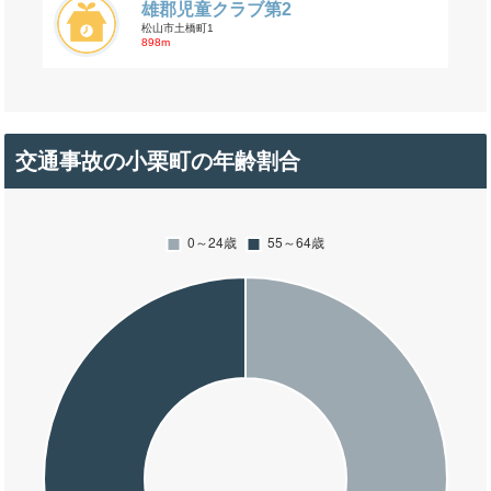
雄郡児童クラブ第2
松山市土橋町1
898m
交通事故の小栗町の年齢割合