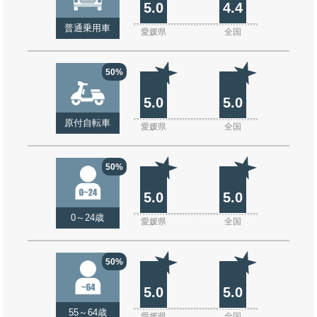
5.0
4.4
普通乗用車
愛媛県
全国
50%
5.0
5.0
原付自転車
愛媛県
全国
50%
5.0
5.0
0～24歳
愛媛県
全国
50%
5.0
5.0
55～64歳
愛媛県
全国