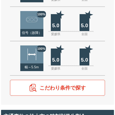
100%
5.0
5.0
信号（故障）
愛媛県
全国
100%
5.0
5.0
幅～5.5m
愛媛県
全国
こだわり条件で探す