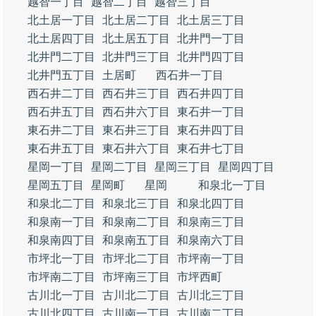
越智一丁目
越智二丁目
越智三丁目
北土居一丁目
北土居二丁目
北土居三丁目
北土居四丁目
北土居五丁目
北井門一丁目
北井門二丁目
北井門三丁目
北井門四丁目
北井門五丁目
土居町
西石井一丁目
西石井二丁目
西石井三丁目
西石井四丁目
西石井五丁目
西石井六丁目
東石井一丁目
東石井二丁目
東石井三丁目
東石井四丁目
東石井五丁目
東石井六丁目
東石井七丁目
星岡一丁目
星岡二丁目
星岡三丁目
星岡四丁目
星岡五丁目
星岡町
星岡
和泉北一丁目
和泉北二丁目
和泉北三丁目
和泉北四丁目
和泉南一丁目
和泉南二丁目
和泉南三丁目
和泉南四丁目
和泉南五丁目
和泉南六丁目
市坪北一丁目
市坪北二丁目
市坪南一丁目
市坪南二丁目
市坪南三丁目
市坪西町
古川北一丁目
古川北二丁目
古川北三丁目
古川北四丁目
古川南一丁目
古川南二丁目