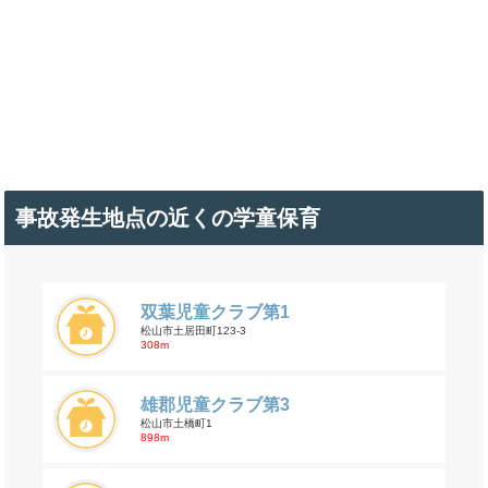
事故発生地点の近くの学童保育
双葉児童クラブ第1
松山市土居田町123-3
308m
雄郡児童クラブ第3
松山市土橋町1
898m