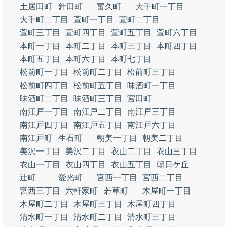
土居田町
針田町
富久町
大手町一丁目
大手町二丁目
萱町一丁目
萱町二丁目
萱町三丁目
萱町四丁目
萱町五丁目
萱町六丁目
本町一丁目
本町二丁目
本町三丁目
本町四丁目
本町五丁目
本町六丁目
本町七丁目
松前町一丁目
松前町二丁目
松前町三丁目
松前町四丁目
松前町五丁目
味酒町一丁目
味酒町二丁目
味酒町三丁目
宮田町
南江戸一丁目
南江戸二丁目
南江戸三丁目
南江戸四丁目
南江戸五丁目
南江戸六丁目
南江戸町
生石町
朝美一丁目
朝美二丁目
美沢一丁目
美沢二丁目
衣山二丁目
衣山三丁目
衣山一丁目
衣山四丁目
衣山五丁目
朝日ケ丘
辻町
愛光町
宮西一丁目
宮西二丁目
宮西三丁目
六軒家町
若草町
木屋町一丁目
木屋町二丁目
木屋町三丁目
木屋町四丁目
清水町一丁目
清水町二丁目
清水町三丁目