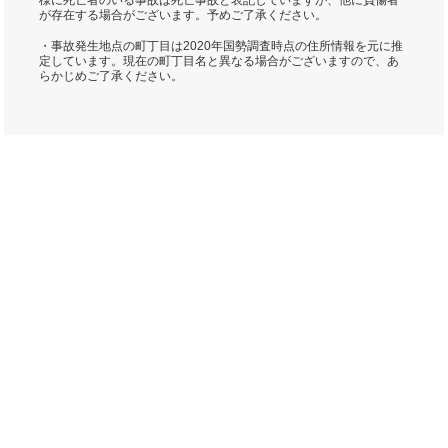
様に死亡者のいる事故は死亡事故と表記していますが、他に負傷者
が存在する場合がございます。予めご了承ください。
・事故発生地点の町丁目は2020年国勢調査時点の住所情報を元に推
定しています。現在の町丁目名と異なる場合がございますので、あ
らかじめご了承ください。