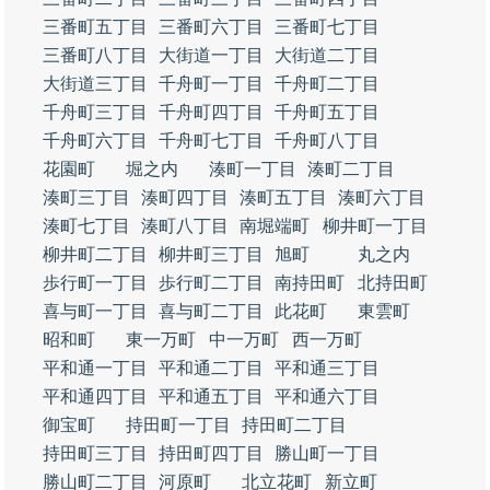
三番町五丁目
三番町六丁目
三番町七丁目
三番町八丁目
大街道一丁目
大街道二丁目
大街道三丁目
千舟町一丁目
千舟町二丁目
千舟町三丁目
千舟町四丁目
千舟町五丁目
千舟町六丁目
千舟町七丁目
千舟町八丁目
花園町
堀之内
湊町一丁目
湊町二丁目
湊町三丁目
湊町四丁目
湊町五丁目
湊町六丁目
湊町七丁目
湊町八丁目
南堀端町
柳井町一丁目
柳井町二丁目
柳井町三丁目
旭町
丸之内
歩行町一丁目
歩行町二丁目
南持田町
北持田町
喜与町一丁目
喜与町二丁目
此花町
東雲町
昭和町
東一万町
中一万町
西一万町
平和通一丁目
平和通二丁目
平和通三丁目
平和通四丁目
平和通五丁目
平和通六丁目
御宝町
持田町一丁目
持田町二丁目
持田町三丁目
持田町四丁目
勝山町一丁目
勝山町二丁目
河原町
北立花町
新立町