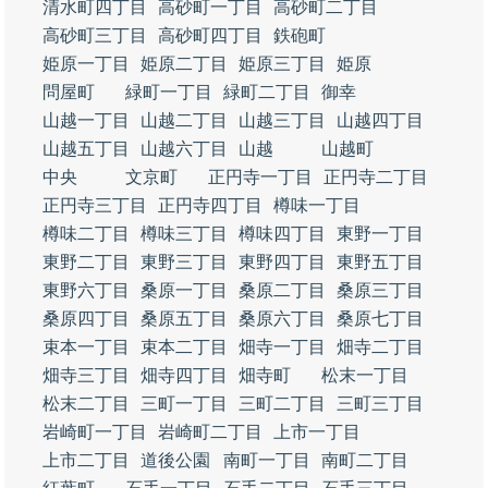
清水町四丁目
高砂町一丁目
高砂町二丁目
高砂町三丁目
高砂町四丁目
鉄砲町
姫原一丁目
姫原二丁目
姫原三丁目
姫原
問屋町
緑町一丁目
緑町二丁目
御幸
山越一丁目
山越二丁目
山越三丁目
山越四丁目
山越五丁目
山越六丁目
山越
山越町
中央
文京町
正円寺一丁目
正円寺二丁目
正円寺三丁目
正円寺四丁目
樽味一丁目
樽味二丁目
樽味三丁目
樽味四丁目
東野一丁目
東野二丁目
東野三丁目
東野四丁目
東野五丁目
東野六丁目
桑原一丁目
桑原二丁目
桑原三丁目
桑原四丁目
桑原五丁目
桑原六丁目
桑原七丁目
束本一丁目
束本二丁目
畑寺一丁目
畑寺二丁目
畑寺三丁目
畑寺四丁目
畑寺町
松末一丁目
松末二丁目
三町一丁目
三町二丁目
三町三丁目
岩崎町一丁目
岩崎町二丁目
上市一丁目
上市二丁目
道後公園
南町一丁目
南町二丁目