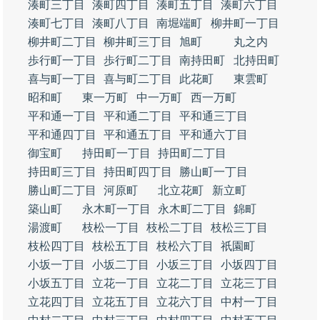
湊町三丁目
湊町四丁目
湊町五丁目
湊町六丁目
湊町七丁目
湊町八丁目
南堀端町
柳井町一丁目
柳井町二丁目
柳井町三丁目
旭町
丸之内
歩行町一丁目
歩行町二丁目
南持田町
北持田町
喜与町一丁目
喜与町二丁目
此花町
東雲町
昭和町
東一万町
中一万町
西一万町
平和通一丁目
平和通二丁目
平和通三丁目
平和通四丁目
平和通五丁目
平和通六丁目
御宝町
持田町一丁目
持田町二丁目
持田町三丁目
持田町四丁目
勝山町一丁目
勝山町二丁目
河原町
北立花町
新立町
築山町
永木町一丁目
永木町二丁目
錦町
湯渡町
枝松一丁目
枝松二丁目
枝松三丁目
枝松四丁目
枝松五丁目
枝松六丁目
祇園町
小坂一丁目
小坂二丁目
小坂三丁目
小坂四丁目
小坂五丁目
立花一丁目
立花二丁目
立花三丁目
立花四丁目
立花五丁目
立花六丁目
中村一丁目