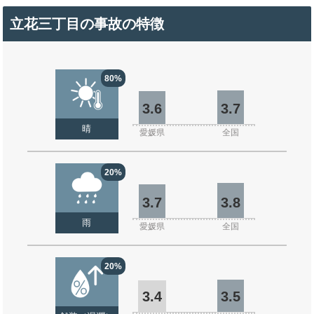
立花三丁目の事故の特徴
80%
3.6
3.7
晴
愛媛県
全国
20%
3.7
3.8
雨
愛媛県
全国
20%
3.4
3.5