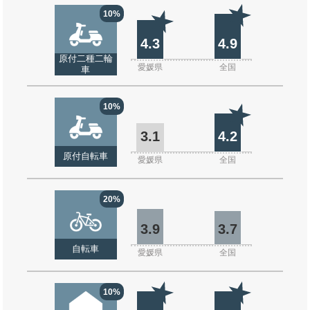
10%
4.3
4.9
原付二種二輪
愛媛県
全国
車
10%
3.1
4.2
原付自転車
愛媛県
全国
20%
3.9
3.7
自転車
愛媛県
全国
10%