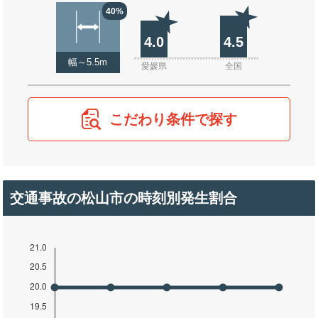
40%
4.0
4.5
幅～5.5m
愛媛県
全国
こだわり条件で探す
交通事故の松山市の時刻別発生割合