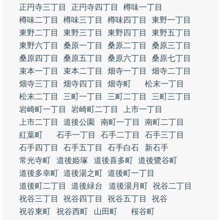
正円寺三丁目
正円寺四丁目
樽味一丁目
樽味二丁目
樽味三丁目
樽味四丁目
東野一丁目
東野二丁目
東野三丁目
東野四丁目
東野五丁目
東野六丁目
桑原一丁目
桑原二丁目
桑原三丁目
桑原四丁目
桑原五丁目
桑原六丁目
桑原七丁目
束本一丁目
束本二丁目
畑寺一丁目
畑寺二丁目
畑寺三丁目
畑寺四丁目
畑寺町
松末一丁目
松末二丁目
三町一丁目
三町二丁目
三町三丁目
岩崎町一丁目
岩崎町二丁目
上市一丁目
上市二丁目
道後公園
南町一丁目
南町二丁目
紅葉町
石手一丁目
石手二丁目
石手三丁目
石手四丁目
石手五丁目
石手白石
新石手
常光寺町
道後姫塚
道後喜多町
道後鷺谷町
道後多幸町
道後湯之町
道後町一丁目
道後町二丁目
道後緑台
道後湯月町
祝谷二丁目
祝谷三丁目
祝谷四丁目
祝谷五丁目
祝谷
祝谷東町
祝谷西町
山田町
桜谷町