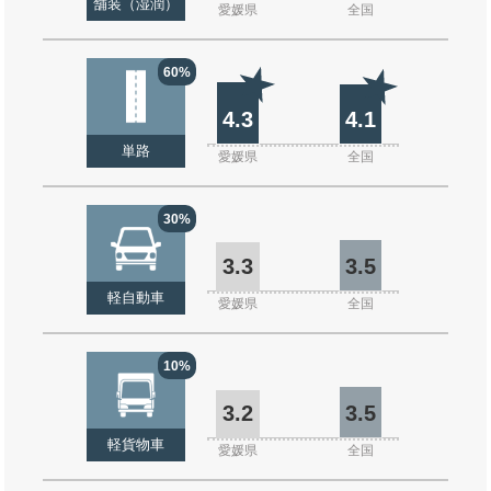
舗装（湿潤）
愛媛県
全国
60%
4.3
4.1
単路
愛媛県
全国
30%
3.3
3.5
軽自動車
愛媛県
全国
10%
3.2
3.5
軽貨物車
愛媛県
全国