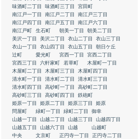
味酒町二丁目
味酒町三丁目
宮田町
南江戸一丁目
南江戸二丁目
南江戸三丁目
南江戸四丁目
南江戸五丁目
南江戸六丁目
南江戸町
生石町
朝美一丁目
朝美二丁目
美沢一丁目
美沢二丁目
衣山二丁目
衣山三丁目
衣山一丁目
衣山四丁目
衣山五丁目
朝日ケ丘
辻町
愛光町
宮西一丁目
宮西二丁目
宮西三丁目
六軒家町
若草町
木屋町一丁目
木屋町二丁目
木屋町三丁目
木屋町四丁目
清水町一丁目
清水町二丁目
清水町三丁目
清水町四丁目
高砂町一丁目
高砂町二丁目
高砂町三丁目
高砂町四丁目
鉄砲町
姫原一丁目
姫原二丁目
姫原三丁目
姫原
問屋町
緑町一丁目
緑町二丁目
御幸
山越一丁目
山越二丁目
山越三丁目
山越四丁目
山越五丁目
山越六丁目
山越
山越町
中央
文京町
正円寺一丁目
正円寺二丁目