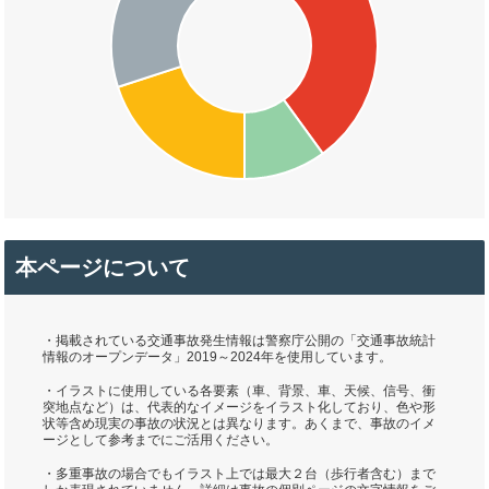
本ページについて
・掲載されている交通事故発生情報は警察庁公開の「交通事故統計
情報のオープンデータ」2019～2024年を使用しています。
・イラストに使用している各要素（車、背景、車、天候、信号、衝
突地点など）は、代表的なイメージをイラスト化しており、色や形
状等含め現実の事故の状況とは異なります。あくまで、事故のイメ
ージとして参考までにご活用ください。
・多重事故の場合でもイラスト上では最大２台（歩行者含む）まで