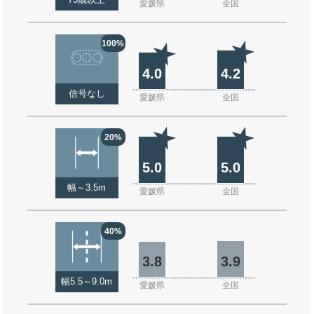
75歳以上
愛媛県
全国
100%
4.0
4.2
信号なし
愛媛県
全国
20%
5.0
5.0
幅～3.5m
愛媛県
全国
40%
3.8
3.9
幅5.5～9.0m
愛媛県
全国