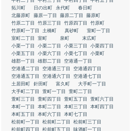
中村二丁目
中村三丁目
中村四丁目
中村五丁目
拓川町
日の出町
永代町
春日町
北藤原町
藤原一丁目
藤原二丁目
藤原町
竹原二丁目
竹原三丁目
竹原四丁目
竹原町
竹原町一丁目
土橋町
真砂町
室町一丁目
室町二丁目
室町
泉町
末広町
小栗一丁目
小栗二丁目
小栗三丁目
小栗四丁目
小栗五丁目
小栗六丁目
小栗七丁目
小栗町
雄郡一丁目
雄郡二丁目
空港通一丁目
空港通二丁目
空港通三丁目
空港通四丁目
空港通五丁目
空港通六丁目
空港通七丁目
土居田町
針田町
富久町
大手町一丁目
大手町二丁目
萱町一丁目
萱町二丁目
萱町三丁目
萱町四丁目
萱町五丁目
萱町六丁目
本町一丁目
本町二丁目
本町三丁目
本町四丁目
本町五丁目
本町六丁目
本町七丁目
松前町一丁目
松前町二丁目
松前町三丁目
松前町四丁目
松前町五丁目
味酒町一丁目