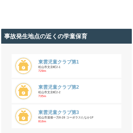
事故発生地点の近くの学童保育
東雲児童クラブ第1
松山市文京町2-1
729m
東雲児童クラブ第2
松山市文京町2-2
735m
東雲児童クラブ第3
松山市道後一万8-28 コーポラスたなか1F
816m