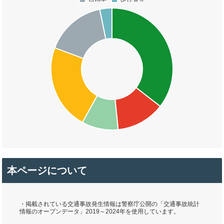
本ページについて
・掲載されている交通事故発生情報は警察庁公開の「交通事故統計
情報のオープンデータ」2019～2024年を使用しています。