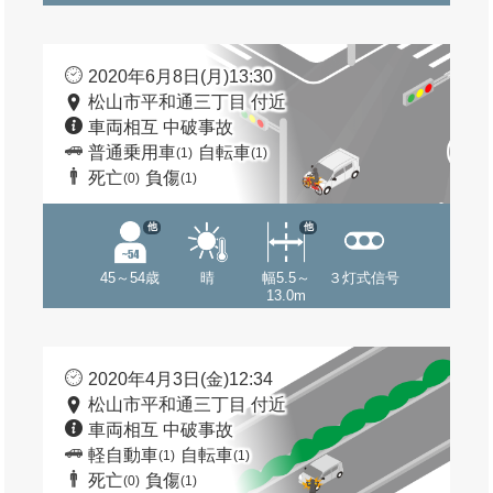
2020年6月8日(月)13:30
松山市平和通三丁目 付近
車両相互 中破事故
普通乗用車
自転車
(1)
(1)
死亡
負傷
(0)
(1)
他
他
45～54歳
晴
幅5.5～
３灯式信号
13.0m
2020年4月3日(金)12:34
松山市平和通三丁目 付近
車両相互 中破事故
軽自動車
自転車
(1)
(1)
死亡
負傷
(0)
(1)