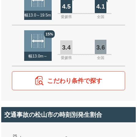
4.5
4.1
幅13.0～19.5m
愛媛県
全国
15%
3.4
3.6
幅13.0m～
愛媛県
全国
こだわり条件で探す
交通事故の松山市の時刻別発生割合