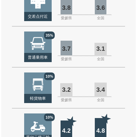
3.8
3.6
交差点付近
愛媛県
全国
35%
3.7
3.1
普通乗用車
愛媛県
全国
10%
3.2
3.4
軽貨物車
愛媛県
全国
10%
4.2
4.8