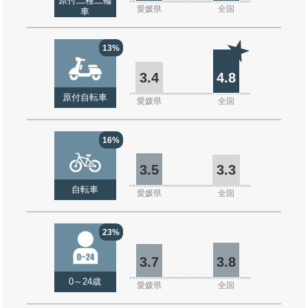
原付二種二輪
愛媛県
全国
車
13%
3.4
4.8
原付自転車
愛媛県
全国
16%
3.5
3.3
自転車
愛媛県
全国
23%
3.7
3.8
0～24歳
愛媛県
全国