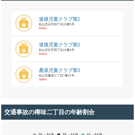
道後児童クラブ第1
松山市石手四丁目10番5号
544m
道後児童クラブ第2
松山市石手四丁目10番5号
544m
桑原児童クラブ第3
松山市桑原三丁目7番27号
588m
交通事故の樽味二丁目の年齢割合