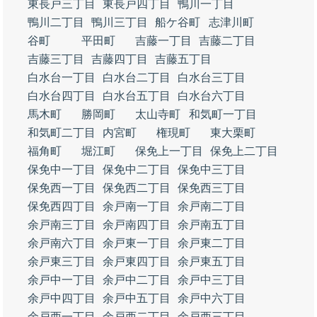
東長戸三丁目
東長戸四丁目
鴨川一丁目
鴨川二丁目
鴨川三丁目
船ケ谷町
志津川町
谷町
平田町
吉藤一丁目
吉藤二丁目
吉藤三丁目
吉藤四丁目
吉藤五丁目
白水台一丁目
白水台二丁目
白水台三丁目
白水台四丁目
白水台五丁目
白水台六丁目
馬木町
勝岡町
太山寺町
和気町一丁目
和気町二丁目
内宮町
権現町
東大栗町
福角町
堀江町
保免上一丁目
保免上二丁目
保免中一丁目
保免中二丁目
保免中三丁目
保免西一丁目
保免西二丁目
保免西三丁目
保免西四丁目
余戸南一丁目
余戸南二丁目
余戸南三丁目
余戸南四丁目
余戸南五丁目
余戸南六丁目
余戸東一丁目
余戸東二丁目
余戸東三丁目
余戸東四丁目
余戸東五丁目
余戸中一丁目
余戸中二丁目
余戸中三丁目
余戸中四丁目
余戸中五丁目
余戸中六丁目
余戸西一丁目
余戸西二丁目
余戸西三丁目