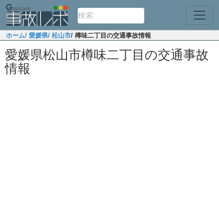
ホーム
/ 愛媛県
/ 松山市
/ 樽味二丁目の交通事故情報
愛媛県松山市樽味二丁目の交通事故
情報