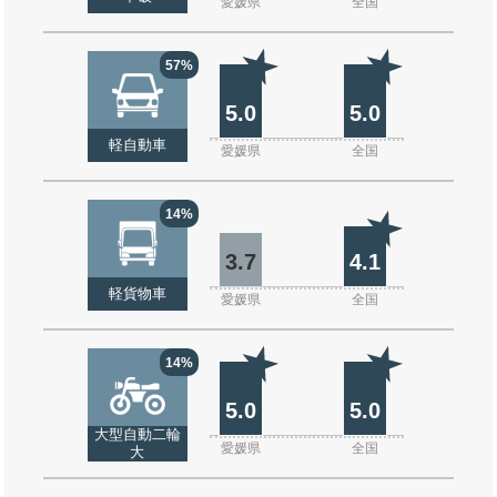
愛媛県
全国
57%
5.0
5.0
軽自動車
愛媛県
全国
14%
3.7
4.1
軽貨物車
愛媛県
全国
14%
5.0
5.0
大型自動二輪
愛媛県
全国
大