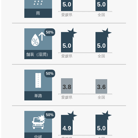
5.0
5.0
雨
愛媛県
全国
50%
5.0
5.0
舗装（湿潤）
愛媛県
全国
50%
3.8
3.6
単路
愛媛県
全国
50%
4.9
5.0
中破