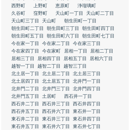
西野町
上野町
恵原町
浄瑠璃町
久谷町
窪野町
天山町一丁目
天山町二丁目
天山町三丁目
天山町
朝生田町一丁目
朝生田町二丁目
朝生田町三丁目
朝生田町四丁目
朝生田町五丁目
朝生田町六丁目
朝生田町七丁目
今在家一丁目
今在家二丁目
今在家三丁目
今在家四丁目
今在家町
居相一丁目
居相二丁目
居相三丁目
居相四丁目
居相五丁目
居相六丁目
越智一丁目
越智二丁目
越智三丁目
北土居一丁目
北土居二丁目
北土居三丁目
北土居四丁目
北土居五丁目
北井門一丁目
北井門二丁目
北井門三丁目
北井門四丁目
北井門五丁目
土居町
西石井一丁目
西石井二丁目
西石井三丁目
西石井四丁目
西石井五丁目
西石井六丁目
東石井一丁目
東石井二丁目
東石井三丁目
東石井四丁目
東石井五丁目
東石井六丁目
東石井七丁目