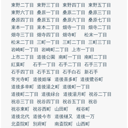
東野二丁目
東野三丁目
東野四丁目
東野五丁目
東野六丁目
桑原一丁目
桑原二丁目
桑原三丁目
桑原四丁目
桑原五丁目
桑原六丁目
桑原七丁目
束本一丁目
束本二丁目
畑寺一丁目
畑寺二丁目
畑寺三丁目
畑寺四丁目
畑寺町
松末一丁目
松末二丁目
三町一丁目
三町二丁目
三町三丁目
岩崎町一丁目
岩崎町二丁目
上市一丁目
上市二丁目
道後公園
南町一丁目
南町二丁目
紅葉町
石手一丁目
石手二丁目
石手三丁目
石手四丁目
石手五丁目
石手白石
新石手
常光寺町
道後姫塚
道後喜多町
道後鷺谷町
道後多幸町
道後湯之町
道後町一丁目
道後町二丁目
道後緑台
道後湯月町
祝谷二丁目
祝谷三丁目
祝谷四丁目
祝谷五丁目
祝谷
祝谷東町
祝谷西町
山田町
桜谷町
道後北代
道後今市
道後樋又
道後一万
北斎院町
別府町
南斎院町
山西町