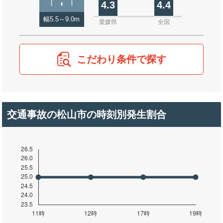
4.3
4.4
幅5.5～9.0m
愛媛県
全国
こだわり条件で探す
交通事故の松山市の時刻別発生割合