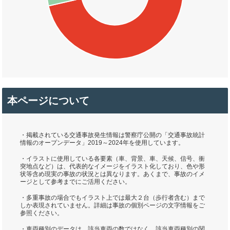
本ページについて
・掲載されている交通事故発生情報は警察庁公開の「交通事故統計
情報のオープンデータ」2019～2024年を使用しています。
・イラストに使用している各要素（車、背景、車、天候、信号、衝
突地点など）は、代表的なイメージをイラスト化しており、色や形
状等含め現実の事故の状況とは異なります。あくまで、事故のイメ
ージとして参考までにご活用ください。
・多重事故の場合でもイラスト上では最大２台（歩行者含む）まで
しか表現されていません。詳細は事故の個別ページの文字情報をご
参照ください。
・車両種別のデータは、該当車両の数ではなく、該当車両種別の関