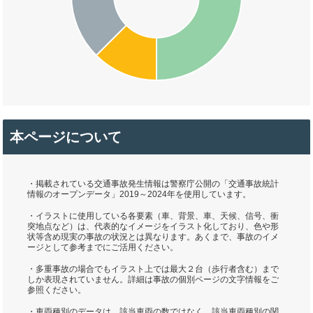
本ページについて
・掲載されている交通事故発生情報は警察庁公開の「交通事故統計
情報のオープンデータ」2019～2024年を使用しています。
・イラストに使用している各要素（車、背景、車、天候、信号、衝
突地点など）は、代表的なイメージをイラスト化しており、色や形
状等含め現実の事故の状況とは異なります。あくまで、事故のイメ
ージとして参考までにご活用ください。
・多重事故の場合でもイラスト上では最大２台（歩行者含む）まで
しか表現されていません。詳細は事故の個別ページの文字情報をご
参照ください。
・車両種別のデータは、該当車両の数ではなく、該当車両種別の関