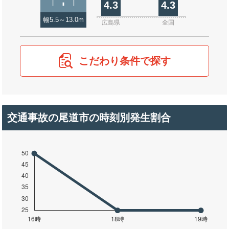
4.3
4.3
幅5.5～13.0m
広島県
全国
こだわり条件で探す
交通事故の尾道市の時刻別発生割合