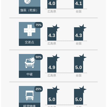
4.0
4.1
舗装（乾燥）
広島県
全国
75%
4.3
4.3
交差点
広島県
全国
50%
4.9
5.0
中破
広島県
全国
25%
5.0
5.0
軽貨物車