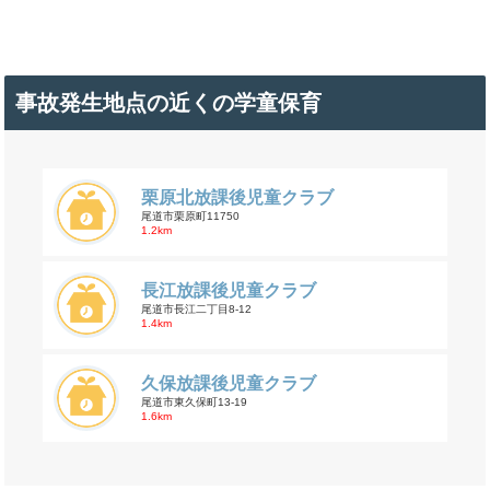
事故発生地点の近くの学童保育
栗原北放課後児童クラブ
尾道市栗原町11750
1.2km
長江放課後児童クラブ
尾道市長江二丁目8-12
1.4km
久保放課後児童クラブ
尾道市東久保町13-19
1.6km