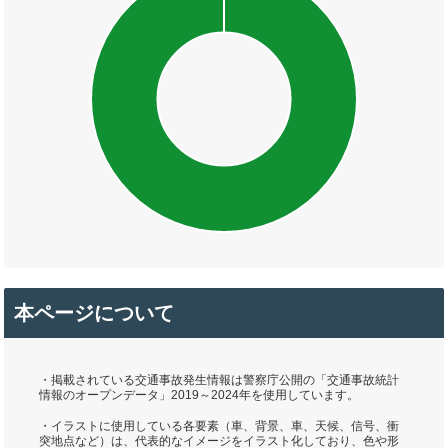
本ページについて
・掲載されている交通事故発生情報は警察庁公開の「交通事故統計
情報のオープンデータ」2019～2024年を使用しています。
・イラストに使用している各要素（車、背景、車、天候、信号、衝
突地点など）は、代表的なイメージをイラスト化しており、色や形