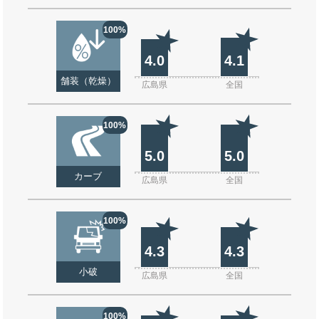
100%
4.0
4.1
舗装（乾燥）
広島県
全国
100%
5.0
5.0
カーブ
広島県
全国
100%
4.3
4.3
小破
広島県
全国
100%