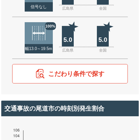
信号なし
広島県
全国
100%
5.0
5.0
幅13.0～19.5m
広島県
全国
こだわり条件で探す
交通事故の尾道市の時刻別発生割合