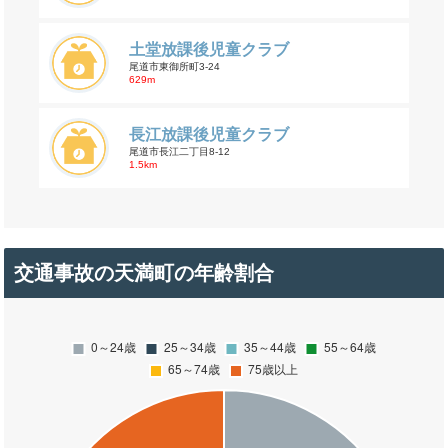
土堂放課後児童クラブ
尾道市東御所町3-24
629m
長江放課後児童クラブ
尾道市長江二丁目8-12
1.5km
交通事故の天満町の年齢割合