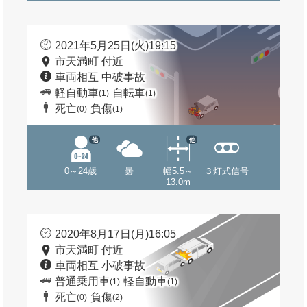
2021年5月25日(火)19:15
市天満町 付近
車両相互 中破事故
軽自動車
自転車
(1)
(1)
死亡
負傷
(0)
(1)
他
他
0～24歳
曇
幅5.5～
３灯式信号
13.0m
2020年8月17日(月)16:05
市天満町 付近
車両相互 小破事故
普通乗用車
軽自動車
(1)
(1)
死亡
負傷
(0)
(2)