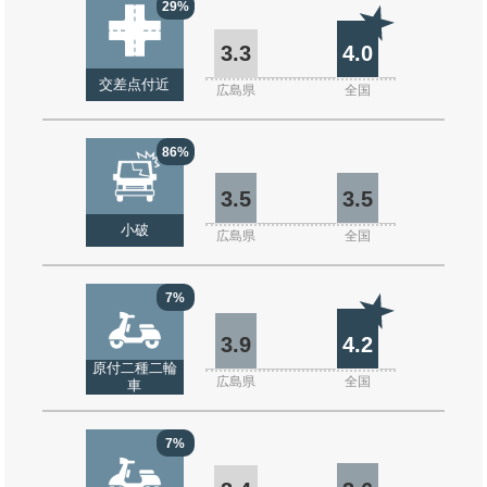
29%
3.3
4.0
交差点付近
広島県
全国
86%
3.5
3.5
小破
広島県
全国
7%
3.9
4.2
原付二種二輪
広島県
全国
車
7%