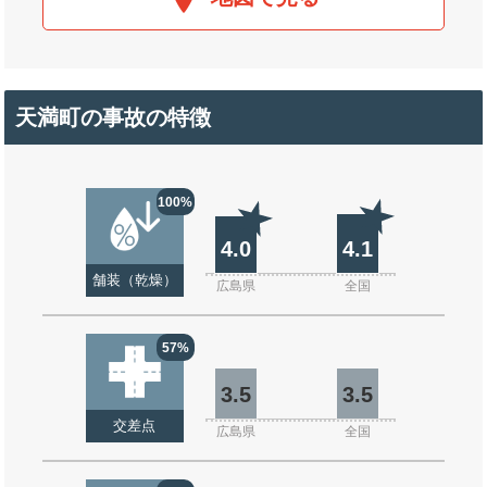
天満町の事故の特徴
100%
4.0
4.1
舗装（乾燥）
広島県
全国
57%
3.5
3.5
交差点
広島県
全国