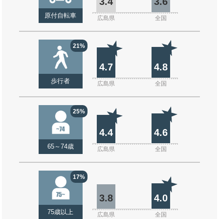
3.4
3.6
原付自転車
広島県
全国
21%
4.7
4.8
歩行者
広島県
全国
25%
4.4
4.6
65～74歳
広島県
全国
17%
3.8
4.0
75歳以上
広島県
全国