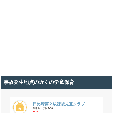
事故発生地点の近くの学童保育
日比崎第２放課後児童クラブ
栗原西一丁目4-38
345m