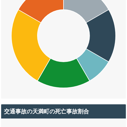
交通事故の天満町の死亡事故割合