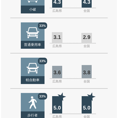
4.3
4.3
小破
広島県
全国
33%
3.1
2.9
普通乗用車
広島県
全国
33%
3.6
3.8
軽自動車
広島県
全国
33%
5.0
5.0
歩行者
広島県
全国