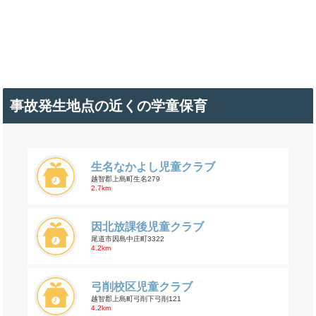
事故発生地点の近くの学童保育
生名なかよし児童クラブ
越智郡上島町生名279
2.7km
因北放課後児童クラブ
尾道市因島中庄町3322
4.2km
弓削校区児童クラブ
越智郡上島町弓削下弓削121
4.2km