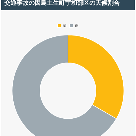
交通事故の因島土生町宇和部区の天候割合