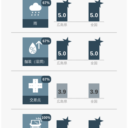
67%
5.0
5.0
雨
広島県
全国
67%
5.0
5.0
舗装（湿潤）
広島県
全国
67%
3.9
3.9
交差点
広島県
全国
100%