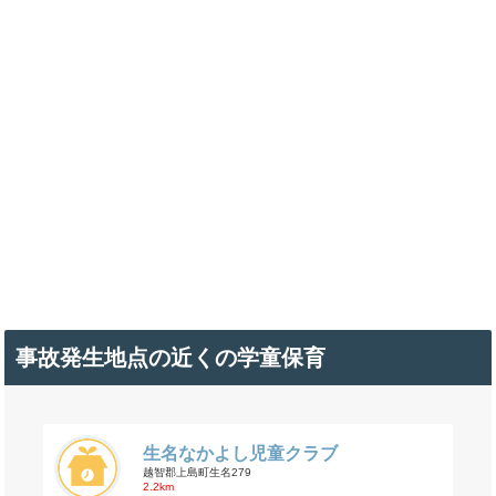
事故発生地点の近くの学童保育
生名なかよし児童クラブ
越智郡上島町生名279
2.2km