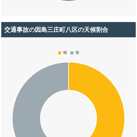
交通事故の因島三庄町八区の天候割合