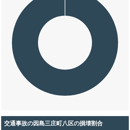
交通事故の因島三庄町八区の損壊割合