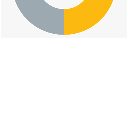
交通事故の因島三庄町八区の道路形状割合