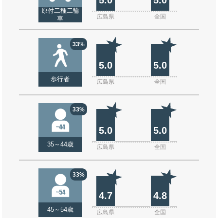
原付二種二輪
広島県
全国
車
33%
5.0
5.0
歩行者
広島県
全国
33%
5.0
5.0
35～44歳
広島県
全国
33%
4.7
4.8
45～54歳
広島県
全国