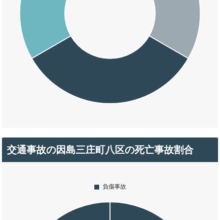
交通事故の因島三庄町八区の死亡事故割合