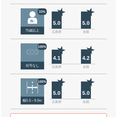
33%
5.0
5.0
75歳以上
広島県
全国
100%
4.1
4.2
信号なし
広島県
全国
100%
5.0
5.0
幅5.5～9.0m
広島県
全国