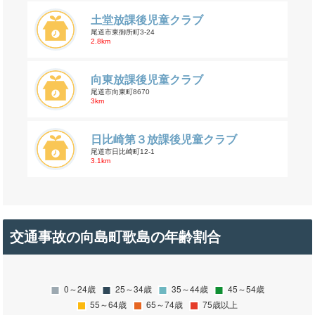
土堂放課後児童クラブ
尾道市東御所町3-24
2.8km
向東放課後児童クラブ
尾道市向東町8670
3km
日比崎第３放課後児童クラブ
尾道市日比崎町12-1
3.1km
交通事故の向島町歌島の年齢割合