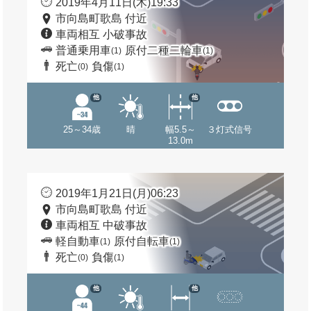
2019年4月11日(木)19:33
市向島町歌島 付近
車両相互 小破事故
普通乗用車
原付二種二輪車
(1)
(1)
死亡
負傷
(0)
(1)
他
他
25～34歳
晴
幅5.5～
３灯式信号
13.0m
2019年1月21日(月)06:23
市向島町歌島 付近
車両相互 中破事故
軽自動車
原付自転車
(1)
(1)
死亡
負傷
(0)
(1)
他
他