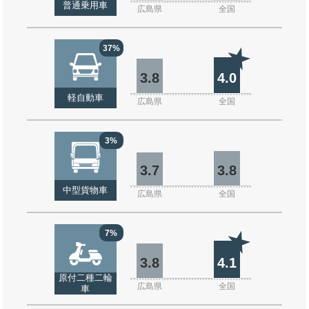
普通乗用車
広島県
全国
37%
3.8
4.0
軽自動車
広島県
全国
3%
3.7
3.8
中型貨物車
広島県
全国
7%
3.8
4.1
原付二種二輪
広島県
全国
車