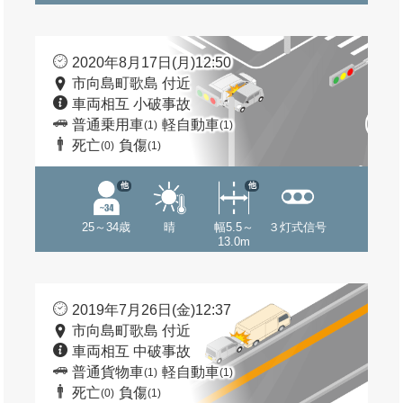
2020年8月17日(月)12:50
市向島町歌島 付近
車両相互 小破事故
普通乗用車
軽自動車
(1)
(1)
死亡
負傷
(0)
(1)
他
他
25～34歳
晴
幅5.5～
３灯式信号
13.0m
2019年7月26日(金)12:37
市向島町歌島 付近
車両相互 中破事故
普通貨物車
軽自動車
(1)
(1)
死亡
負傷
(0)
(1)