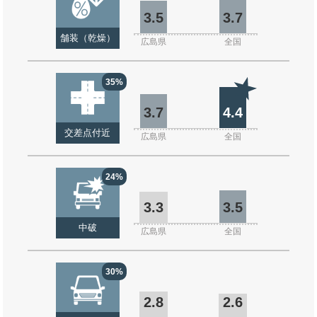
3.5
3.7
舗装（乾燥）
広島県
全国
35%
3.7
4.4
交差点付近
広島県
全国
24%
3.3
3.5
中破
広島県
全国
30%
2.8
2.6