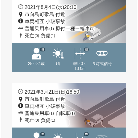
2021年8月4日(水)20:10
市向島町歌島 付近
車両相互 小破事故
普通乗用車
原付二種二輪車
(1)
(1)
死亡
負傷
(0)
(1)
他
他
25～34歳
晴
幅9.0～
３灯式信号
13.0m
2021年3月21日(日)18:50
市向島町歌島 付近
車両相互 小破事故
普通乗用車
自転車
(1)
(1)
死亡
負傷
(0)
(1)
他
他