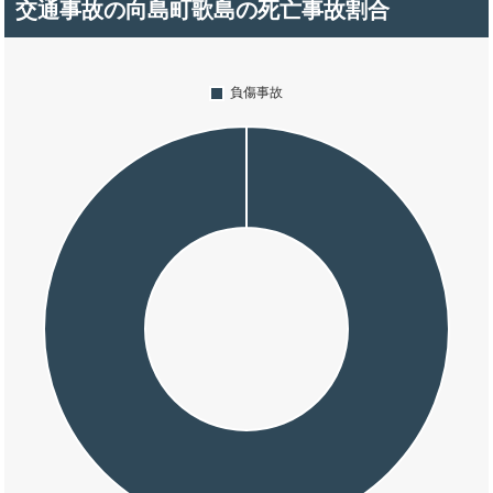
交通事故の向島町歌島の死亡事故割合