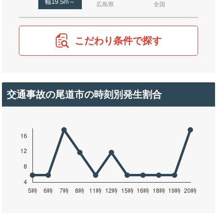
幅19.5m～
広島県
全国
こだわり条件で探す
交通事故の尾道市の時刻別発生割合