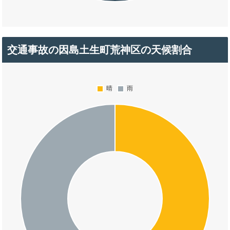
交通事故の因島土生町荒神区の天候割合