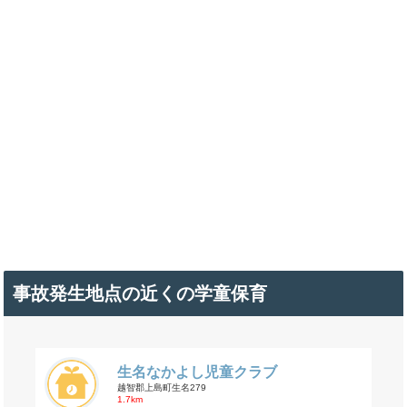
事故発生地点の近くの学童保育
生名なかよし児童クラブ
越智郡上島町生名279
1.7km