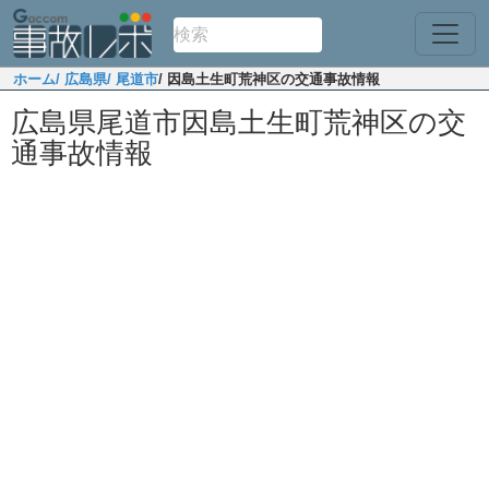
ホーム
/ 広島県
/ 尾道市
/ 因島土生町荒神区の交通事故情報
広島県尾道市因島土生町荒神区の交
通事故情報