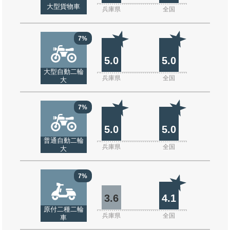
大型貨物車
兵庫県
全国
7%
5.0
5.0
大型自動二輪
兵庫県
全国
大
7%
5.0
5.0
普通自動二輪
兵庫県
全国
大
7%
3.6
4.1
原付二種二輪
兵庫県
全国
車