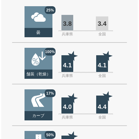
25%
3.8
3.4
曇
兵庫県
全国
100%
4.1
4.1
舗装（乾燥）
兵庫県
全国
17%
4.0
4.4
カーブ
兵庫県
全国
50%