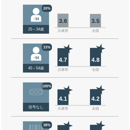
20%
3.6
3.5
25～34歳
兵庫県
全国
33%
4.7
4.8
45～54歳
兵庫県
全国
100%
4.1
4.2
信号なし
兵庫県
全国
38%