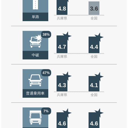
4.8
3.6
単路
兵庫県
全国
38%
4.7
4.4
中破
兵庫県
全国
47%
4.3
4.1
普通乗用車
兵庫県
全国
7%
4.6
4.6