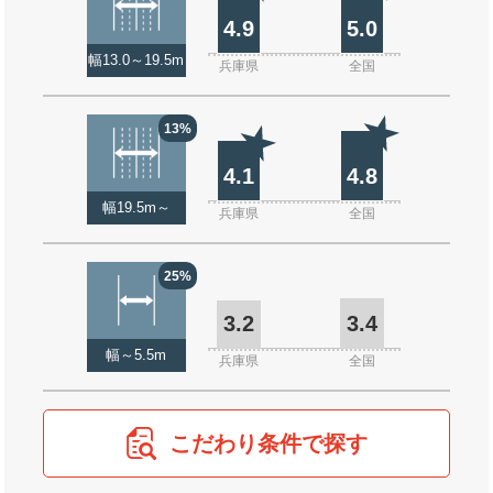
4.9
5.0
幅13.0～19.5m
兵庫県
全国
13%
4.1
4.8
幅19.5m～
兵庫県
全国
25%
3.2
3.4
幅～5.5m
兵庫県
全国
こだわり条件で探す