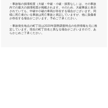
・事故毎の損壊程度（大破・中破・小破・損害なし）は、その事故
内での最大の損壊程度が掲載されます。そのため、大破事故と表示
されていても、中破や小破の車両が存在する場合がございます。同
様に死亡者のいる事故は死亡事故と表記していますが、他に負傷者
が存在する場合がございます。予めご了承ください。
・事故発生地点の町丁目は2020年国勢調査時点の住所情報を元に推
定しています。現在の町丁目名と異なる場合がございますので、あ
らかじめご了承ください。