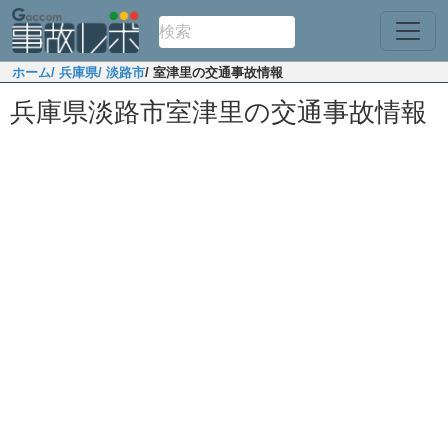
ホーム
/ 兵庫県
/ 淡路市
/ 室津里の交通事故情報
兵庫県淡路市室津里の交通事故情報