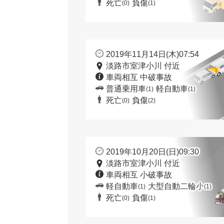
死亡
負傷
(0)
(1)
2019年11月14日(木)07:54
淡路市室津小川 付近
車両相互 中破事故
普通乗用車
軽自動車
(1)
(1)
死亡
負傷
(0)
(2)
2019年10月20日(日)09:30
淡路市室津小川 付近
車両相互 小破事故
軽自動車
大型自動二輪小
(1)
(1)
死亡
負傷
(0)
(1)