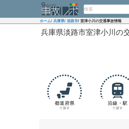
ホーム
/ 兵庫県
/ 淡路市
/ 室津小川の交通事故情報
兵庫県淡路市室津小川の
都道府県
沿線・駅
で探す
で探す