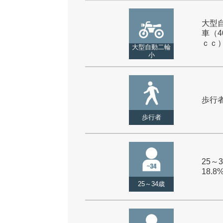
大型
車（4
ｃｃ） 
大型自動二輪
小
歩行者 
歩行者
25～3
18.8
25～34歳