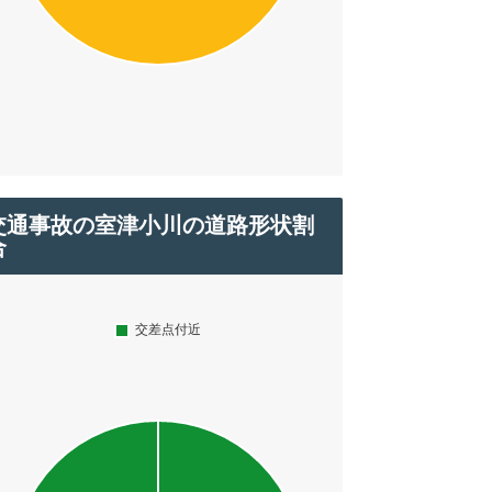
交通事故の室津小川の道路形状割
合