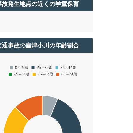
事故発生地点の近くの学童保育
交通事故の室津小川の年齢割合