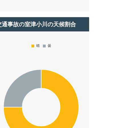
交通事故の室津小川の天候割合