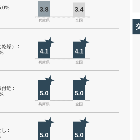
5.0%
3.8
3.4
兵庫県
全国
乾燥） :
4.1
4.1
0%
兵庫県
全国
付近 :
5.0
5.0
0%
兵庫県
全国
し :
5.0
5.0
%