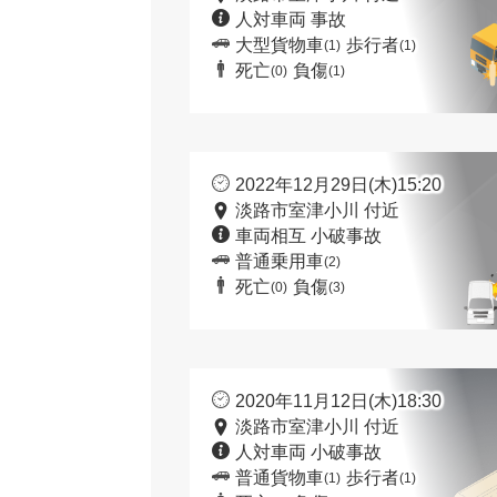
人対車両 事故
大型貨物車
歩行者
(1)
(1)
死亡
負傷
(0)
(1)
2022年12月29日(木)15:20
淡路市室津小川 付近
車両相互 小破事故
普通乗用車
(2)
死亡
負傷
(0)
(3)
2020年11月12日(木)18:30
淡路市室津小川 付近
人対車両 小破事故
普通貨物車
歩行者
(1)
(1)