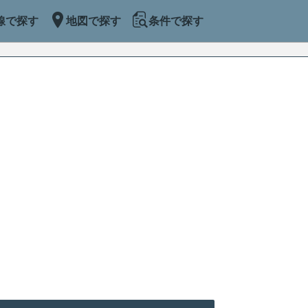
線で探す
地図で探す
条件で探す