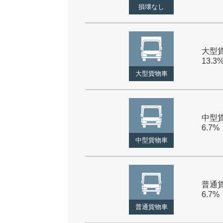
損壊なし
大型貨
13.3
大型貨物車
中型貨
6.7%
中型貨物車
普通貨
6.7%
普通貨物車