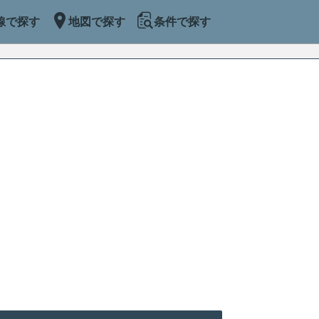
線で探す
地図で探す
条件で探す