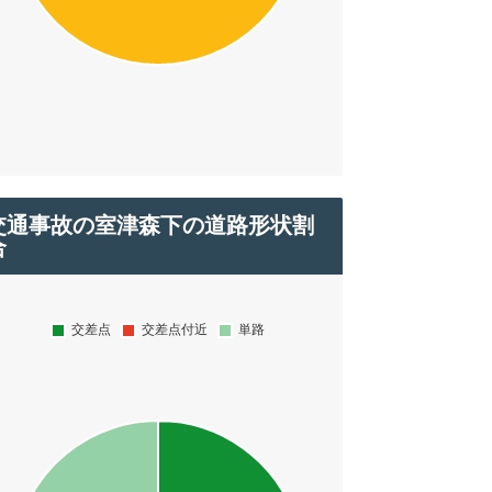
交通事故の室津森下の道路形状割
合