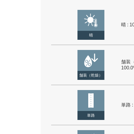
晴 : 1
晴
舗装（
100.
舗装（乾燥）
単路 :
単路