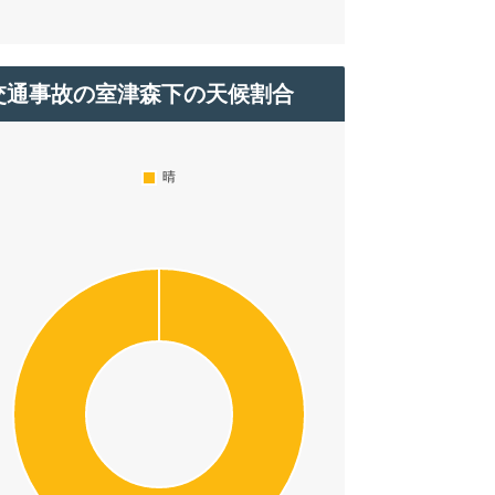
交通事故の室津森下の天候割合