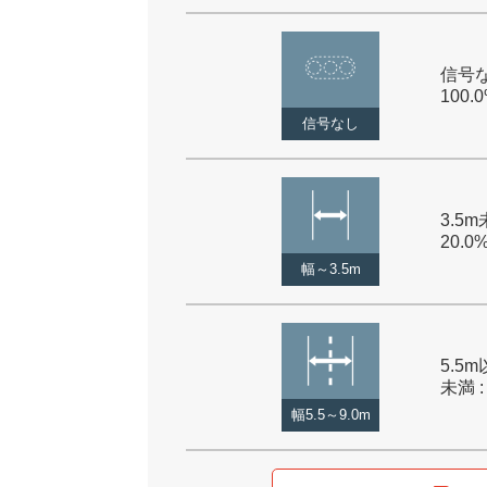
信号な
100.
信号なし
3.5m
20.0
幅～3.5m
5.5m
未満 :
幅5.5～9.0m