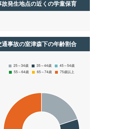
事故発生地点の近くの学童保育
交通事故の室津森下の年齢割合