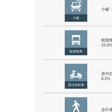
小破 :
小破
軽貨物
25.0
軽貨物車
原付自
8.3%
原付自転車
歩行者 