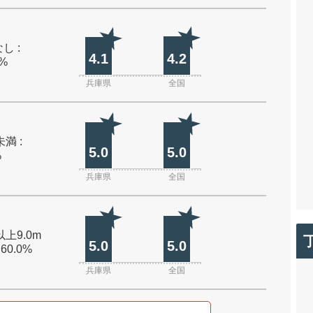
し :
4.1
4.2
0%
兵庫県
全国
未満 :
5.0
5.0
%
兵庫県
全国
以上9.0m
5.0
5.0
 60.0%
兵庫県
全国