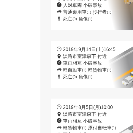
人対車両 小破事故
普通乗用車
歩行者
(1)
(1)
死亡
負傷
(0)
(1)
2019年9月14日(土)16:45
淡路市室津森下 付近
車両相互 小破事故
軽自動車
軽貨物車
(1)
(1)
死亡
負傷
(0)
(1)
2019年8月5日(月)10:00
淡路市室津森下 付近
車両相互 小破事故
軽貨物車
原付自転車
(1)
(1)