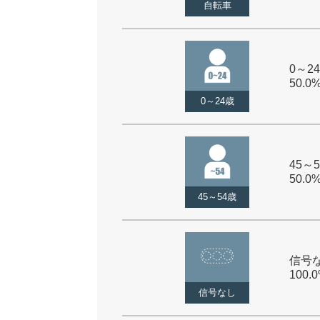
自転車
0～24
50.0
0～24歳
45～5
50.0
45～54歳
信号な
100.
信号なし