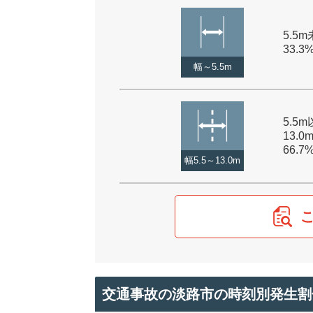
5.5m
33.3
幅～5.5m
5.5
13.0
66.7
幅5.5～13.0m
交通事故の淡路市の時刻別発生割