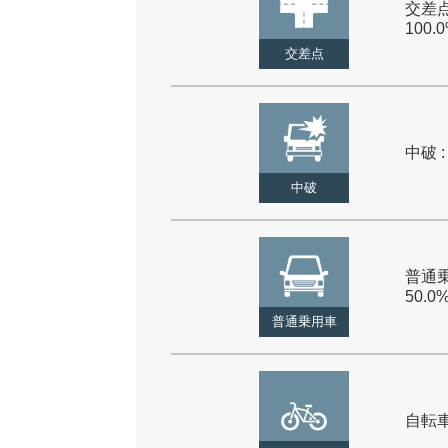
交差点
100.
交差点
中破 :
中破
普通乗
50.0
普通乗用車
自転車 