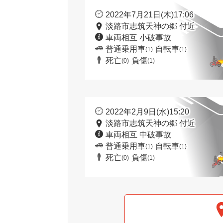
2022年7月21日(木)17:06
淡路市志筑天神の郷 付近
車両相互 小破事故
普通乗用車
自転車
(1)
(1)
死亡
負傷
(0)
(1)
2022年2月9日(水)15:20
淡路市志筑天神の郷 付近
車両相互 中破事故
普通乗用車
自転車
(1)
(1)
死亡
負傷
(0)
(1)