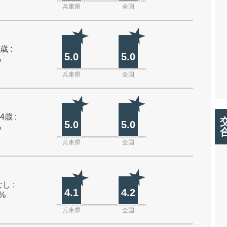
兵庫県
全国
歳 :
5.0
5.0
%
兵庫県
全国
4歳 :
5.0
5.0
%
兵庫県
全国
し :
4.1
4.2
0%
兵庫県
全国