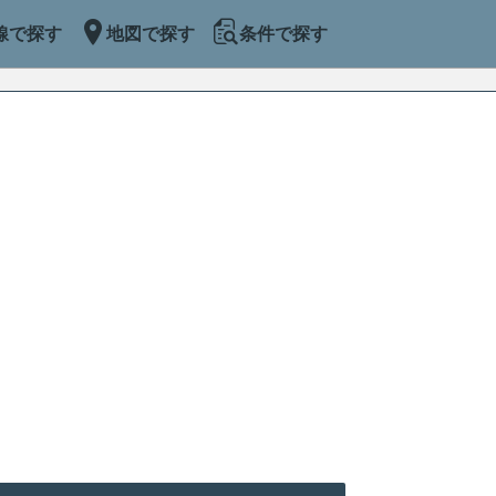
線で探す
地図で探す
条件で探す