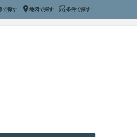
線で探す
地図で探す
条件で探す