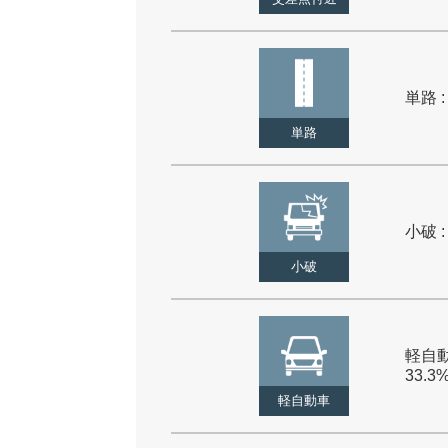
単路 :
単路
小破 :
小破
軽自動
33.3
軽自動車