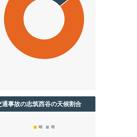
交通事故の志筑西谷の天候割合