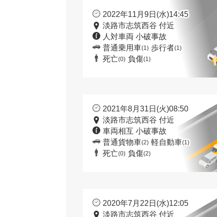
2022年11月9日(水)14:45
淡路市志筑西谷 付近
人対車両 小破事故
普通乗用車
歩行者
(1)
(1)
死亡
負傷
(0)
(1)
2021年8月31日(火)08:50
淡路市志筑西谷 付近
車両相互 小破事故
普通貨物車
軽自動車
(2)
(1)
死亡
負傷
(0)
(2)
2020年7月22日(水)12:05
淡路市志筑西谷 付近