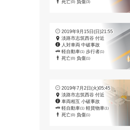
死亡
負傷
(0)
(3)
2019年9月15日(日)21:55
淡路市志筑西谷 付近
人対車両 中破事故
軽自動車
歩行者
(1)
(1)
死亡
負傷
(0)
(1)
2019年7月2日(火)05:45
淡路市志筑西谷 付近
車両相互 小破事故
軽自動車
軽貨物車
(1)
(1)
死亡
負傷
(0)
(1)