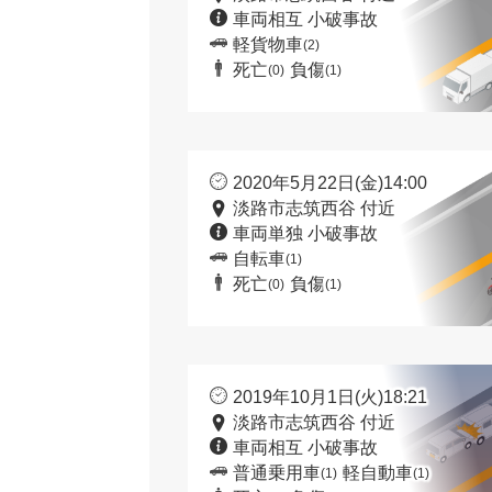
車両相互 小破事故
軽貨物車
(2)
死亡
負傷
(0)
(1)
2020年5月22日(金)14:00
淡路市志筑西谷 付近
車両単独 小破事故
自転車
(1)
死亡
負傷
(0)
(1)
2019年10月1日(火)18:21
淡路市志筑西谷 付近
車両相互 小破事故
普通乗用車
軽自動車
(1)
(1)