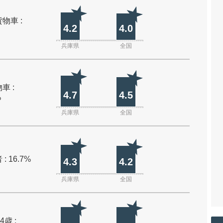
物車 :
4.2
4.0
兵庫県
全国
車 :
4.7
4.5
%
兵庫県
全国
: 16.7%
4.3
4.2
兵庫県
全国
4歳 :