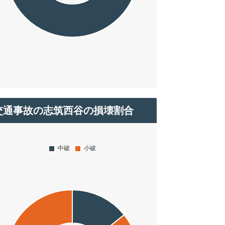
交通事故の志筑西谷の損壊割合