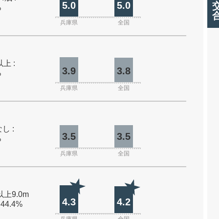
5.0
5.0
%
兵庫県
全国
上 :
3.9
3.8
%
兵庫県
全国
し :
3.5
3.5
%
兵庫県
全国
以上9.0m
4.3
4.2
 44.4%
兵庫県
全国