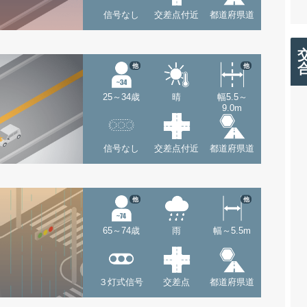
信号なし
交差点付近
都道府県道
他
他
25～34歳
晴
幅5.5～
9.0m
信号なし
交差点付近
都道府県道
他
他
65～74歳
雨
幅～5.5m
３灯式信号
交差点
都道府県道