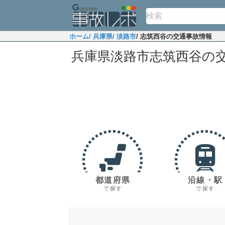
ホーム
/ 兵庫県
/ 淡路市
/ 志筑西谷の交通事故情報
兵庫県淡路市志筑西谷の
都道府県
沿線・駅
で探す
で探す