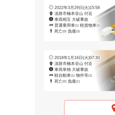
2022年3月29日(火)15:58
淡路市楠本谷山 付近
車両相互 大破事故
普通乗用車
軽貨物車
(1)
(1)
死亡
負傷
(0)
(3)
2018年1月16日(火)07:30
淡路市楠本谷山 付近
車両単独 大破事故
軽自動車
物件等
(1)
(1)
死亡
負傷
(0)
(1)