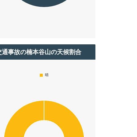
交通事故の楠本谷山の天候割合