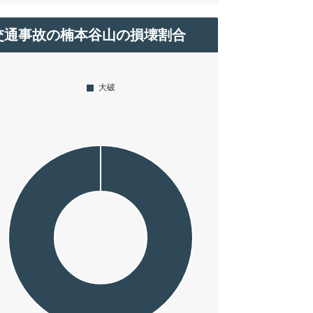
交通事故の楠本谷山の損壊割合