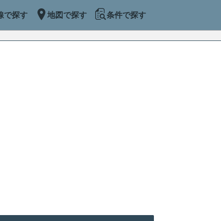
線で探す
地図で探す
条件で探す