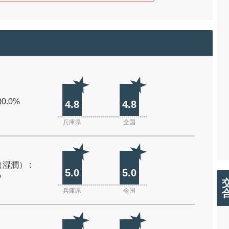
00.0%
4.8
4.8
兵庫県
全国
湿潤） :
5.0
5.0
%
兵庫県
全国