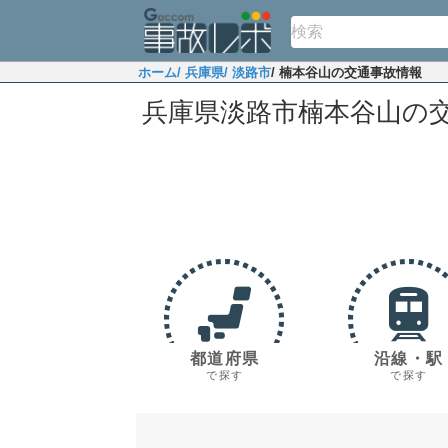
ホーム
/ 兵庫県
/ 淡路市
/ 楠本谷山の交通事故情報
兵庫県淡路市楠本谷山の
都道府県
沿線・駅
で探す
で探す