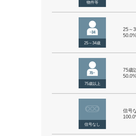
物件等
25～3
50.0
25～34歳
75歳以
50.0
75歳以上
信号な
100.
信号なし