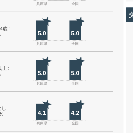
兵庫県
全国
4歳 :
5.0
5.0
%
兵庫県
全国
上 :
5.0
5.0
%
兵庫県
全国
し :
4.1
4.2
0%
兵庫県
全国