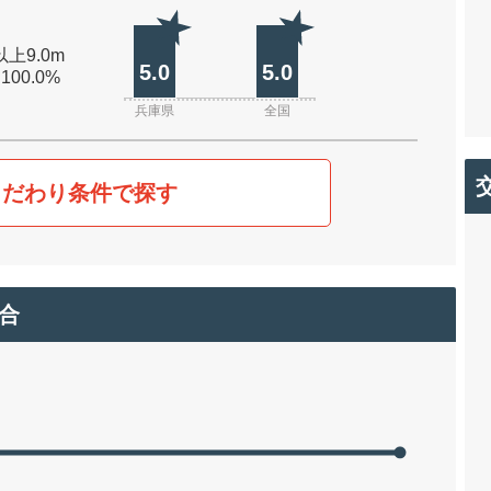
以上9.0m
5.0
5.0
 100.0%
兵庫県
全国
こだわり条件で探す
合