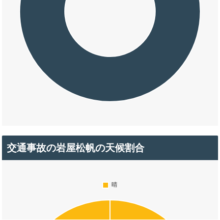
交通事故の岩屋松帆の天候割合