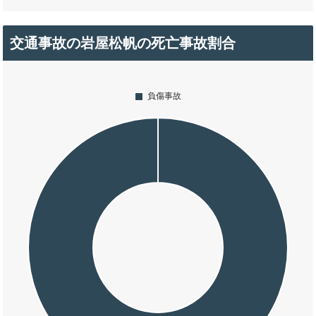
交通事故の岩屋松帆の死亡事故割合