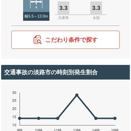
3.3
3.3
幅5.5～13.0m
兵庫県
全国
こだわり条件で探す
交通事故の淡路市の時刻別発生割合