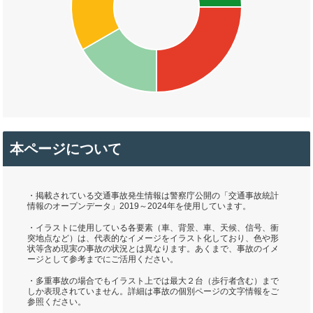
本ページについて
・掲載されている交通事故発生情報は警察庁公開の「交通事故統計
情報のオープンデータ」2019～2024年を使用しています。
・イラストに使用している各要素（車、背景、車、天候、信号、衝
突地点など）は、代表的なイメージをイラスト化しており、色や形
状等含め現実の事故の状況とは異なります。あくまで、事故のイメ
ージとして参考までにご活用ください。
・多重事故の場合でもイラスト上では最大２台（歩行者含む）まで
しか表現されていません。詳細は事故の個別ページの文字情報をご
参照ください。