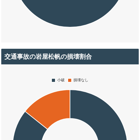
交通事故の岩屋松帆の損壊割合