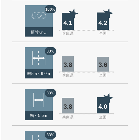
100%
4.1
4.2
信号なし
兵庫県
全国
33%
3.8
3.6
幅5.5～9.0m
兵庫県
全国
33%
3.8
4.0
幅～5.5m
兵庫県
全国
33%