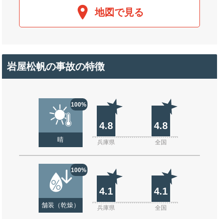
地図で見る
岩屋松帆の事故の特徴
100%
4.8
4.8
晴
兵庫県
全国
100%
4.1
4.1
舗装（乾燥）
兵庫県
全国