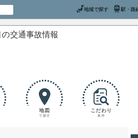
地域で探す
駅・路
目の交通事故情報
地図
こだわり
で探す
条件