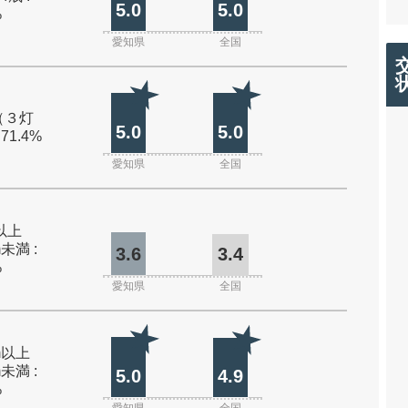
5.0
5.0
%
愛知県
全国
（３灯
5.0
5.0
 71.4%
愛知県
全国
m以上
m未満 :
3.6
3.4
%
愛知県
全国
0m以上
m未満 :
5.0
4.9
%
愛知県
全国