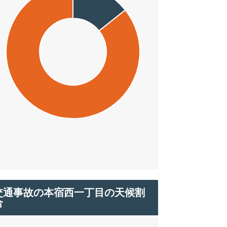
交通事故の本宿西一丁目の天候割
合