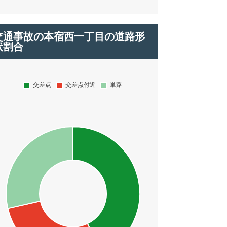
交通事故の本宿西一丁目の道路形
状割合