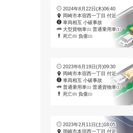
2024年8月22日(木)06:40
岡崎市本宿西一丁目 付近
車両相互 小破事故
大型貨物車
普通乗用車
(1)
(1)
死亡
負傷
(0)
(1)
2023年6月19日(月)09:30
岡崎市本宿西一丁目 付近
車両相互 小破事故
普通乗用車
普通貨物車
(1)
(1)
死亡
負傷
(0)
(1)
2023年2月11日(土)18:05
岡崎市本宿西一丁目 付近