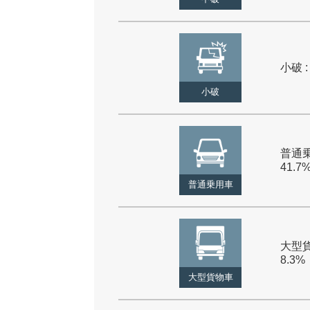
小破 :
小破
普通乗
41.7
普通乗用車
大型貨
8.3%
大型貨物車