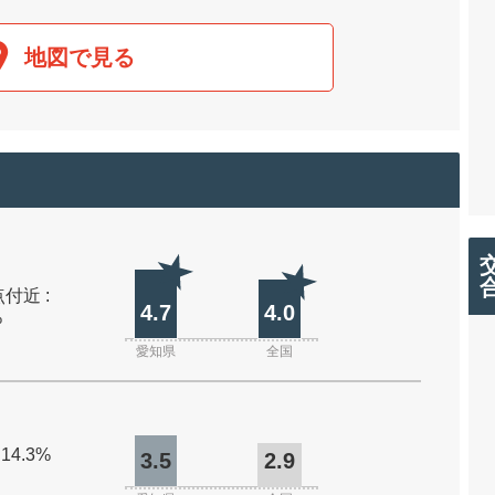
地図で見る
付近 :
4.7
4.0
%
愛知県
全国
 14.3%
3.5
2.9