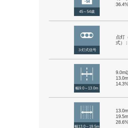
36.4
45～54歳
点灯
式） :
３灯式信号
9.0
13.0
14.3
幅9.0～13.0m
13.
19.5
28.6
幅13.0～19.5m