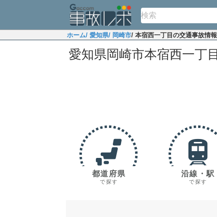
ホーム
/ 愛知県
/ 岡崎市
/ 本宿西一丁目の交通事故情報
愛知県岡崎市本宿西一丁
都道府県
沿線・駅
で探す
で探す