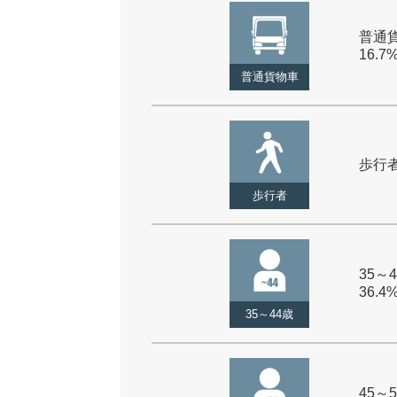
普通貨
16.7
普通貨物車
歩行者 
歩行者
35～4
36.4
35～44歳
45～5