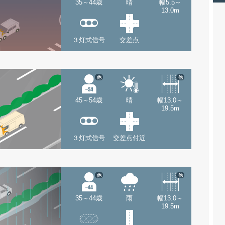
35～44歳
晴
幅5.5～
13.0m
３灯式信号
交差点
他
他
45～54歳
晴
幅13.0～
19.5m
３灯式信号
交差点付近
他
他
35～44歳
雨
幅13.0～
19.5m