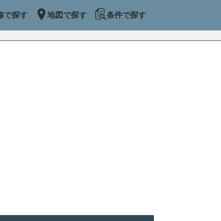
線で探す
地図で探す
条件で探す