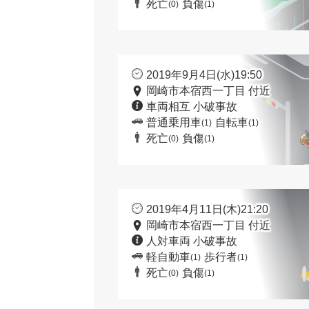
死亡
負傷
(0)
(1)
2019年9月4日(水)19:50
岡崎市本宿西一丁目 付近
車両相互 小破事故
普通乗用車
自転車
(1)
(1)
死亡
負傷
(0)
(1)
2019年4月11日(木)21:20
岡崎市本宿西一丁目 付近
人対車両 小破事故
軽自動車
歩行者
(1)
(1)
死亡
負傷
(0)
(1)