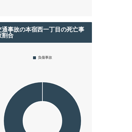
交通事故の本宿西一丁目の死亡事
故割合