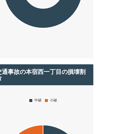
交通事故の本宿西一丁目の損壊割
合