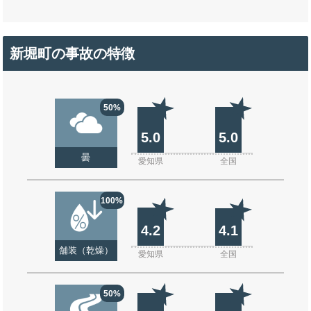
新堀町の事故の特徴
50%
5.0
5.0
曇
愛知県
全国
100%
4.2
4.1
舗装（乾燥）
愛知県
全国
50%