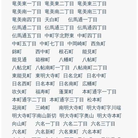
竜美東一丁目
竜美東二丁目
竜美東三丁目
竜美南一丁目
竜美南二丁目
竜美南三丁目
竜美南四丁目
天白町
伝馬通一丁目
伝馬通二丁目
伝馬通三丁目
伝馬通四丁目
伝馬通五丁目
中町字北野東
中町四丁目
中町五丁目
中町七丁目
中岡崎町
西魚町
錦町
西中町
根石町
能見町
能見通
箱柳町
八幡町
八帖町
八帖北町
八帖南町一丁目
八帖南町二丁目
東能見町
東明大寺町
日名北町
日名中町
日名西町
日名本町
日名南町
広幡町
吹矢町
福寿町
蓬莱町
本町通字一丁目
本町通字二丁目
本町通字三丁目
松本町
花崗町
三崎町
南明大寺町
明大寺町字川端
明大寺町字南山新切
明大寺町字奥山
明大寺本町
向山町
六名一丁目
六名二丁目
六名三丁目
六名町
六名新町
六名東町
六名本町