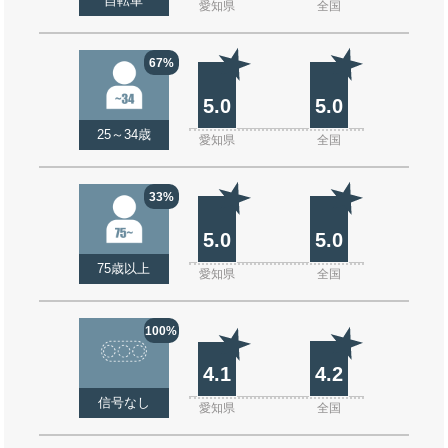
自転車
愛知県
全国
67%
5.0
5.0
25～34歳
愛知県
全国
33%
5.0
5.0
75歳以上
愛知県
全国
100%
4.1
4.2
信号なし
愛知県
全国