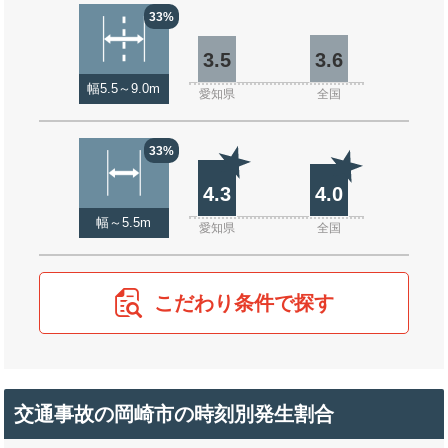
33%
3.5
3.6
幅5.5～9.0m
愛知県
全国
33%
4.3
4.0
幅～5.5m
愛知県
全国
こだわり条件で探す
交通事故の岡崎市の時刻別発生割合