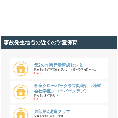
事故発生地点の近くの学童保育
第2矢作南児童育成センター
岡崎市大和町字西島57番地1 矢作南学区市民ホーム内
864m
学童クローバークラブ岡崎西（株式
会社学童クローバークラブ）
岡崎市大和町牧内24-1
909m
東部第2児童クラブ
安城市大岡町前畑72番地