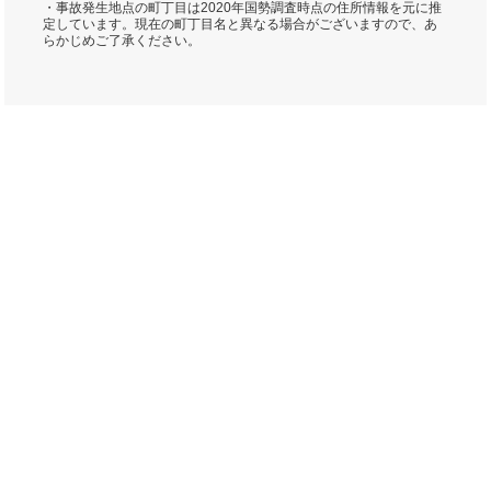
・事故発生地点の町丁目は2020年国勢調査時点の住所情報を元に推
定しています。現在の町丁目名と異なる場合がございますので、あ
らかじめご了承ください。