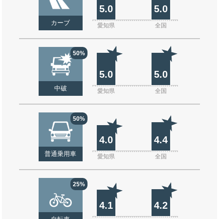
5.0
5.0
カーブ
愛知県
全国
50%
5.0
5.0
中破
愛知県
全国
50%
4.0
4.4
普通乗用車
愛知県
全国
25%
4.1
4.2