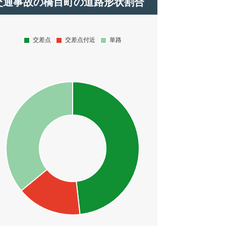
交通事故の橋目町の道路形状割合