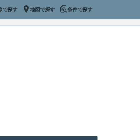
線で探す
地図で探す
条件で探す