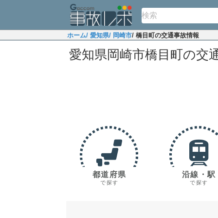
ホーム
/ 愛知県
/ 岡崎市
/ 橋目町の交通事故情報
愛知県岡崎市橋目町の交
都道府県
沿線・駅
で探す
で探す