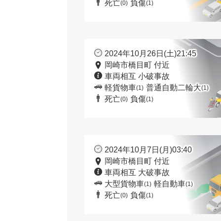
死亡
負傷
(0)
(1)
2024年10月26日(土)21:45
岡崎市橋目町 付近
車両相互 小破事故
軽貨物車
普通自動二輪大
(1)
(1)
死亡
負傷
(0)
(1)
2024年10月7日(月)03:40
岡崎市橋目町 付近
車両相互 大破事故
大型貨物車
軽自動車
(1)
(1)
死亡
負傷
(0)
(1)