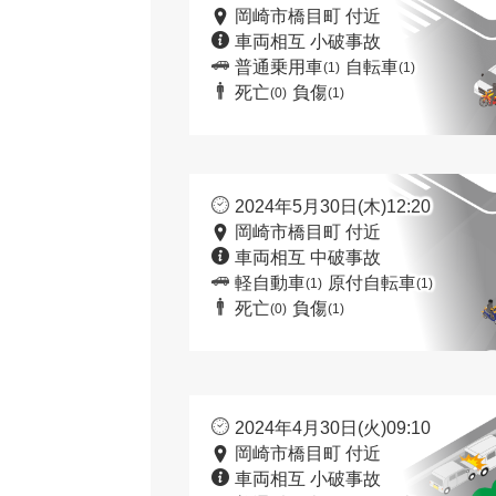
岡崎市橋目町 付近
車両相互 小破事故
普通乗用車
自転車
(1)
(1)
死亡
負傷
(0)
(1)
2024年5月30日(木)12:20
岡崎市橋目町 付近
車両相互 中破事故
軽自動車
原付自転車
(1)
(1)
死亡
負傷
(0)
(1)
2024年4月30日(火)09:10
岡崎市橋目町 付近
車両相互 小破事故