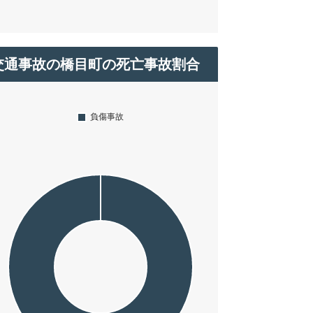
交通事故の橋目町の死亡事故割合