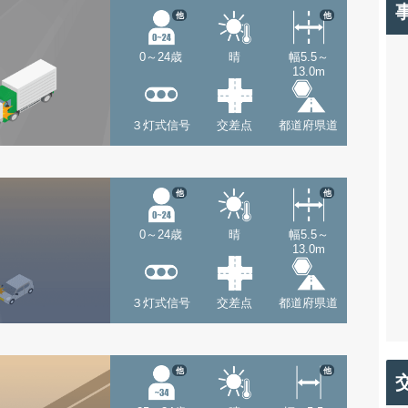
他
他
0～24歳
晴
幅5.5～
13.0m
３灯式信号
交差点
都道府県道
他
他
0～24歳
晴
幅5.5～
13.0m
３灯式信号
交差点
都道府県道
他
他