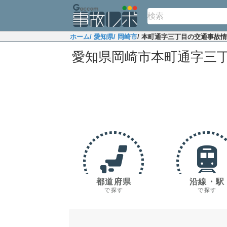
ホーム
/ 愛知県
/ 岡崎市
/ 本町通字三丁目の交通事故
愛知県岡崎市本町通字三
都道府県
沿線・駅
で探す
で探す