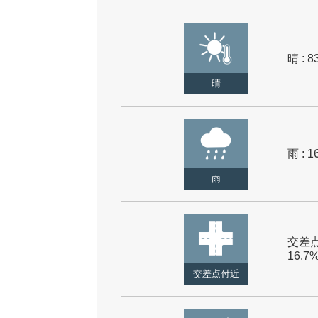
晴 : 8
晴
雨 : 1
雨
交差点
16.7
交差点付近