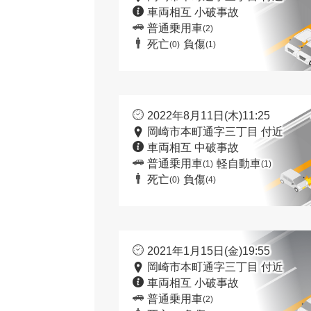
車両相互 小破事故
普通乗用車
(2)
死亡
負傷
(0)
(1)
2022年8月11日(木)11:25
岡崎市本町通字三丁目 付近
車両相互 中破事故
普通乗用車
軽自動車
(1)
(1)
死亡
負傷
(0)
(4)
2021年1月15日(金)19:55
岡崎市本町通字三丁目 付近
車両相互 小破事故
普通乗用車
(2)