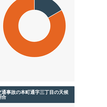
交通事故の本町通字三丁目の天候
割合