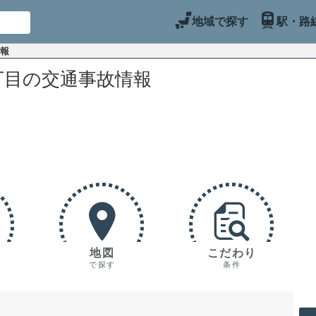
地域で探す
駅・路
情報
丁目の交通事故情報
地図
こだわり
で探す
条件