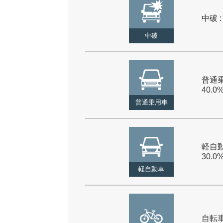
中破 :
中破
普通乗
40.0
普通乗用車
軽自動
30.0
軽自動車
自転車 