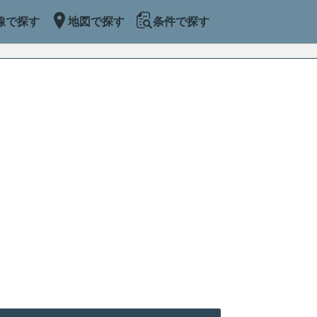
線で探す
地図で探す
条件で探す