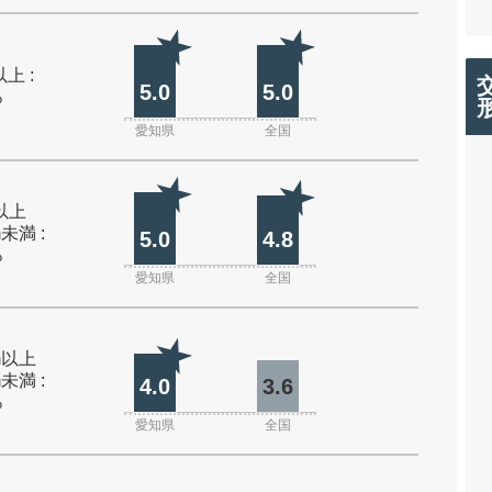
上 :
5.0
5.0
%
愛知県
全国
m以上
m未満 :
5.0
4.8
%
愛知県
全国
0m以上
m未満 :
4.0
3.6
%
愛知県
全国