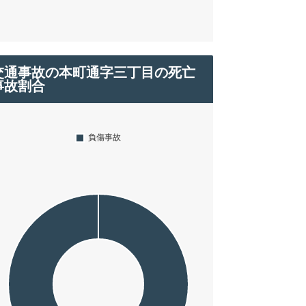
交通事故の本町通字三丁目の死亡
事故割合