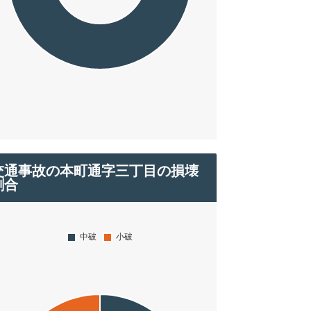
交通事故の本町通字三丁目の損壊
割合