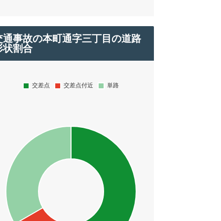
交通事故の本町通字三丁目の道路
形状割合