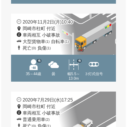
2020年11月2日(月)10:40
岡崎市柱町 付近
車両相互 小破事故
大型貨物車
自転車
(1)
(1)
死亡
負傷
(0)
(1)
他
他
35～44歳
曇
幅5.5～
３灯式信号
13.0m
2020年7月29日(水)17:25
岡崎市柱町 付近
車両相互 小破事故
普通乗用車
(2)
死亡
負傷
(0)
(1)