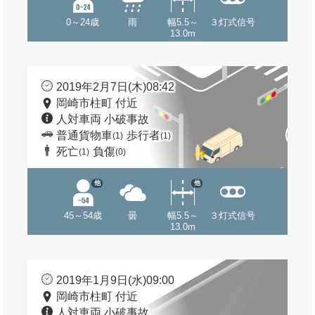
0～24歳
雨
幅5.5～
３灯式信号
13.0m
2019年2月7日(木)08:42
岡崎市柱町 付近
人対車両 小破事故
普通貨物車
歩行者
(1)
(1)
死亡
負傷
(1)
(0)
他
他
45～54歳
曇
幅5.5～
３灯式信号
13.0m
2019年1月9日(水)09:00
岡崎市柱町 付近
人対車両 小破事故