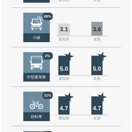
88%
3.1
3.6
小破
愛知県
全国
2%
5.0
5.0
中型乗用車
愛知県
全国
31%
4.7
4.7
自転車
愛知県
全国