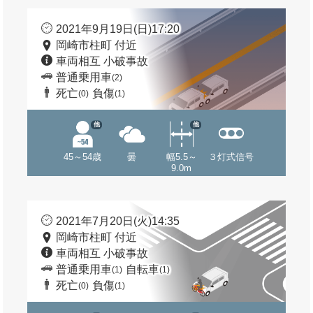
2021年9月19日(日)17:20
岡崎市柱町 付近
車両相互 小破事故
普通乗用車
(2)
死亡
負傷
(0)
(1)
他
他
45～54歳
曇
幅5.5～
３灯式信号
9.0m
2021年7月20日(火)14:35
岡崎市柱町 付近
車両相互 小破事故
普通乗用車
自転車
(1)
(1)
死亡
負傷
(0)
(1)