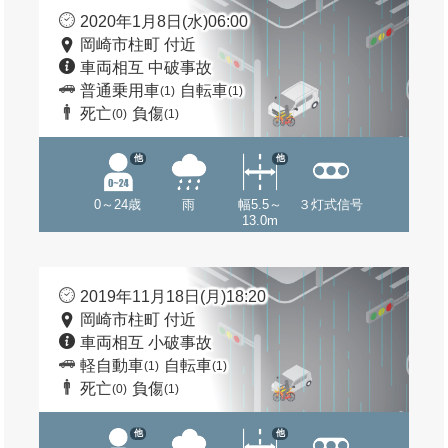
2020年1月8日(水)06:00
岡崎市柱町 付近
車両相互 中破事故
普通乗用車
自転車
(1)
(1)
死亡
負傷
(0)
(1)
他
他
0～24歳
雨
幅5.5～
３灯式信号
13.0m
2019年11月18日(月)18:20
岡崎市柱町 付近
車両相互 小破事故
軽自動車
自転車
(1)
(1)
死亡
負傷
(0)
(1)
他
他