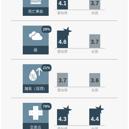
4.1
3.7
死亡事故
愛知県
全国
29%
4.6
3.7
曇
愛知県
全国
21%
3.7
3.6
舗装（湿潤）
愛知県
全国
79%
4.3
4.4
交差点
愛知県
全国