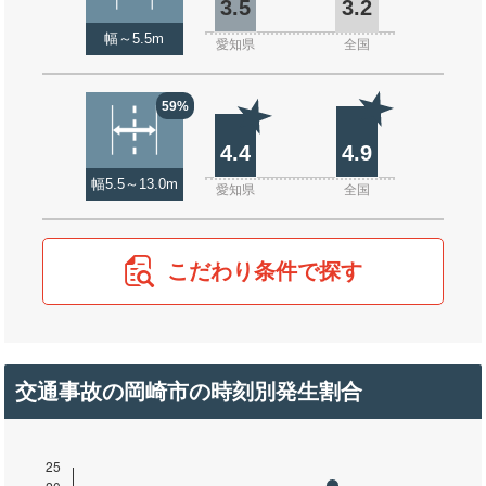
3.5
3.2
幅～5.5m
愛知県
全国
59%
4.4
4.9
幅5.5～13.0m
愛知県
全国
こだわり条件で探す
交通事故の岡崎市の時刻別発生割合