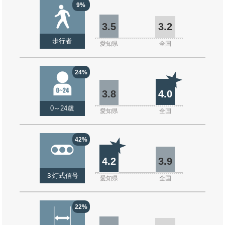
9%
3.5
3.2
歩行者
愛知県
全国
24%
3.8
4.0
0～24歳
愛知県
全国
42%
4.2
3.9
３灯式信号
愛知県
全国
22%