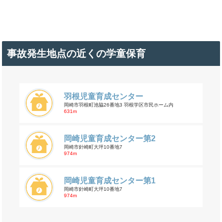
事故発生地点の近くの学童保育
羽根児童育成センター
岡崎市羽根町池脇26番地3 羽根学区市民ホーム内
631m
岡崎児童育成センター第2
岡崎市針崎町大坪10番地7
974m
岡崎児童育成センター第1
岡崎市針崎町大坪10番地7
974m