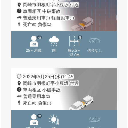
岡崎市羽根町字小豆坂 付近
車両相互 中破事故
普通乗用車
軽自動車
(1)
(1)
死亡
負傷
(0)
(1)
他
他
25～34歳
雨
幅5.5～
信号なし
13.0m
2022年5月25日(水)11:45
岡崎市羽根町字小豆坂 付近
車両相互 小破事故
普通乗用車
(2)
死亡
負傷
(0)
(1)
他