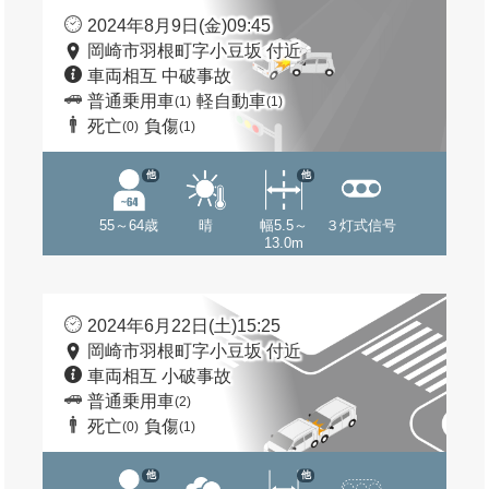
2024年8月9日(金)09:45
岡崎市羽根町字小豆坂 付近
車両相互 中破事故
普通乗用車
軽自動車
(1)
(1)
死亡
負傷
(0)
(1)
他
他
55～64歳
晴
幅5.5～
３灯式信号
13.0m
2024年6月22日(土)15:25
岡崎市羽根町字小豆坂 付近
車両相互 小破事故
普通乗用車
(2)
死亡
負傷
(0)
(1)
他
他