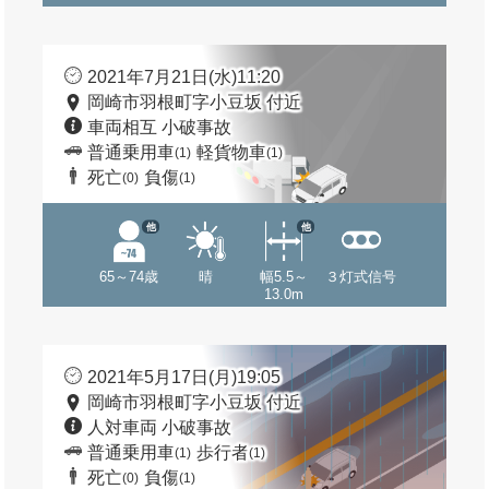
2021年7月21日(水)11:20
岡崎市羽根町字小豆坂 付近
車両相互 小破事故
普通乗用車
軽貨物車
(1)
(1)
死亡
負傷
(0)
(1)
他
他
65～74歳
晴
幅5.5～
３灯式信号
13.0m
2021年5月17日(月)19:05
岡崎市羽根町字小豆坂 付近
人対車両 小破事故
普通乗用車
歩行者
(1)
(1)
死亡
負傷
(0)
(1)