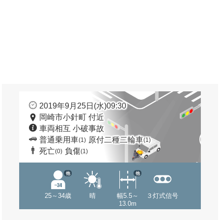
2019年9月25日(水)09:30
岡崎市小針町 付近
車両相互 小破事故
普通乗用車
原付二種二輪車
(1)
(1)
死亡
負傷
(0)
(1)
他
他
25～34歳
晴
幅5.5～
３灯式信号
13.0m