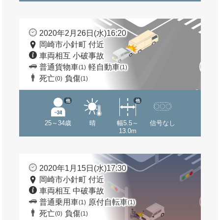
2020年2月26日(水)16:20
岡崎市小針町 付近
車両相互 小破事故
普通貨物車
軽自動車
(1)
(1)
死亡
負傷
(0)
(1)
他
他
25～34歳
晴
幅5.5～
信号なし
13.0m
2020年1月15日(水)17:30
岡崎市小針町 付近
車両相互 中破事故
普通乗用車
原付自転車
(1)
(1)
死亡
負傷
(0)
(1)