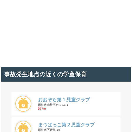
事故発生地点の近くの学童保育
おおぞら第１児童クラブ
藤枝市南駿河台 2-11-1
577m
まつばっこ第２児童クラブ
藤枝市下青島 10