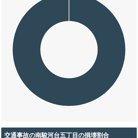
交通事故の南駿河台五丁目の損壊割合