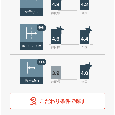
4.3
4.2
信号なし
静岡県
全国
50%
4.6
4.4
幅5.5～9.0m
静岡県
全国
33%
3.9
4.0
幅～5.5m
静岡県
全国
こだわり条件で探す