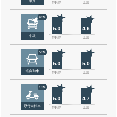
単路
静岡県
全国
40%
5.0
4.6
中破
静岡県
全国
50%
5.0
5.0
軽自動車
静岡県
全国
13%
5.0
4.7
原付自転車
静岡県
全国