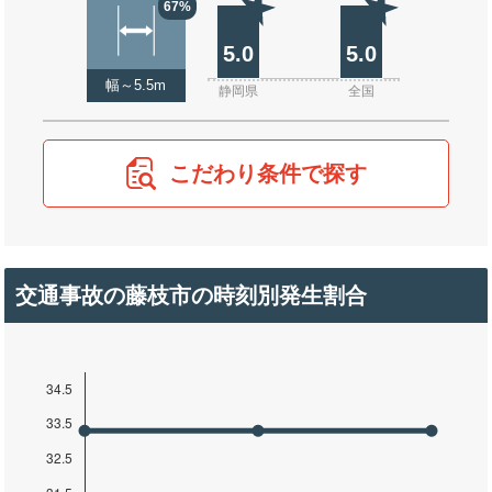
67%
5.0
5.0
幅～5.5m
静岡県
全国
こだわり条件で探す
交通事故の藤枝市の時刻別発生割合