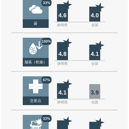
33%
4.6
4.0
曇
静岡県
全国
100%
4.8
4.1
舗装（乾燥）
静岡県
全国
67%
4.1
3.9
交差点
静岡県
全国
33%