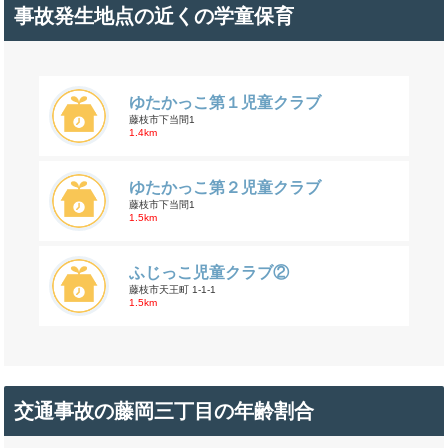
事故発生地点の近くの学童保育
ゆたかっこ第１児童クラブ
藤枝市下当間1
1.4km
ゆたかっこ第２児童クラブ
藤枝市下当間1
1.5km
ふじっこ児童クラブ②
藤枝市天王町 1-1-1
1.5km
交通事故の藤岡三丁目の年齢割合