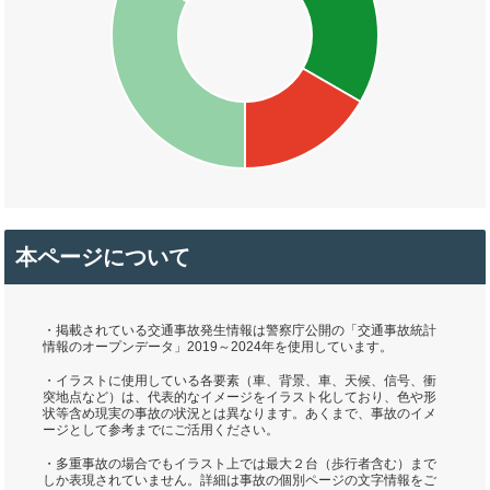
本ページについて
・掲載されている交通事故発生情報は警察庁公開の「交通事故統計
情報のオープンデータ」2019～2024年を使用しています。
・イラストに使用している各要素（車、背景、車、天候、信号、衝
突地点など）は、代表的なイメージをイラスト化しており、色や形
状等含め現実の事故の状況とは異なります。あくまで、事故のイメ
ージとして参考までにご活用ください。
・多重事故の場合でもイラスト上では最大２台（歩行者含む）まで
しか表現されていません。詳細は事故の個別ページの文字情報をご