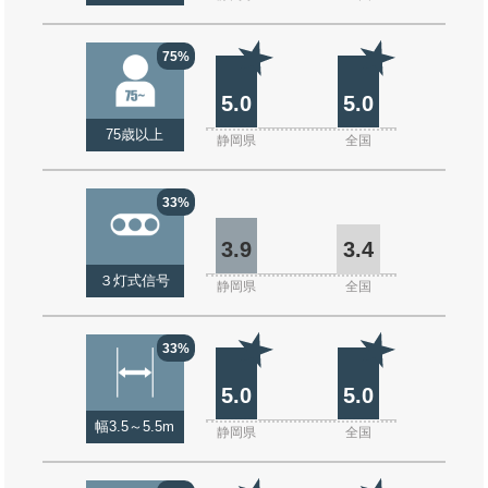
75%
5.0
5.0
75歳以上
静岡県
全国
33%
3.9
3.4
３灯式信号
静岡県
全国
33%
5.0
5.0
幅3.5～5.5m
静岡県
全国