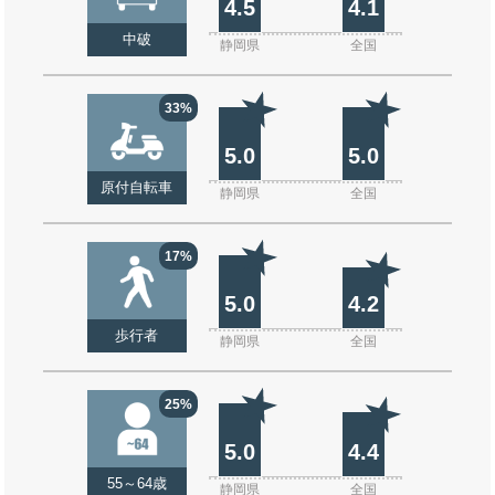
4.5
4.1
中破
静岡県
全国
33%
5.0
5.0
原付自転車
静岡県
全国
17%
5.0
4.2
歩行者
静岡県
全国
25%
5.0
4.4
55～64歳
静岡県
全国