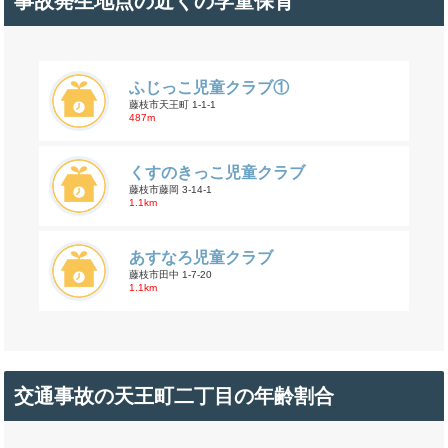
事故発生地点の近くの学童保育
ふじっこ児童クラブ①
藤枝市天王町 1-1-1
487m
くすのきっこ児童クラブ
藤枝市藤岡 3-14-1
1.1km
あすなろ児童クラブ
藤枝市田中 1-7-20
1.1km
交通事故の天王町二丁目の年齢割合