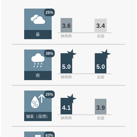
25%
3.6
3.4
曇
静岡県
全国
38%
5.0
5.0
雨
静岡県
全国
25%
4.1
3.9
舗装（湿潤）
静岡県
全国
63%