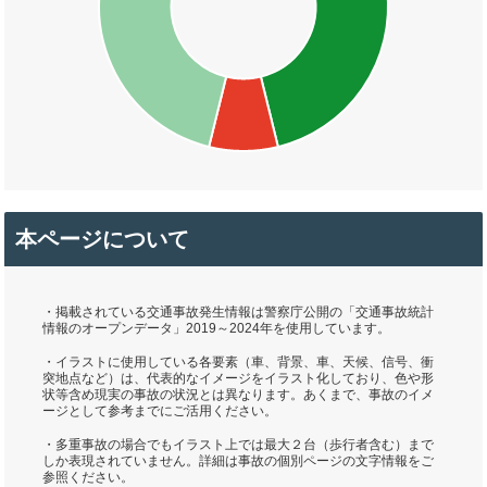
本ページについて
・掲載されている交通事故発生情報は警察庁公開の「交通事故統計
情報のオープンデータ」2019～2024年を使用しています。
・イラストに使用している各要素（車、背景、車、天候、信号、衝
突地点など）は、代表的なイメージをイラスト化しており、色や形
状等含め現実の事故の状況とは異なります。あくまで、事故のイメ
ージとして参考までにご活用ください。
・多重事故の場合でもイラスト上では最大２台（歩行者含む）まで
しか表現されていません。詳細は事故の個別ページの文字情報をご
参照ください。