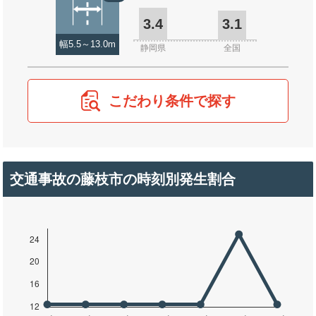
3.4
3.1
幅5.5～13.0m
静岡県
全国
こだわり条件で探す
交通事故の藤枝市の時刻別発生割合