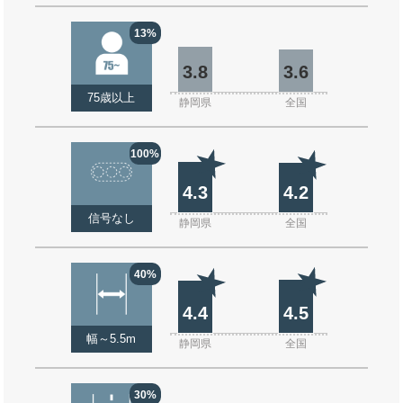
13%
3.8
3.6
75歳以上
静岡県
全国
100%
4.3
4.2
信号なし
静岡県
全国
40%
4.4
4.5
幅～5.5m
静岡県
全国
30%