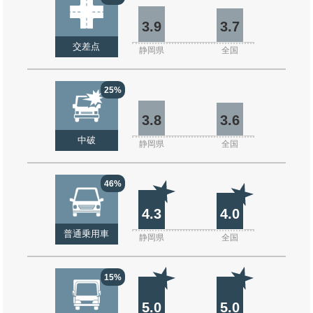
3.9
3.7
交差点
静岡県
全国
25%
3.8
3.6
中破
静岡県
全国
46%
4.3
4.0
普通乗用車
静岡県
全国
15%
5.0
5.0